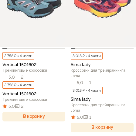
2 758 ₽ × 4 части
3 018 ₽ × 4 части
Vertical 1501602
Sima lady
Треккинговые кроссовки
Кроссовки для трейлраннинга
Joma
5,0
2
5,0
1
2 758 ₽ × 4 части
3 018 ₽ × 4 части
Vertical 1501602
Sima lady
Треккинговые кроссовки
Кроссовки для трейлраннинга
5,0
2
Joma
В корзину
5,0
1
В корзину