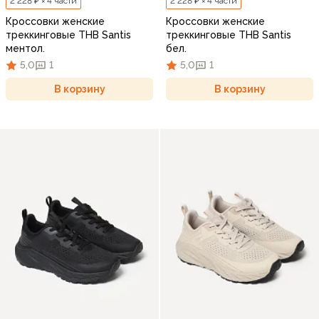
2 228 ₽ × 4 части
2 228 ₽ × 4 части
Кроссовки женские
Кроссовки женские
треккинговые THB Santis
треккинговые THB Santis
ментол.
бел.
5,0
1
5,0
1
В корзину
В корзину