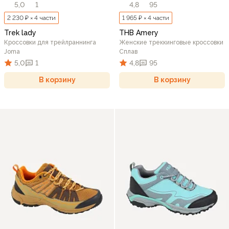
5,0
1
4,8
95
2 230 ₽ × 4 части
1 965 ₽ × 4 части
Trek lady
THB Amery
Кроссовки для трейлраннинга
Женские треккинговые кроссовки
Joma
Сплав
5,0
1
4,8
95
В корзину
В корзину