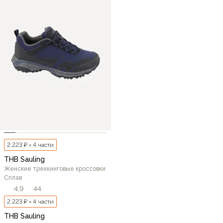
2 223 ₽ × 4 части
THB Sauling
Женские треккинговые кроссовки
Сплав
4,9
44
2 223 ₽ × 4 части
THB Sauling