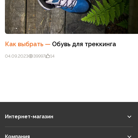
Как выбрать
—
Обувь для треккинга
04.09.2023
39997
14
Интернет-магазин
Компания