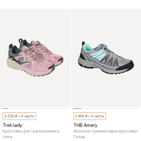
2 230 ₽ × 4 части
1 965 ₽ × 4 части
Trek lady
THB Amery
Кроссовки для трейлраннинга
Женские треккинговые кроссовки
Joma
Сплав