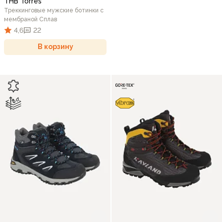
THB Torres
Треккинговые мужские ботинки c
мембраной Сплав
4,6
22
В корзину