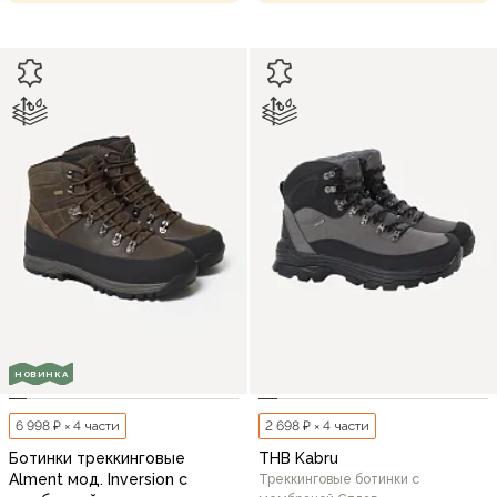
НОВИНКА
6 998 ₽ × 4 части
2 698 ₽ × 4 части
Ботинки треккинговые
THB Kabru
Alment мод. Inversion с
Треккинговые ботинки c