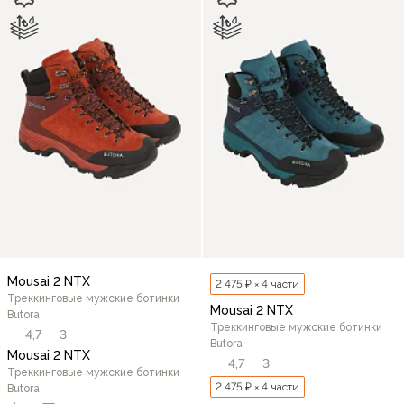
Mousai 2 NTX
2 475 ₽ × 4 части
Треккинговые мужские ботинки
Mousai 2 NTX
Butora
Треккинговые мужские ботинки
4,7
3
Butora
Mousai 2 NTX
4,7
3
Треккинговые мужские ботинки
2 475 ₽ × 4 части
Butora