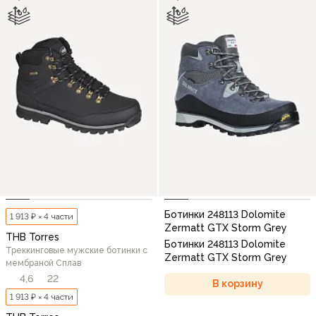
Ботинки 248113 Dolomite
1 913 ₽ × 4 части
Zermatt GTX Storm Grey
THB Torres
Ботинки 248113 Dolomite
Треккинговые мужские ботинки c
Zermatt GTX Storm Grey
мембраной Сплав
4,6
22
В корзину
1 913 ₽ × 4 части