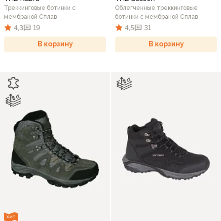
Треккинговые ботинки c
Облегченные треккинговые
мембраной Сплав
ботинки c мембраной Сплав
4,3
19
4,5
31
В корзину
В корзину
ХИТ