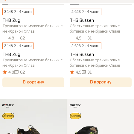
3 148 ₽ × 4 части
2 623 ₽ × 4 части
THB Zug
THB Bussen
Треккинговые мужские ботинки c
Облегченные треккинговые
мембраной Сплав
ботинки c мембраной Сплав
4,8
82
4,5
31
3 148 ₽ × 4 части
2 623 ₽ × 4 части
THB Zug
THB Bussen
Треккинговые мужские ботинки c
Облегченные треккинговые
мембраной Сплав
ботинки c мембраной Сплав
4,8
82
4,5
31
В корзину
В корзину