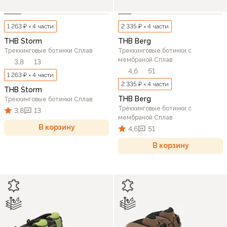
1 263 ₽ × 4 части
2 335 ₽ × 4 части
THB Storm
THB Berg
Треккинговые ботинки Сплав
Треккинговые ботинки c
мембраной Сплав
3,8
13
4,6
51
1 263 ₽ × 4 части
2 335 ₽ × 4 части
THB Storm
THB Berg
Треккинговые ботинки Сплав
Треккинговые ботинки c
3,8
13
мембраной Сплав
В корзину
4,6
51
В корзину