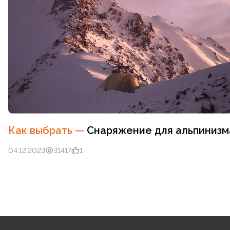
Как выбрать
—
Снаряжение для альпинизм
04.12.2023
31417
1