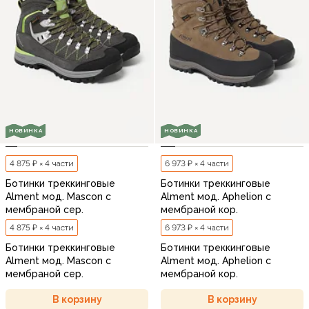
НОВИНКА
НОВИНКА
4 875 ₽ × 4 части
6 973 ₽ × 4 части
Ботинки треккинговые
Ботинки треккинговые
Alment мод. Mascon с
Alment мод. Aphelion с
мембраной сер.
мембраной кор.
4 875 ₽ × 4 части
6 973 ₽ × 4 части
Ботинки треккинговые
Ботинки треккинговые
Alment мод. Mascon с
Alment мод. Aphelion с
мембраной сер.
мембраной кор.
В корзину
В корзину