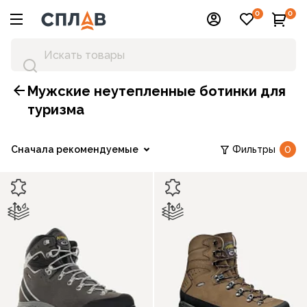
0
0
Мужские неутепленные ботинки для
туризма
Сначала рекомендуемые
Фильтры
0