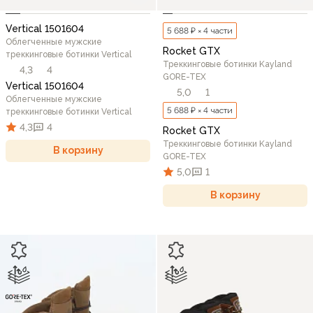
Vertical 1501604
5 688 ₽ × 4 части
Облегченные мужские
Rocket GTX
треккинговые ботинки Vertical
Треккинговые ботинки Kayland
4,3
4
GORE-TEX
Vertical 1501604
5,0
1
Облегченные мужские
5 688 ₽ × 4 части
треккинговые ботинки Vertical
4,3
4
Rocket GTX
Треккинговые ботинки Kayland
В корзину
GORE-TEX
5,0
1
В корзину