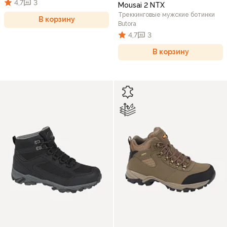
4,7
3
Mousai 2 NTX
Треккинговые мужские ботинки
В корзину
Butora
4,7
3
В корзину