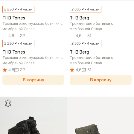
2 230 ₽ × 4 части
2 885 ₽ × 4 части
THB Torres
THB Berg
Треккинговые мужские ботинки c
Треккинговые ботинки c
мембраной Сплав
мембраной Сплав
4,6
22
4,6
51
2 230 ₽ × 4 части
2 885 ₽ × 4 части
THB Torres
THB Berg
Треккинговые мужские ботинки c
Треккинговые ботинки c
мембраной Сплав
мембраной Сплав
4,6
22
4,6
51
В корзину
В корзину