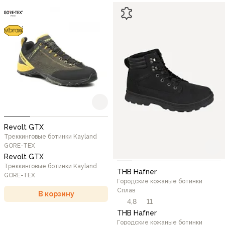
Revolt GTX
Треккинговые ботинки Kayland
GORE-TEX
Revolt GTX
Треккинговые ботинки Kayland
THB Hafner
GORE-TEX
Городские кожаные ботинки
Сплав
В корзину
4,8
11
THB Hafner
Городские кожаные ботинки