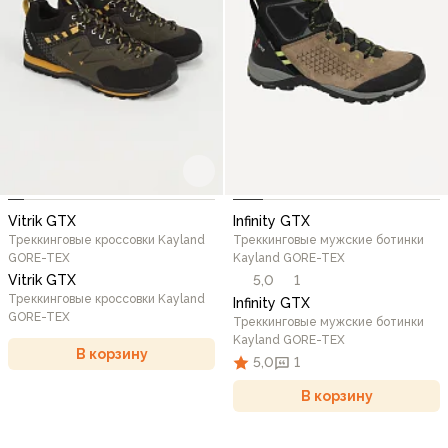
Vitrik GTX
Infinity GTX
Треккинговые кроссовки Kayland
Треккинговые мужские ботинки
GORE-TEX
Kayland GORE-TEX
Vitrik GTX
5,0
1
Треккинговые кроссовки Kayland
Infinity GTX
GORE-TEX
Треккинговые мужские ботинки
Kayland GORE-TEX
В корзину
5,0
1
В корзину