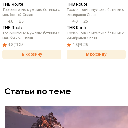
THB Route
THB Route
Треккинговые мужские ботинки c
Треккинговые мужские ботинки c
мембраной Сплав
мембраной Сплав
4,8
25
4,8
25
THB Route
THB Route
Треккинговые мужские ботинки c
Треккинговые мужские ботинки c
мембраной Сплав
мембраной Сплав
4,8
25
4,8
25
В корзину
В корзину
Статьи по теме