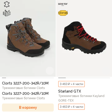
Clorts 3227-200-342R/10M
3 463 ₽ × 4 части
Треккинговые ботинки Clorts
Starland GTX
Clorts 3227-200-342R/10M
Треккинговые ботинки Kayland
Треккинговые ботинки Clorts
GORE-TEX
3 463 ₽ × 4 части
В корзину