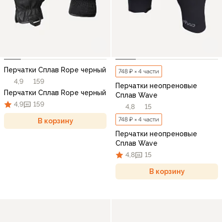
Перчатки Сплав Rope черный
748 ₽ × 4 части
4,9
159
Перчатки неопреновые
Перчатки Сплав Rope черный
Сплав Wave
4,9
159
4,8
15
748 ₽ × 4 части
В корзину
Перчатки неопреновые
Сплав Wave
4,8
15
В корзину