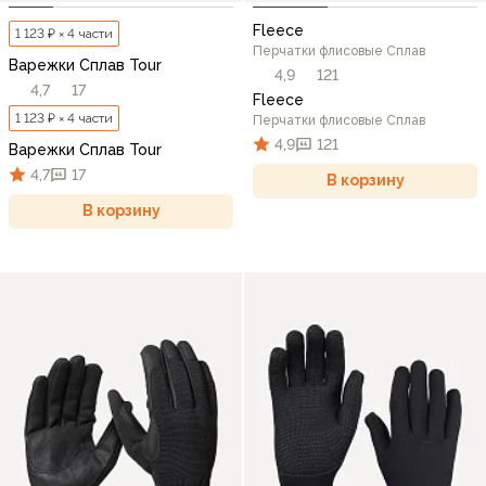
Fleece
1 123 ₽ × 4 части
Перчатки флисовые Сплав
Варежки Сплав Tour
4,9
121
4,7
17
Fleece
1 123 ₽ × 4 части
Перчатки флисовые Сплав
4,9
121
Варежки Сплав Tour
4,7
17
В корзину
В корзину