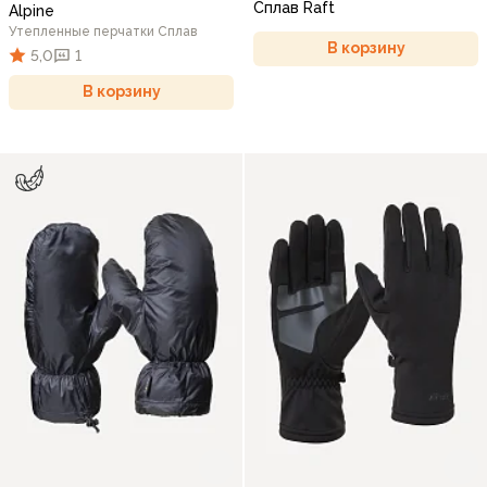
Сплав Raft
Alpine
Утепленные перчатки Сплав
В корзину
5,0
1
В корзину