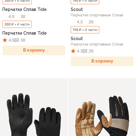
388 ₽ × 4 части
748 ₽ × 4 части
Перчатки Сплав Tide
Scout
Перчатки спортивные Сплав
4,9
38
4,3
26
388 ₽ × 4 части
748 ₽ × 4 части
Перчатки Сплав Tide
Scout
4,9
38
Перчатки спортивные Сплав
В корзину
4,3
26
В корзину