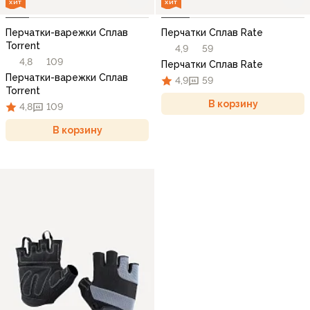
ХИТ
ХИТ
Перчатки-варежки Сплав
Перчатки Сплав Rate
Torrent
4,9
59
4,8
109
Перчатки Сплав Rate
Перчатки-варежки Сплав
4,9
59
Torrent
В корзину
4,8
109
В корзину