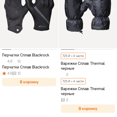
Перчатки Сплав Blackrock
725 ₽ × 4 части
4,6
11
Варежки Сплав Thermal
Перчатки Сплав Blackrock
черные
4,6
11
2
725 ₽ × 4 части
В корзину
Варежки Сплав Thermal
черные
2
В корзину