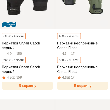
ВИДЕО
665 ₽ × 4 части
488 ₽ × 4 части
Перчатки Сплав Catch
Перчатки неопреновые
черный
Сплав Float
4,9
159
4,1
17
665 ₽ × 4 части
488 ₽ × 4 части
Перчатки Сплав Catch
Перчатки неопреновые
черный
Сплав Float
4,9
159
4,1
17
В корзину
В корзину