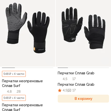
Перчатки Сплав Grab
548 ₽ × 4 части
4,5
17
Перчатки неопреновые
Перчатки Сплав Grab
Сплав Surf
4,5
17
4,8
28
548 ₽ × 4 части
В корзину
Перчатки неопреновые
Сплав Surf