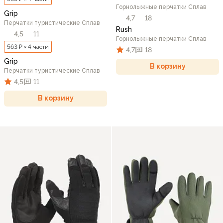
Горнолыжные перчатки Сплав
Grip
4,7
18
Перчатки туристические Сплав
Rush
4,5
11
Горнолыжные перчатки Сплав
563 ₽ × 4 части
4,7
18
Grip
В корзину
Перчатки туристические Сплав
4,5
11
В корзину