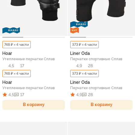
ВИДЕО
ВИДЕО
ХИТ
748 ₽ × 4 части
373 ₽ × 4 части
Hoar
Liner Oda
Утепленные перчатки Сплав
Перчатки спортивные Сплав
4,5
17
4,9
28
748 ₽ × 4 части
373 ₽ × 4 части
Hoar
Liner Oda
Утепленные перчатки Сплав
Перчатки спортивные Сплав
4,5
17
4,9
28
В корзину
В корзину