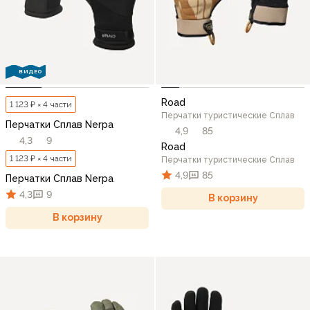
ВИДЕО
Road
1 123 ₽ × 4 части
Перчатки туристические Сплав
Перчатки Сплав Nerpa
4,9
85
4,3
9
Road
1 123 ₽ × 4 части
Перчатки туристические Сплав
4,9
85
Перчатки Сплав Nerpa
4,3
9
В корзину
В корзину