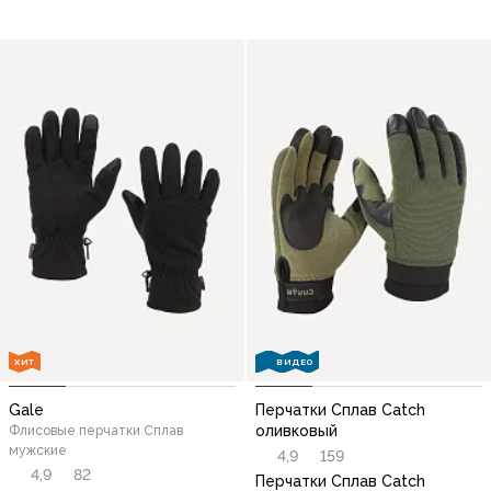
ХИТ
ВИДЕО
Gale
Перчатки Сплав Catch
оливковый
Флисовые перчатки Сплав
мужские
4,9
159
4,9
82
Перчатки Сплав Catch