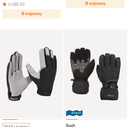
В корзину
5,0
20
В корзину
ВИДЕО
Rush
563 ₽ × 4 части