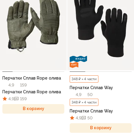
ВИДЕО
ХИТ
Перчатки Сплав Rope олива
348 ₽ × 4 части
4,9
159
Перчатки Сплав Way
Перчатки Сплав Rope олива
4,9
50
4,9
159
348 ₽ × 4 части
В корзину
Перчатки Сплав Way
4,9
50
В корзину