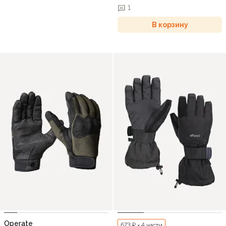
1
В корзину
Operate
673 ₽ × 4 части