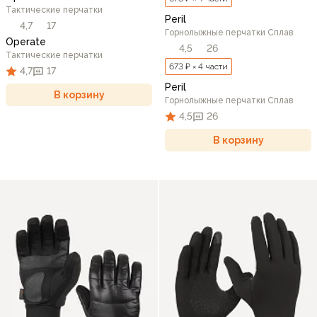
Тактические перчатки
Peril
4,7
17
Горнолыжные перчатки Сплав
Operate
4,5
26
Тактические перчатки
673 ₽ × 4 части
4,7
17
Peril
В корзину
Горнолыжные перчатки Сплав
4,5
26
В корзину