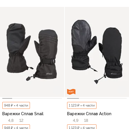
ХИТ
948 ₽ × 4 части
1 123 ₽ × 4 части
Варежки Сплав Snail
Варежки Сплав Action
4,8
12
4,9
18
948 ₽ × 4 части
1 123 ₽ × 4 части