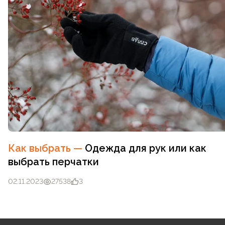
Как выбрать
—
Одежда для рук или как
выбрать перчатки
02.11.2023
27538
3