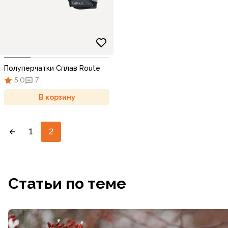
Полуперчатки Сплав Route
5,0
7
В корзину
1
2
Статьи по теме