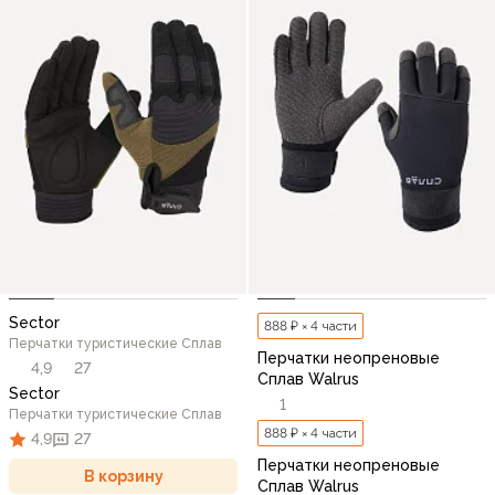
Sector
888 ₽ × 4 части
Перчатки туристические Сплав
Перчатки неопреновые
4,9
27
Сплав Walrus
Sector
1
Перчатки туристические Сплав
888 ₽ × 4 части
4,9
27
Перчатки неопреновые
В корзину
Сплав Walrus