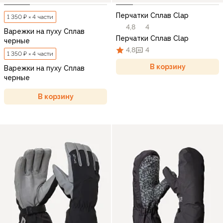
Перчатки Сплав Clap
1 350 ₽ × 4 части
4,8
4
Варежки на пуху Сплав
Перчатки Сплав Clap
черные
4,8
4
1 350 ₽ × 4 части
В корзину
Варежки на пуху Сплав
черные
В корзину