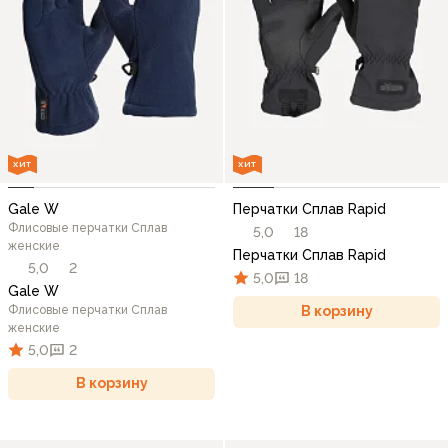
ХИТ
ХИТ
Gale W
Перчатки Сплав Rapid
Флисовые перчатки Сплав
5,0
18
женские
Перчатки Сплав Rapid
5,0
2
5,0
18
Gale W
Флисовые перчатки Сплав
В корзину
женские
5,0
2
В корзину