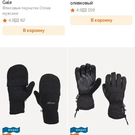
Gale
оливковый
Флисовые перчатки Сплав
4,9
159
мужские
В корзину
4,9
82
В корзину
ВИДЕО
ВИДЕО