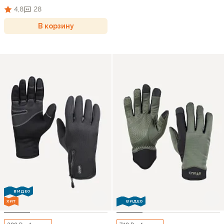
4,8
28
В корзину
ВИДЕО
ХИТ
ВИДЕО