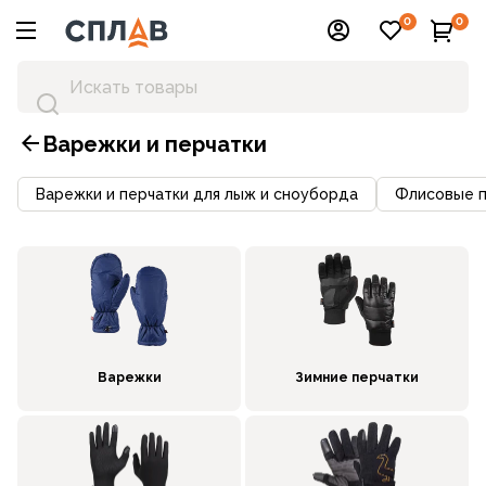
0
0
Варежки и перчатки
Варежки и перчатки для лыж и сноуборда
Флисовые п
Варежки
Зимние перчатки