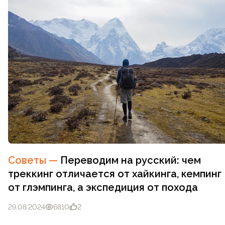
Советы
—
Переводим на русский: чем
треккинг отличается от хайкинга, кемпинг
от глэмпинга, а экспедиция от похода
29.08.2024
6810
2