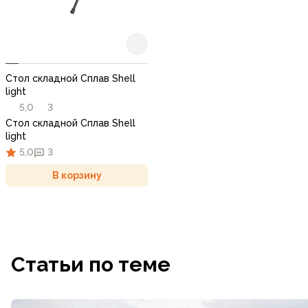
Стол складной Сплав Shell
light
5,0
3
Стол складной Сплав Shell
light
5,0
3
В корзину
Статьи по теме