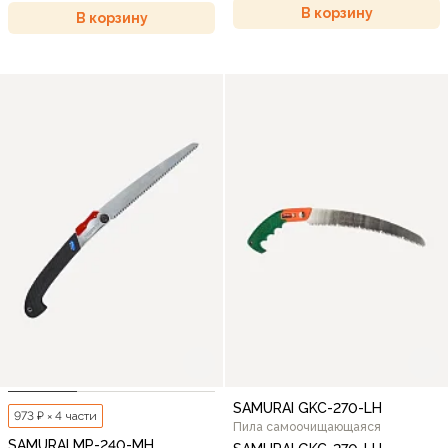
В корзину
В корзину
SAMURAI GKC-270-LH
973 ₽ × 4 части
Пила самоочищающаяся
SAMURAI MP-240-MH