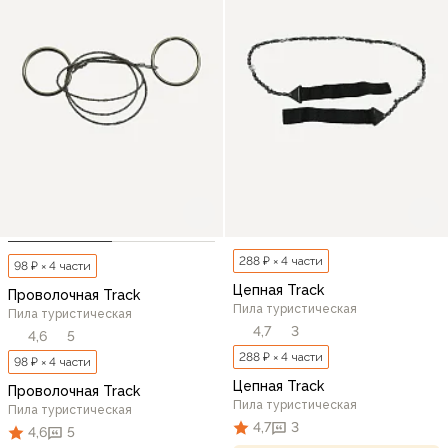
288 ₽ × 4 части
98 ₽ × 4 части
Цепная Track
Проволочная Track
Пила туристическая
Пила туристическая
4,7
3
4,6
5
288 ₽ × 4 части
98 ₽ × 4 части
Цепная Track
Проволочная Track
Пила туристическая
Пила туристическая
4,7
3
4,6
5