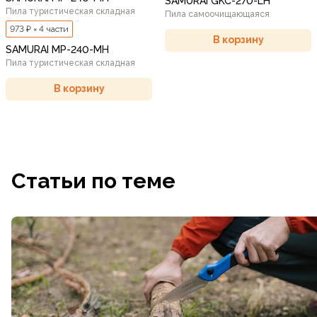
SAMURAI GKC-270-LH
Пила туристическая складная
Пила самоочищающаяся
973 ₽ × 4 части
В корзину
SAMURAI MP-240-MH
Пила туристическая складная
В корзину
Статьи по теме