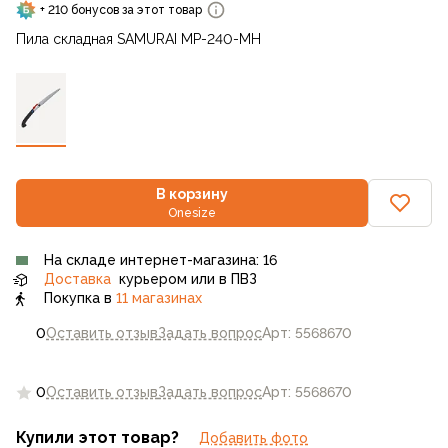
+ 210 бонусов за этот товар
Пила складная SAMURAI MP-240-MH
В корзину
Onesize
На складе интернет-магазина: 16
Доставка
курьером или в ПВЗ
Покупка в
11 магазинах
0
Оставить отзыв
Задать вопрос
Арт: 5568670
0
Оставить отзыв
Задать вопрос
Арт: 5568670
Купили этот товар?
Добавить фото