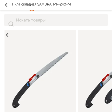
Пила складная SAMURAI MP-240-MH
0
0