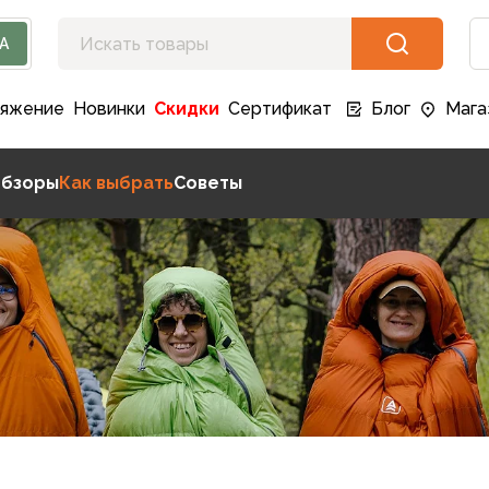
А
ряжение
Новинки
Скидки
Сертификат
Блог
Мага
бзоры
Как выбрать
Советы