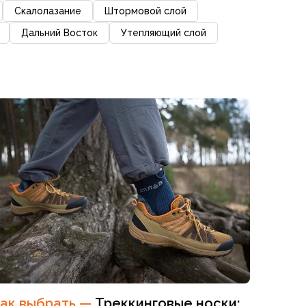
Скалолазание
Штормовой слой
Дальний Восток
Утепляющий слой
ак выбрать
—
Треккинговые носки: