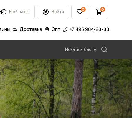
0
0
Мой заказ
Войти
зины
Доставка
Опт
+7 495 984-28-83
Искать в блоге