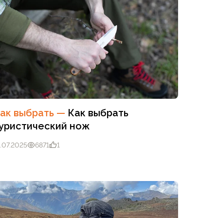
ак выбрать
—
Как выбрать
уристический нож
.07.2025
6871
1