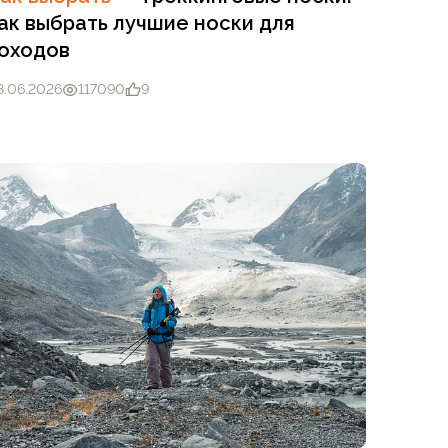
ак выбрать лучшие носки для
оходов
8.06.2026
117090
9