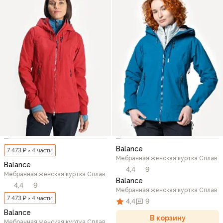
Balance
7 473 ₽ × 4 части
Мебранная женская куртка Сплав
Balance
4,4
9
Мебранная женская куртка Сплав
Balance
4,4
9
Мебранная женская куртка Сплав
7 473 ₽ × 4 части
4,4
9
Balance
В корзину
Мебранная женская куртка Сплав