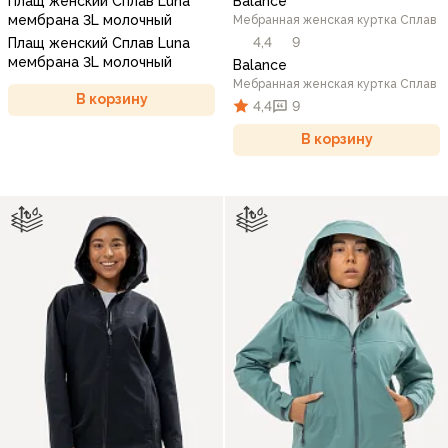
Плащ женский Сплав Luna
Balance
мембрана 3L молочный
Мебранная женская куртка Сплав
4,4
9
Плащ женский Сплав Luna
мембрана 3L молочный
Balance
Мебранная женская куртка Сплав
В корзину
4,4
9
В корзину