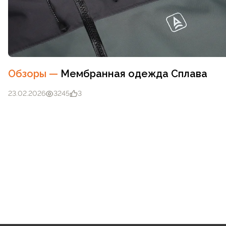
Обзоры
—
Мембранная одежда Сплава
23.02.2026
3245
3