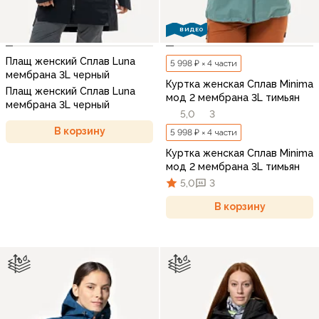
ВИДЕО
Плащ женский Сплав Luna
5 998 ₽ × 4 части
мембрана 3L черный
Куртка женская Сплав Minima
Плащ женский Сплав Luna
мод 2 мембрана 3L тимьян
мембрана 3L черный
5,0
3
В корзину
5 998 ₽ × 4 части
Куртка женская Сплав Minima
мод 2 мембрана 3L тимьян
5,0
3
В корзину