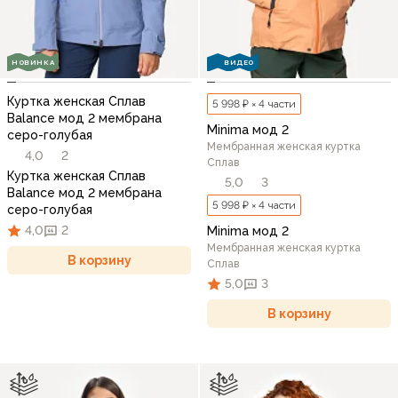
НОВИНКА
ВИДЕО
Куртка женская Сплав
5 998 ₽ × 4 части
Balance мод 2 мембрана
Minima мод 2
серо-голубая
Мембранная женская куртка
4,0
2
Сплав
Куртка женская Сплав
5,0
3
Balance мод 2 мембрана
5 998 ₽ × 4 части
серо-голубая
4,0
2
Minima мод 2
Мембранная женская куртка
В корзину
Сплав
5,0
3
В корзину