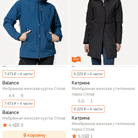
ХИТ
7 473 ₽ × 4 части
6 225 ₽ × 4 части
Balance
Катрина
Мебранная женская куртка Сплав
Мембранная женская утепленная
парка Сплав
4,4
9
5,0
1
7 473 ₽ × 4 части
6 225 ₽ × 4 части
Balance
Катрина
Мебранная женская куртка Сплав
Мембранная женская утепленная
4,4
9
парка Сплав
В корзину
5,0
1