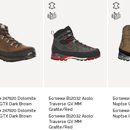
и 247920 Dolomite
Ботинки B12032 Asolo
Ботинки
 GTX Dark Brown
Traverse GV MM
Nuptse 
Grafite/Red
и 247920 Dolomite
Ботинки
 GTX Dark Brown
Ботинки B12032 Asolo
Nuptse 
Traverse GV MM
Grafite/Red