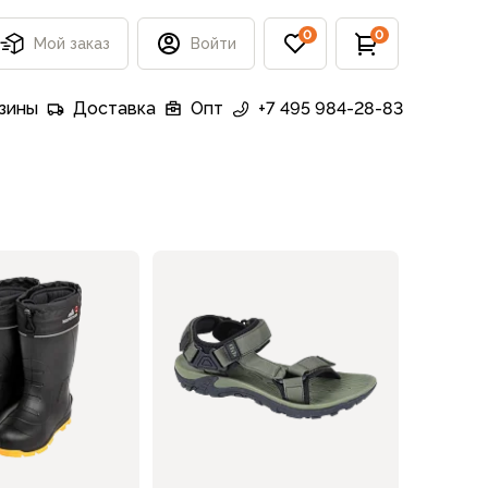
0
0
Мой заказ
Войти
зины
Доставка
Опт
+7 495 984-28-83