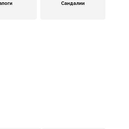
апоги
Сандалии