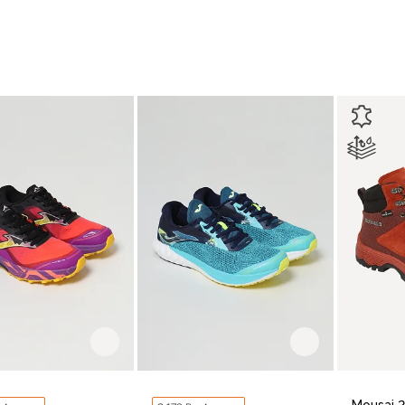
 (UK 8 RU 41)
EU 42 1/2 (UK 8.5 RU 41.5)
EU 43 2/3 (UK 9.5 
EU 42 
EU 42 (UK 8 RU 41)
EU 42 1/2 (UK 8.
В корзину
В корзину
Mousai 