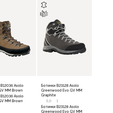
 B12036 Asolo
Ботинки B23128 Asolo
GV MM Brown
Greenwood Evo GV MM
Graphite
 B12036 Asolo
GV MM Brown
5,0
1
Ботинки B23128 Asolo
Greenwood Evo GV MM