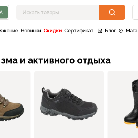
А
ряжение
Новинки
Скидки
Сертификат
Блог
Мага
зма и активного отдыха