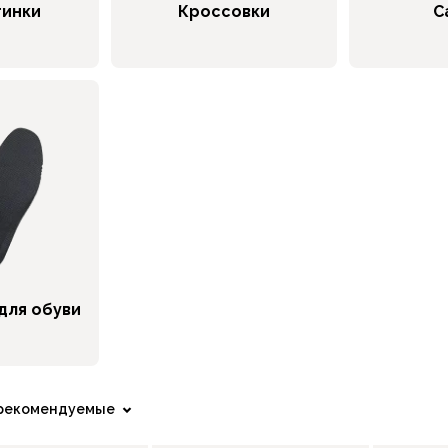
тинки
Кроссовки
С
для обуви
рекомендуемые