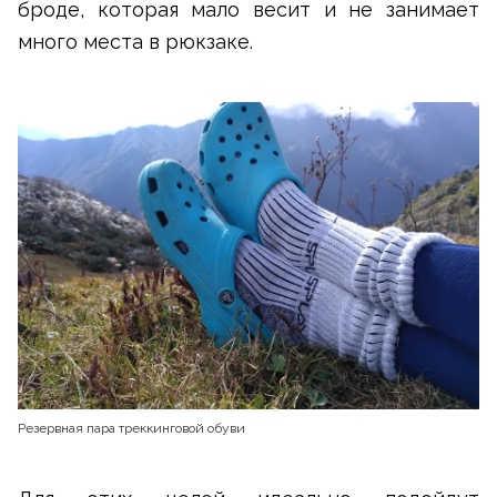
броде, которая мало весит и не занимает
много места в рюкзаке.
Резервная пара треккинговой обуви