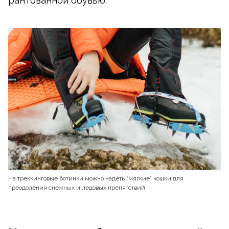
рантованной обувью.
На треккинговые ботинки можно надеть “мягкие” кошки для
преодоления снежных и ледовых препятствий