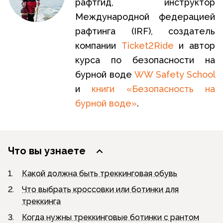
рафтгид, инструктор
Международной федерацией
рафтинга (IRF), создатель
компании
Ticket2Ride
и автор
курса по безопасности на
бурной воде
WW Safety School
и
книги «Безопасность на
бурной воде»
.
Что вы узнаете
1.
Какой должна быть треккинговая обувь
2.
Что выбрать кроссовки или ботинки для
треккинга
3.
Когда нужны треккинговые ботинки с рантом