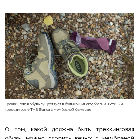
Треккинговая обувь существует в большом многообразии. Ботинки
треккинговые THB Blanca с мембраной бежевые
О том, какой должна быть треккинговая
обувь, можно спорить вечно: с мембраной