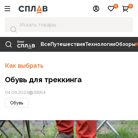
0
0
Все
Путешествия
Технологии
Обзоры
Как выбрать
Обувь для треккинга
04.09.2023
39954
Обувь