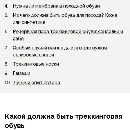
4.
Нужна ли мембрана в походной обуви
5.
Из чего должна быть обувь для похода? Кожа
или синтетика
6.
Резервная пара треккинговой обуви: сандалии и
сабо
7.
Особый случай или когда в походе нужны
резиновые сапоги
8.
Треккинговые носки
9.
Гамаши
10.
Личный опыт автора
Какой должна быть треккинговая
обувь