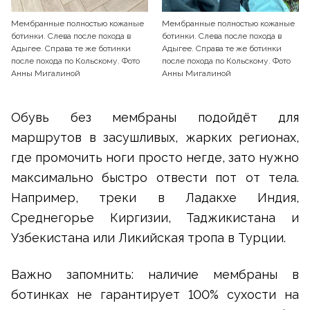
Мембранные полностью кожаные
Мембранные полностью кожаные
ботинки. Слева после похода в
ботинки. Слева после похода в
Адыгее. Справа те же ботинки
Адыгее. Справа те же ботинки
после похода по Кольскому. Фото
после похода по Кольскому. Фото
Анны Мигалиной
Анны Мигалиной
Обувь без мембраны подойдёт для
маршрутов в засушливых, жарких регионах,
где промочить ноги просто негде, зато нужно
максимально быстро отвести пот от тела.
Например, треки в Ладакхе Индия,
Среднегорье Киргизии, Таджикистана и
Узбекистана или Ликийская тропа в Турции.
Важно запомнить: наличие мембраны в
ботинках не гарантирует 100% сухости на