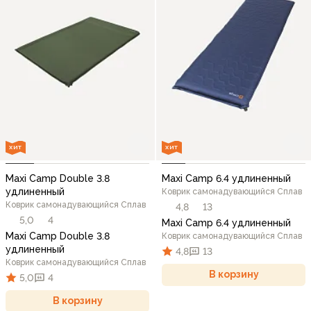
ХИТ
ХИТ
Maxi Camp Double 3.8
Maxi Camp 6.4 удлиненный
удлиненный
Коврик самонадувающийся Сплав
Коврик самонадувающийся Сплав
4,8
13
5,0
4
Maxi Camp 6.4 удлиненный
Maxi Camp Double 3.8
Коврик самонадувающийся Сплав
удлиненный
4,8
13
Коврик самонадувающийся Сплав
В корзину
5,0
4
В корзину