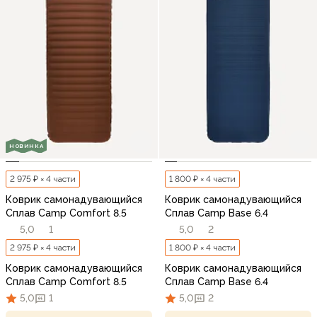
НОВИНКА
2 975 ₽ × 4 части
1 800 ₽ × 4 части
Коврик самонадувающийся
Коврик самонадувающийся
Сплав Camp Comfort 8.5
Сплав Camp Base 6.4
5,0
1
5,0
2
2 975 ₽ × 4 части
1 800 ₽ × 4 части
Коврик самонадувающийся
Коврик самонадувающийся
Сплав Camp Comfort 8.5
Сплав Camp Base 6.4
5,0
1
5,0
2