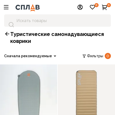
0
0
Туристические самонадувающиеся
коврики
Сначала рекомендуемые
Фильтры
0