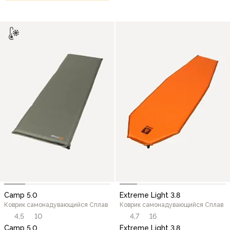
Camp 5.0
Extreme Light 3.8
Коврик самонадувающийся Сплав
Коврик самонадувающийся Сплав
4,5
10
4,7
16
Camp 5.0
Extreme Light 3.8