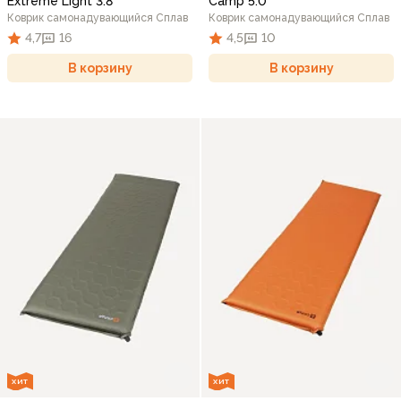
Extreme Light 3.8
Camp 5.0
Коврик самонадувающийся Сплав
Коврик самонадувающийся Сплав
4,7
16
4,5
10
В корзину
В корзину
ХИТ
ХИТ