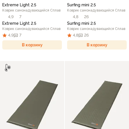
Extreme Light 2.5
Surfing mini 2.5
Коврик самонадувающийся Сплав
Коврик самонадувающийся Сплав
4,9
7
4,8
26
Extreme Light 2.5
Surfing mini 2.5
Коврик самонадувающийся Сплав
Коврик самонадувающийся Сплав
4,9
7
4,8
26
В корзину
В корзину