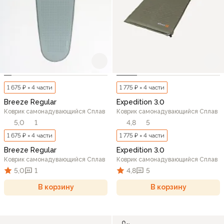
1 675 ₽ × 4 части
1 775 ₽ × 4 части
Breeze Regular
Expedition 3.0
Коврик самонадувающийся Сплав
Коврик самонадувающийся Сплав
5,0
1
4,8
5
1 675 ₽ × 4 части
1 775 ₽ × 4 части
Breeze Regular
Expedition 3.0
Коврик самонадувающийся Сплав
Коврик самонадувающийся Сплав
5,0
1
4,8
5
В корзину
В корзину