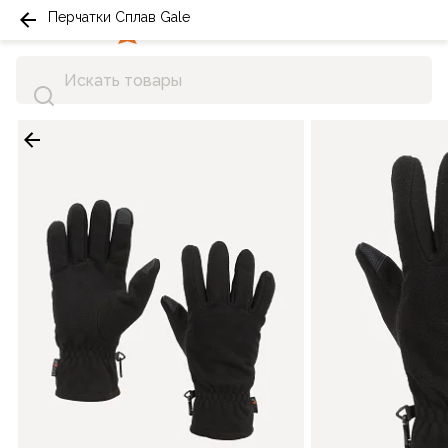
Перчатки Сплав Gale
0
0