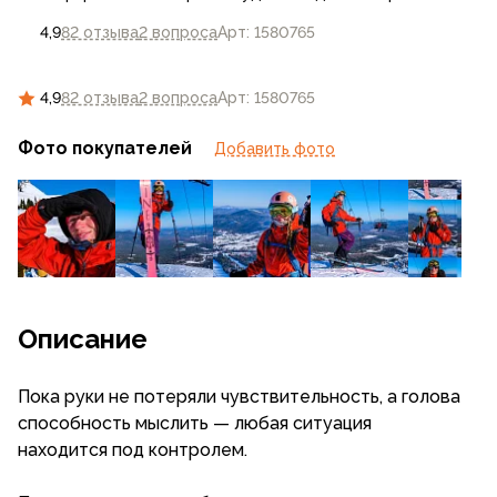
4,9
82 отзыва
2 вопроса
Арт: 1580765
4,9
82 отзыва
2 вопроса
Арт: 1580765
Фото покупателей
Добавить фото
Описание
Пока руки не потеряли чувствительность, а голова
способность мыслить — любая ситуация
находится под контролем.