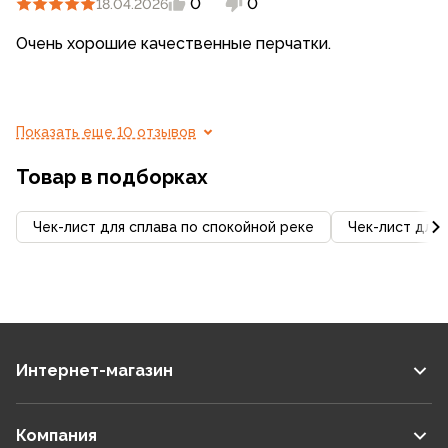
0
0
18.04.2026
Очень хорошие качественные перчатки.
Показать еще 10 отзывов
Товар в подборках
Чек-лист для сплава по спокойной реке
Чек-лист для 
Интернет-магазин
Компания