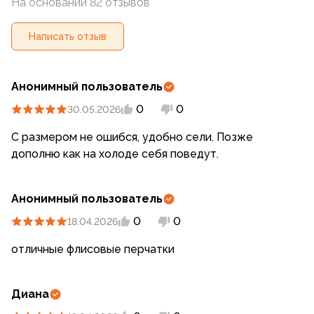
На основании 82 отзывов
Написать отзыв
Анонимный пользователь
0
0
30.05.2026
С размером не ошибся, удобно сели. Позже
дополню как на холоде себя поведут.
Анонимный пользователь
0
0
18.04.2026
отличные флисовые перчатки
Диана