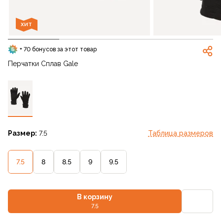
ХИТ
+ 70 бонусов за этот товар
Перчатки Сплав Gale
Размер:
7.5
Таблица размеров
7.5
8
8.5
9
9.5
В корзину
7.5