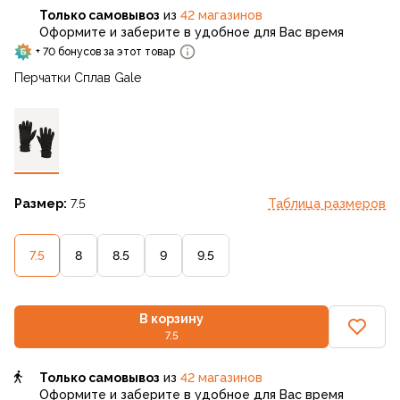
Только самовывоз
из
42 магазинов
Оформите и заберите в удобное для Вас время
+ 70 бонусов за этот товар
Перчатки Сплав Gale
Размер:
7.5
Таблица размеров
7.5
8
8.5
9
9.5
В корзину
7.5
Только самовывоз
из
42 магазинов
Оформите и заберите в удобное для Вас время