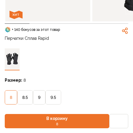
ХИТ
+ 140 бонусов за этот товар
Перчатки Сплав Rapid
Размер:
8
8
8.5
9
9.5
В корзину
8