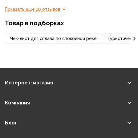
Показать еще 10 отзывов
Товар в подборках
Чек-лист для сплава по спокойной реке
Туристическа
Интернет-магазин
Компания
Блог