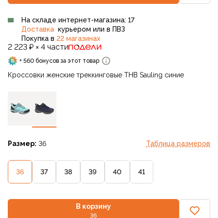
На складе интернет-магазина: 17
Доставка
курьером или в ПВЗ
Покупка в
22 магазинах
2 223 ₽ × 4 части
+ 560 бонусов за этот товар
Кроссовки женские треккинговые THB Sauling синие
Размер:
36
Таблица размеров
36
37
38
39
40
41
В корзину
36