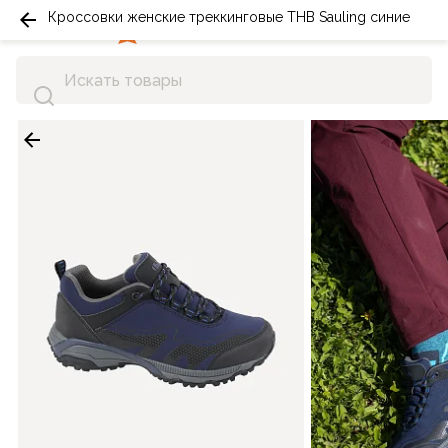
Кроссовки женские треккинговые THB Sauling синие
0
0