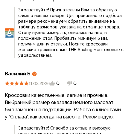
Здравствуйте! Признательны Вам за обратную
связь о нашем товаре. Для правильного подбора
размера рекомендуем обратить внимание на
таблицу размеров, указана на странице товара.
Стопу нужно измерять, опираясь на неё, в
положении стоя. Прибавить минимум 5 мм,
получим длину стельки. Носите кроссовки
женские треккинговые THB Sauling ментоловые с
удовольствием.
Василий Б.
0
0
11.03.2026
Кроссовки качественные, легкие и прочные.
Выбранный размер оказался немного маловат,
был заменен на подходящий. Работа с клиентами
у "Сплава", как всегда, на высоте. Рекомендую.
Здравствуйте! Спасибо за отзыв и высокую
оценку качества, легкости и прочности