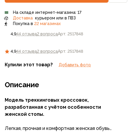
На складе интернет-магазина: 17
Доставка
курьером или в ПВЗ
Покупка в
22 магазинах
4,9
44 отзыва
2 вопроса
Арт: 2517848
4,9
44 отзыва
2 вопроса
Арт: 2517848
Купили этот товар?
Добавить фото
Описание
Модель треккинговых кроссовок,
разработанная с учётом особенности
женской стопы.
Легкая, прочная и комфортная женская обувь