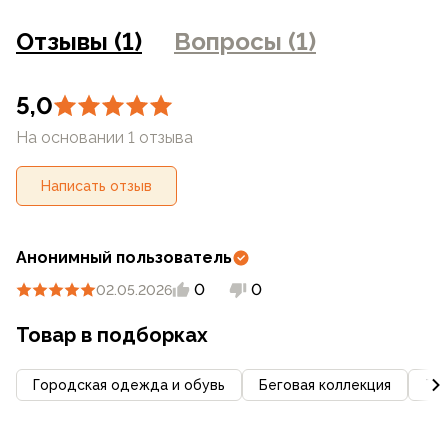
фотоаппаратуры и прочими факторами. Цены указанные
на сайте могут отличаться от цен в розничных
Отзывы (1)
Вопросы (1)
магазинах
5,0
На основании 1 отзыва
Написать отзыв
Анонимный пользователь
0
0
02.05.2026
Товар в подборках
Городская одежда и обувь
Беговая коллекция
Ту