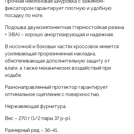
Прочная нейлоновая шнуровка с зажимом-
фиксатором гарантирует плотную и удобную
посадку по ноге.
Подошва двухкомпонентная (термостойкая резина
+ ЭВА) – хорошо амортизирующая и надежная.
В носочной и боковых частях кроссовок имеется
усиливающая прорезиненная накладка,
обеспечивающая дополнительную защиту от
влаги, а также механических воздействий при
ходьбе.
Разнонаправленный протектор гарантирует
оптимальное сцепление с поверхностью.
Нержавеющая фурнитура.
Вес – 270 г (1/2 пары 37 р-р).
Размерный ряд – 36-41.