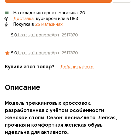
На складе интернет-магазина: 20
Доставка
курьером или в ПВЗ
Покупка в
25 магазинах
5,0
1 отзыв
1 вопрос
Арт: 2517870
5,0
1 отзыв
1 вопрос
Арт: 2517870
Купили этот товар?
Добавить фото
Описание
Модель треккинговых кроссовок,
разработанная с учётом особенности
женской стопы. Сезон: весна/лето. Легкая,
прочная и комфортная женская обувь
идеальна для активного