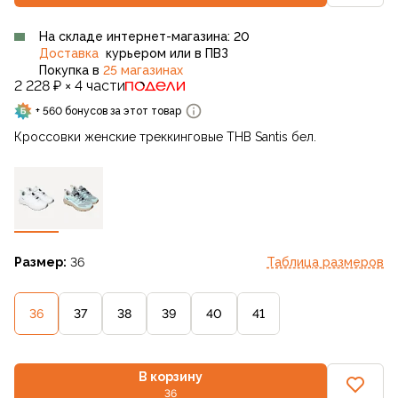
На складе интернет-магазина: 20
Доставка
курьером или в ПВЗ
Покупка в
25 магазинах
2 228 ₽ × 4 части
+ 560 бонусов за этот товар
Кроссовки женские треккинговые THB Santis бел.
Размер:
36
Таблица размеров
36
37
38
39
40
41
В корзину
36