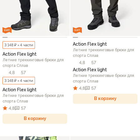
ХИТ
ХИТ
Action Flex light
3 148 ₽ × 4 части
Летние треккинговые брюки для
Action Flex light
спорта Сплав
Летние треккинговые брюки для
4,8
57
спорта Сплав
Action Flex light
4,8
57
Летние треккинговые брюки для
3 148 ₽ × 4 части
спорта Сплав
4,8
57
Action Flex light
Летние треккинговые брюки для
В корзину
спорта Сплав
4,8
57
В корзину