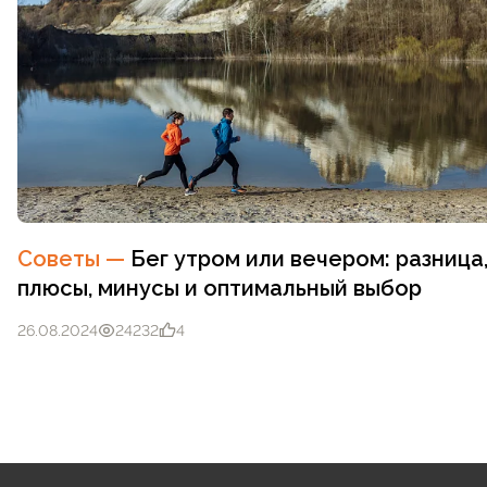
Советы
—
Бег утром или вечером: разница
плюсы, минусы и оптимальный выбор
26.08.2024
24232
4