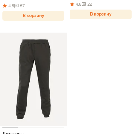
4,8
22
4,8
57
В корзину
В корзину
Джоггеры