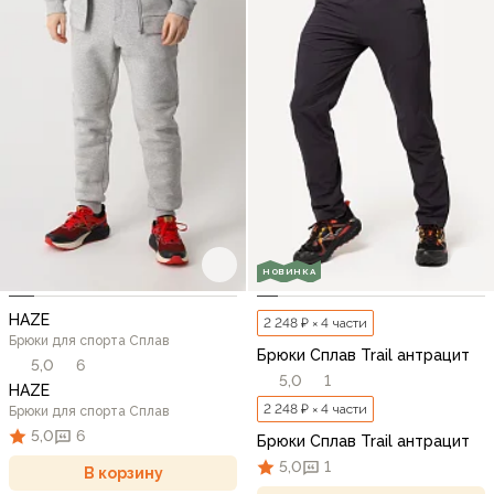
НОВИНКА
HAZE
2 248 ₽ × 4 части
Брюки для спорта Сплав
Брюки Сплав Trail антрацит
5,0
6
5,0
1
HAZE
2 248 ₽ × 4 части
Брюки для спорта Сплав
5,0
6
Брюки Сплав Trail антрацит
5,0
1
В корзину