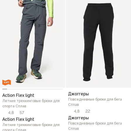
ХИТ
Джоггеры
Action Flex light
Повседневные брюки для бега
Летние треккинговые брюки для
Сплав
спорта Сплав
4,8
22
4,8
57
Джоггеры
Action Flex light
Повседневные брюки для бега
Летние треккинговые брюки для
Сплав
спорта Сплав