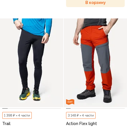
В корзину
ХИТ
1 398 ₽ × 4 части
3 148 ₽ × 4 части
Trail
Action Flex light