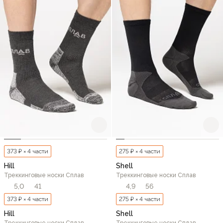
373 ₽ × 4 части
275 ₽ × 4 части
Hill
Shell
Треккинговые носки Сплав
Треккинговые носки Сплав
5,0
41
4,9
56
373 ₽ × 4 части
275 ₽ × 4 части
Hill
Shell
Треккинговые носки Сплав
Треккинговые носки Сплав