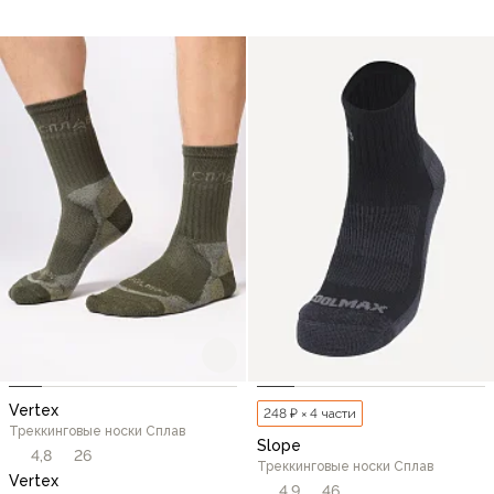
Vertex
248 ₽ × 4 части
Треккинговые носки Сплав
Slope
4,8
26
Треккинговые носки Сплав
Vertex
4,9
46