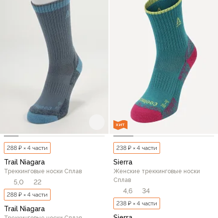
ХИТ
288 ₽ × 4 части
238 ₽ × 4 части
Trail Niagara
Sierra
Треккинговые носки Сплав
Женские треккинговые носки
Сплав
5,0
22
4,6
34
288 ₽ × 4 части
238 ₽ × 4 части
Trail Niagara
Sierra
Треккинговые носки Сплав