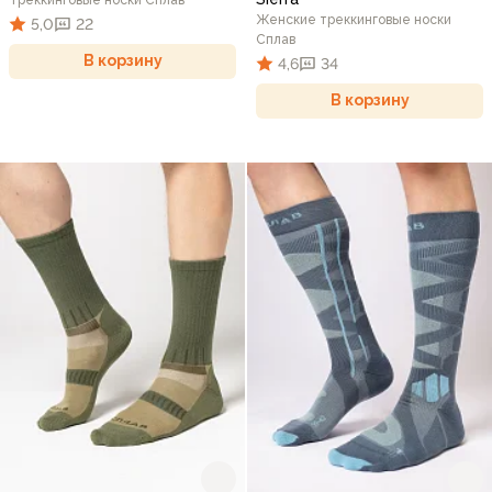
Женские треккинговые носки
5,0
22
Сплав
В корзину
4,6
34
В корзину