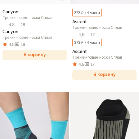
Canyon
373 ₽ × 4 части
Треккинговые носки Сплав
Ascent
4,8
18
Треккинговые носки Сплав
Canyon
4,9
17
Треккинговые носки Сплав
373 ₽ × 4 части
4,8
18
Ascent
В корзину
Треккинговые носки Сплав
4,9
17
В корзину