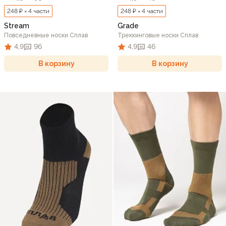
248 ₽ × 4 части
248 ₽ × 4 части
Stream
Grade
Повседневные носки Сплав
Треккинговые носки Сплав
4,9
96
4,9
46
В корзину
В корзину