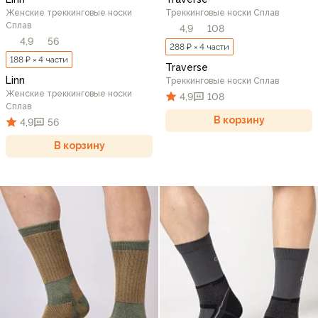
Женские треккинговые носки
Треккинговые носки Сплав
Сплав
4,9
108
4,9
56
288 ₽ × 4 части
188 ₽ × 4 части
Traverse
Linn
Треккинговые носки Сплав
Женские треккинговые носки
4,9
108
Сплав
В корзину
4,9
56
В корзину