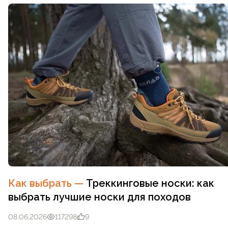
Как выбрать
—
Треккинговые носки: как
выбрать лучшие носки для походов
08.06.2026
117298
9