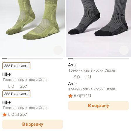
Arris
288 ₽ × 4 части
Треккинговые носки Сплав
Hike
5,0
111
Треккинговые носки Сплав
Arris
5,0
257
Треккинговые носки Сплав
288 ₽ × 4 части
5,0
111
Hike
В корзину
Треккинговые носки Сплав
5,0
257
В корзину