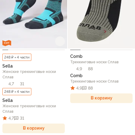
ХИТ
Comb
248 ₽ × 4 части
Треккинговые носки Сплав
Sella
4,9
88
Женские треккинговые носки
Comb
Сплав
Треккинговые носки Сплав
4,7
31
4,9
88
248 ₽ × 4 части
В корзину
Sella
Женские треккинговые носки
Сплав
4,7
31
В корзину