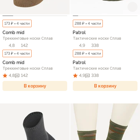
173 ₽ × 4 части
288 ₽ × 4 части
Comb mid
Patrol
Треккинговые носки Сплав
Тактические носки Сплав
4,8
142
4,9
338
173 ₽ × 4 части
288 ₽ × 4 части
Comb mid
Patrol
Треккинговые носки Сплав
Тактические носки Сплав
4,8
142
4,9
338
В корзину
В корзину