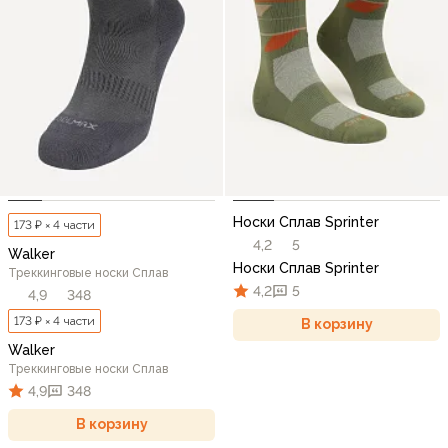
Носки Сплав Sprinter
173 ₽ × 4 части
4,2
5
Walker
Носки Сплав Sprinter
Треккинговые носки Сплав
4,2
5
4,9
348
173 ₽ × 4 части
В корзину
Walker
Треккинговые носки Сплав
4,9
348
В корзину