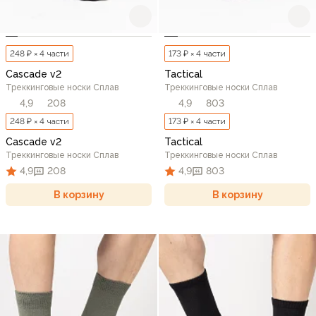
248 ₽ × 4 части
173 ₽ × 4 части
Cascade v2
Tactical
Треккинговые носки Сплав
Треккинговые носки Сплав
4,9
208
4,9
803
248 ₽ × 4 части
173 ₽ × 4 части
Cascade v2
Tactical
Треккинговые носки Сплав
Треккинговые носки Сплав
4,9
208
4,9
803
В корзину
В корзину