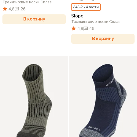
Треккинговые носки Сплав
248 ₽ × 4 части
4,8
26
Slope
В корзину
Треккинговые носки Сплав
4,9
46
В корзину