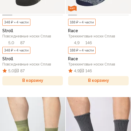
ХИТ
348 ₽ × 4 части
188 ₽ × 4 части
Stroll
Race
Повседневные носки Сплав
Треккинговые носки Сплав
5,0
87
4,9
146
348 ₽ × 4 части
188 ₽ × 4 части
Stroll
Race
Повседневные носки Сплав
Треккинговые носки Сплав
5,0
87
4,9
146
В корзину
В корзину