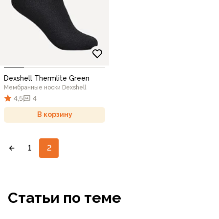
Dexshell Thermlite Green
Мембранные носки Dexshell
4,5
4
В корзину
1
2
Статьи по теме