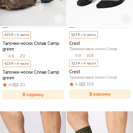
423 ₽ × 4 части
323 ₽ × 4 части
Тапочки-носки Сплав Camp
Crest
green
Треккинговые носки Сплав
4,9
105
4,9
20
323 ₽ × 4 части
423 ₽ × 4 части
Crest
Тапочки-носки Сплав Camp
green
Треккинговые носки Сплав
4,9
105
4,9
20
В корзину
В корзину