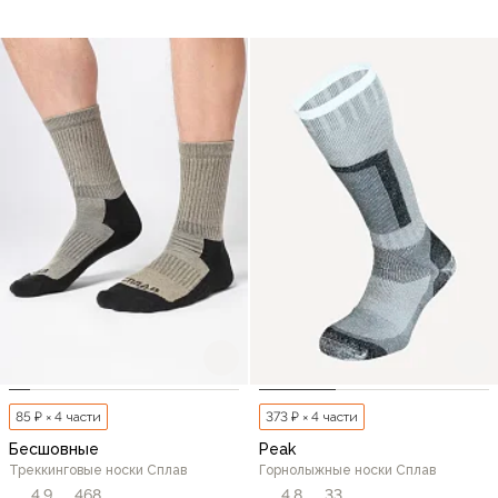
85 ₽ × 4 части
373 ₽ × 4 части
Бесшовные
Peak
Треккинговые носки Сплав
Горнолыжные носки Сплав
4,9
468
4,8
33