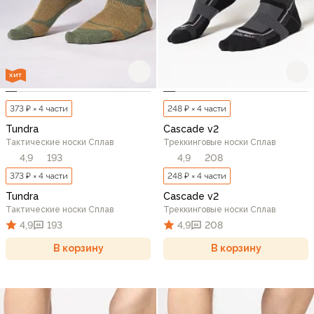
ХИТ
373 ₽ × 4 части
248 ₽ × 4 части
Tundra
Cascade v2
Тактические носки Сплав
Треккинговые носки Сплав
4,9
193
4,9
208
373 ₽ × 4 части
248 ₽ × 4 части
Tundra
Cascade v2
Тактические носки Сплав
Треккинговые носки Сплав
4,9
193
4,9
208
В корзину
В корзину