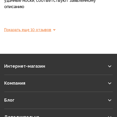
удачные носки, соответствуют заявленному
описанию
Показать еще 10 отзывов
Интернет-магазин
Компания
Блог