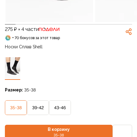
275 ₽ × 4 части
+ 70 бонусов за этот товар
Носки Сплав Shell
Размер:
35-38
35-38
39-42
43-46
В корзину
35-38