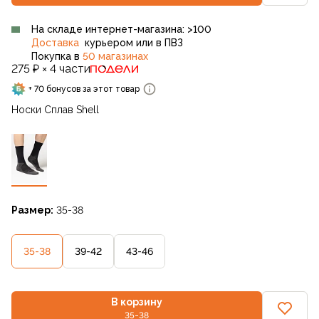
На складе интернет-магазина: >100
Доставка
курьером или в ПВЗ
Покупка в
50 магазинах
275 ₽ × 4 части
+ 70 бонусов за этот товар
Носки Сплав Shell
Размер:
35-38
35-38
39-42
43-46
В корзину
35-38