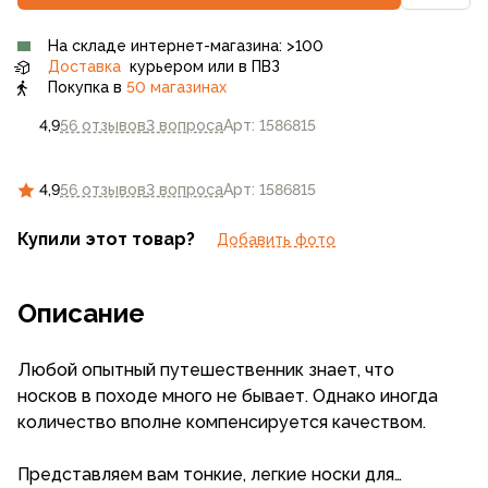
На складе интернет-магазина: >100
Доставка
курьером или в ПВЗ
Покупка в
50 магазинах
4,9
56 отзывов
3 вопроса
Арт: 1586815
4,9
56 отзывов
3 вопроса
Арт: 1586815
Купили этот товар?
Добавить фото
Описание
Любой опытный путешественник знает, что
носков в походе много не бывает. Однако иногда
количество вполне компенсируется качеством.
Представляем вам тонкие, легкие носки для