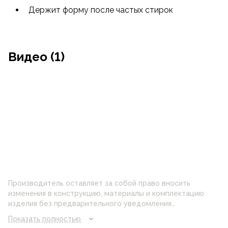
Держит форму после частых стирок
Видео (1)
Производитель оставляет за собой право вносить
изменения в конструкцию, материалы и комплектацию
изделия без предварительного уведомления
потребителя. Цвет изделия на фотографии может
Показать полностью
отличаться от реального цвета товара, что связано с