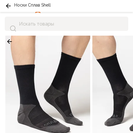
Носки Сплав Shell
0
0