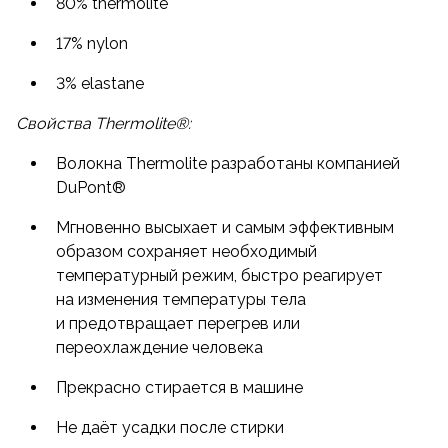
80% thermolite
17% nylon
3% elastane
Свойства Thermolite®:
Волокна Thermolite разработаны компанией
DuPont®
Мгновенно высыхает и самым эффективным
образом сохраняет необходимый
температурный режим, быстро реагирует
на изменения температуры тела
и предотвращает перегрев или
переохлаждение человека
Прекрасно стирается в машине
Не даёт усадки после стирки