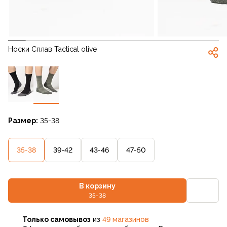
Носки Сплав Tactical olive
Размер:
35-38
35-38
39-42
43-46
47-50
В корзину
35-38
Только самовывоз
из
49 магазинов