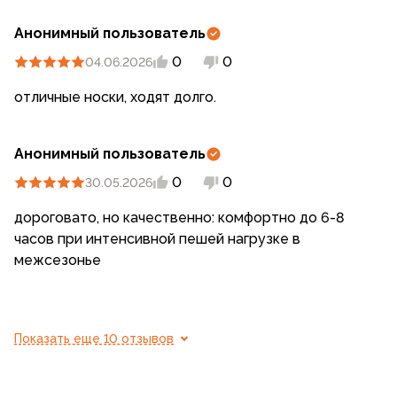
Анонимный пользователь
0
0
04.06.2026
отличные носки, ходят долго.
Анонимный пользователь
0
0
30.05.2026
дороговато, но качественно: комфортно до 6-8
часов при интенсивной пешей нагрузке в
межсезонье
Показать еще 10 отзывов