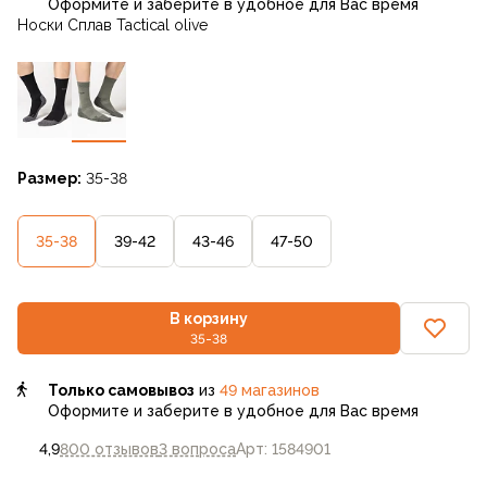
Оформите и заберите в удобное для Вас время
Носки Сплав Tactical olive
Размер:
35-38
35-38
39-42
43-46
47-50
В корзину
35-38
Только самовывоз
из
49 магазинов
Оформите и заберите в удобное для Вас время
4,9
800 отзывов
3 вопроса
Арт: 1584901