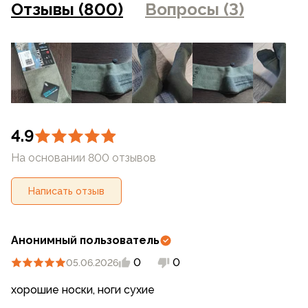
Отзывы (800)
Вопросы (3)
магазинах
4.9
На основании 800 отзывов
Написать отзыв
Анонимный пользователь
0
0
05.06.2026
хорошие носки, ноги сухие