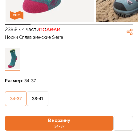
ХИТ
238 ₽ × 4 части
Носки Сплав женские Sierra
Размер:
34-37
34-37
38-41
В корзину
34-37