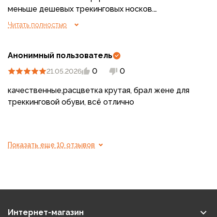
меньше дешевых трекинговых носков.
На 39 размер взяла 38-41, надо было поменьше
Читать полностью
взять.
Анонимный пользователь
0
0
21.05.2026
качественные,расцветка крутая, брал жене для
треккинговой обуви, всё отлично
Показать еще 10 отзывов
Интернет-магазин