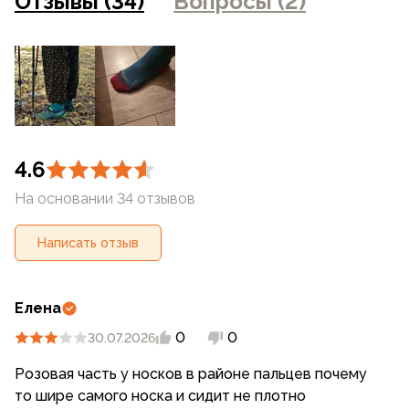
Отзывы (34)
Вопросы (2)
магазинах
4.6
На основании 34 отзывов
Написать отзыв
Елена
0
0
30.07.2026
Розовая часть у носков в районе пальцев почему
то шире самого носка и сидит не плотно