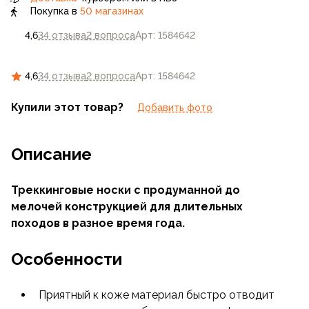
Покупка в
50 магазинах
4,6
34 отзыва
2 вопроса
Арт: 1584642
4,6
34 отзыва
2 вопроса
Арт: 1584642
Купили этот товар?
Добавить фото
Описание
Треккинговые носки с продуманной до
мелочей конструкцией для длительных
походов в разное время года.
Особенности
Приятный к коже материал быстро отводит