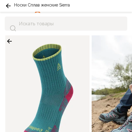
Носки Сплав женские Sierra
0
0