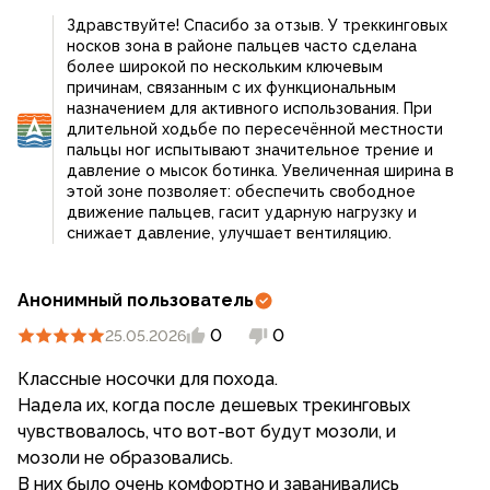
Здравствуйте! Спасибо за отзыв. У треккинговых
носков зона в районе пальцев часто сделана
более широкой по нескольким ключевым
причинам, связанным с их функциональным
назначением для активного использования. При
длительной ходьбе по пересечённой местности
пальцы ног испытывают значительное трение и
давление о мысок ботинка. Увеличенная ширина в
этой зоне позволяет: обеспечить свободное
движение пальцев, гасит ударную нагрузку и
снижает давление, улучшает вентиляцию.
Анонимный пользователь
0
0
25.05.2026
Классные носочки для похода.
Надела их, когда после дешевых трекинговых
чувствовалось, что вот-вот будут мозоли, и
мозоли не образовались.
В них было очень комфортно и заванивались