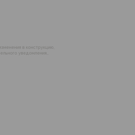
изменения в конструкцию,
 настройками
нные на сайте могут