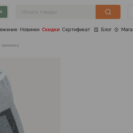
А
ряжение
Новинки
Скидки
Сертификат
Блог
Мага
 треккинга