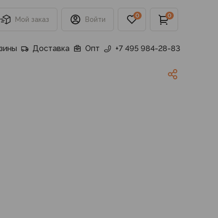
0
0
Мой заказ
Войти
зины
Доставка
Опт
+7 495 984-28-83