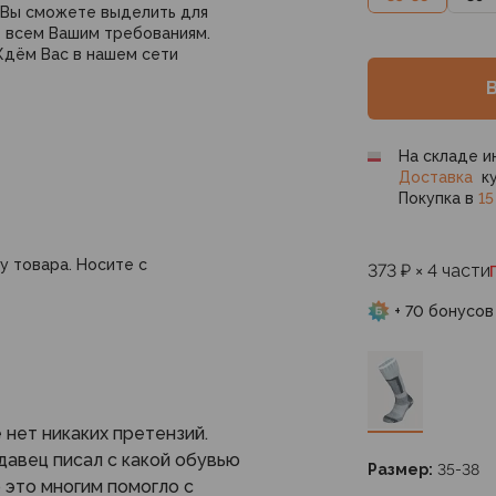
 Вы сможете выделить для
 всем Вашим требованиям.
Ждём Вас в нашем сети
На складе и
Доставка
ку
Покупка в
15
у товара. Носите с
373 ₽ × 4 части
+ 70 бонусов
 нет никаких претензий.
давец писал с какой обувью
Размер:
35-38
 это многим помогло с