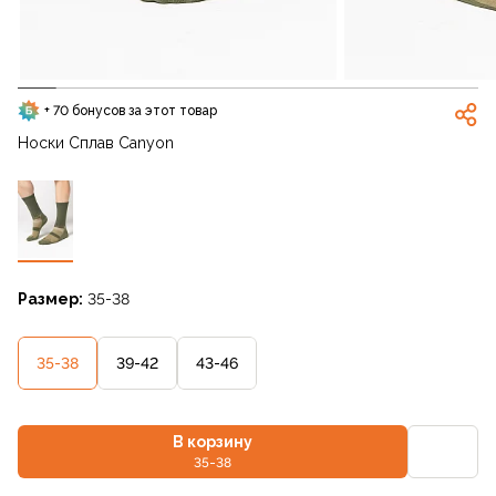
+ 70 бонусов за этот товар
Носки Сплав Canyon
Размер:
35-38
35-38
39-42
43-46
В корзину
35-38