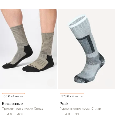
85 ₽ × 4 части
373 ₽ × 4 части
Бесшовные
Peak
Треккинговые носки Сплав
Горнолыжные носки Сплав
4,9
468
4,8
33