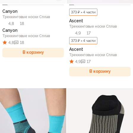
Canyon
373 ₽ × 4 части
Треккинговые носки Сплав
Ascent
4,8
18
Треккинговые носки Сплав
Canyon
4,9
17
Треккинговые носки Сплав
373 ₽ × 4 части
4,8
18
Ascent
В корзину
Треккинговые носки Сплав
4,9
17
В корзину