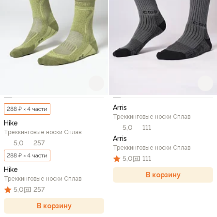
Arris
288 ₽ × 4 части
Треккинговые носки Сплав
Hike
5,0
111
Треккинговые носки Сплав
Arris
5,0
257
Треккинговые носки Сплав
288 ₽ × 4 части
5,0
111
Hike
В корзину
Треккинговые носки Сплав
5,0
257
В корзину