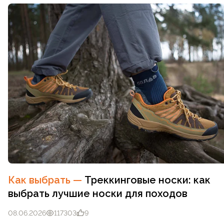
Как выбрать
—
Треккинговые носки: как
выбрать лучшие носки для походов
08.06.2026
117303
9