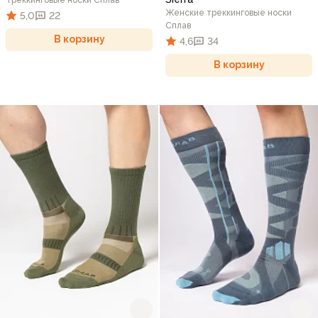
Женские треккинговые носки
5,0
22
Сплав
В корзину
4,6
34
В корзину