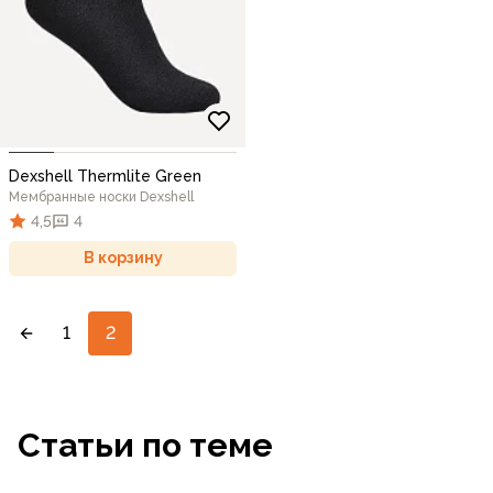
Dexshell Thermlite Green
Мембранные носки Dexshell
4,5
4
В корзину
1
2
Статьи по теме