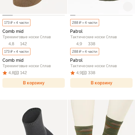
173 ₽ × 4 части
288 ₽ × 4 части
Comb mid
Patrol
Треккинговые носки Сплав
Тактические носки Сплав
4,8
142
4,9
338
173 ₽ × 4 части
288 ₽ × 4 части
Comb mid
Patrol
Треккинговые носки Сплав
Тактические носки Сплав
4,8
142
4,9
338
В корзину
В корзину