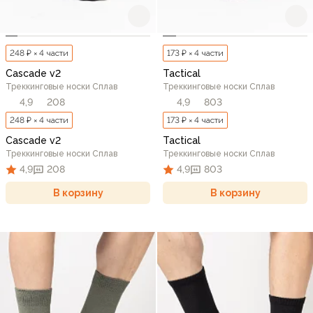
248 ₽ × 4 части
173 ₽ × 4 части
Cascade v2
Tactical
Треккинговые носки Сплав
Треккинговые носки Сплав
4,9
208
4,9
803
248 ₽ × 4 части
173 ₽ × 4 части
Cascade v2
Tactical
Треккинговые носки Сплав
Треккинговые носки Сплав
4,9
208
4,9
803
В корзину
В корзину