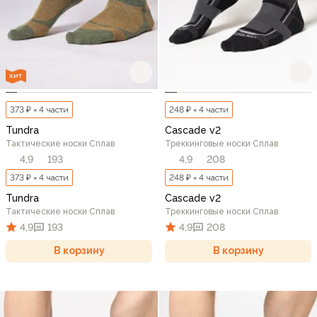
ХИТ
373 ₽ × 4 части
248 ₽ × 4 части
Tundra
Cascade v2
Тактические носки Сплав
Треккинговые носки Сплав
4,9
193
4,9
208
373 ₽ × 4 части
248 ₽ × 4 части
Tundra
Cascade v2
Тактические носки Сплав
Треккинговые носки Сплав
4,9
193
4,9
208
В корзину
В корзину