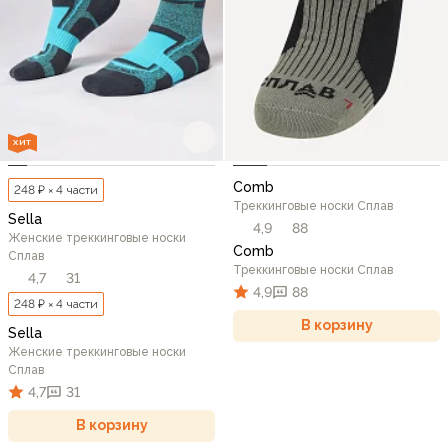
ХИТ
Comb
248 ₽ × 4 части
Треккинговые носки Сплав
Sella
4,9
88
Женские треккинговые носки
Comb
Сплав
Треккинговые носки Сплав
4,7
31
4,9
88
248 ₽ × 4 части
В корзину
Sella
Женские треккинговые носки
Сплав
4,7
31
В корзину