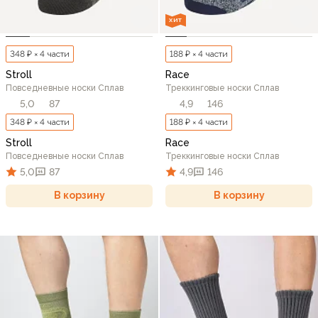
ХИТ
348 ₽ × 4 части
188 ₽ × 4 части
Stroll
Race
Повседневные носки Сплав
Треккинговые носки Сплав
5,0
87
4,9
146
348 ₽ × 4 части
188 ₽ × 4 части
Stroll
Race
Повседневные носки Сплав
Треккинговые носки Сплав
5,0
87
4,9
146
В корзину
В корзину