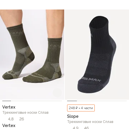
Vertex
248 ₽ × 4 части
Треккинговые носки Сплав
Slope
4,8
26
Треккинговые носки Сплав
Vertex
4,9
46