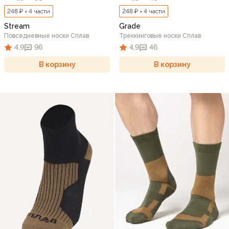
248 ₽ × 4 части
248 ₽ × 4 части
Stream
Grade
Повседневные носки Сплав
Треккинговые носки Сплав
4,9
96
4,9
46
В корзину
В корзину