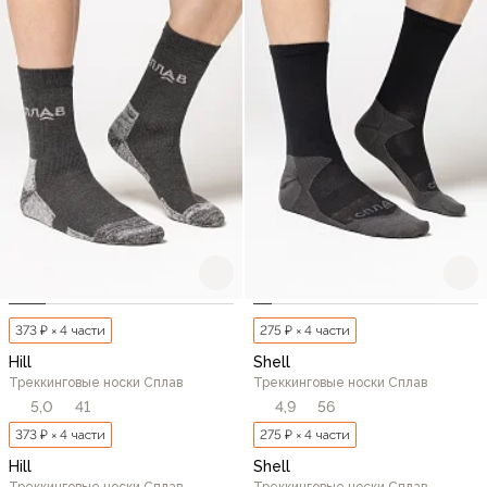
373 ₽ × 4 части
275 ₽ × 4 части
Hill
Shell
Треккинговые носки Сплав
Треккинговые носки Сплав
5,0
41
4,9
56
373 ₽ × 4 части
275 ₽ × 4 части
Hill
Shell
Треккинговые носки Сплав
Треккинговые носки Сплав