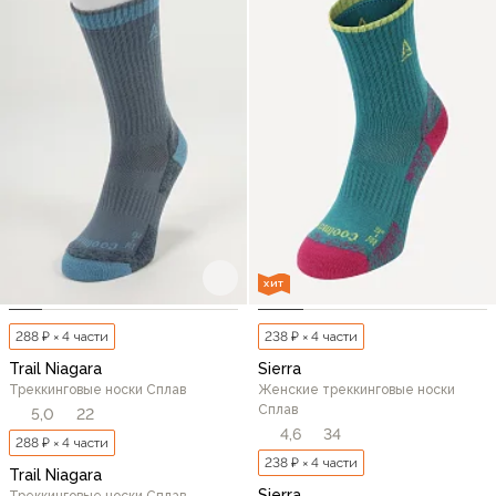
ХИТ
288 ₽ × 4 части
238 ₽ × 4 части
Trail Niagara
Sierra
Треккинговые носки Сплав
Женские треккинговые носки
Сплав
5,0
22
4,6
34
288 ₽ × 4 части
238 ₽ × 4 части
Trail Niagara
Sierra
Треккинговые носки Сплав