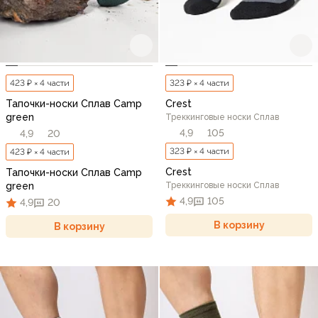
423 ₽ × 4 части
323 ₽ × 4 части
Тапочки-носки Сплав Camp
Crest
green
Треккинговые носки Сплав
4,9
105
4,9
20
323 ₽ × 4 части
423 ₽ × 4 части
Crest
Тапочки-носки Сплав Camp
green
Треккинговые носки Сплав
4,9
105
4,9
20
В корзину
В корзину