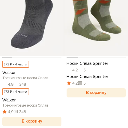
Носки Сплав Sprinter
173 ₽ × 4 части
4,2
5
Walker
Носки Сплав Sprinter
Треккинговые носки Сплав
4,2
5
4,9
348
173 ₽ × 4 части
В корзину
Walker
Треккинговые носки Сплав
4,9
348
В корзину