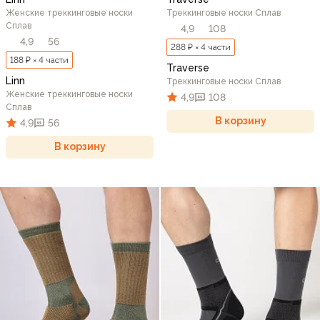
Женские треккинговые носки
Треккинговые носки Сплав
Сплав
4,9
108
4,9
56
288 ₽ × 4 части
188 ₽ × 4 части
Traverse
Linn
Треккинговые носки Сплав
Женские треккинговые носки
4,9
108
Сплав
В корзину
4,9
56
В корзину