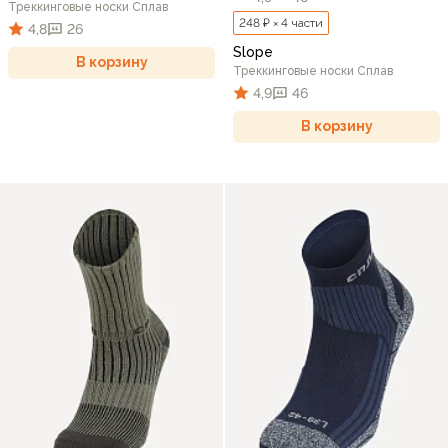
Треккинговые носки Сплав
248 ₽ × 4 части
4,8
26
Slope
В корзину
Треккинговые носки Сплав
4,9
46
В корзину