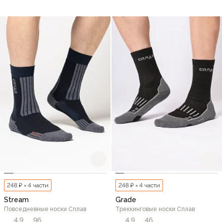
248 ₽ × 4 части
248 ₽ × 4 части
Stream
Grade
Повседневные носки Сплав
Треккинговые носки Сплав
4,9
96
4,9
46