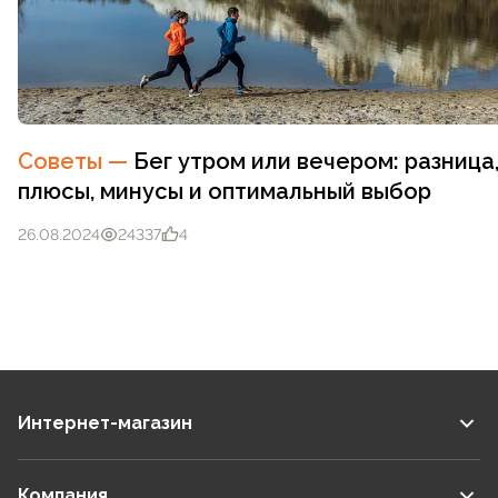
Советы
—
Бег утром или вечером: разница
плюсы, минусы и оптимальный выбор
26.08.2024
24337
4
Интернет-магазин
Компания