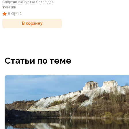
Спортивная куртка Сплав для
женщин
5,0
1
В корзину
Статьи по теме