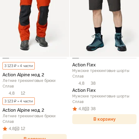
Action Flex
3 123 ₽ × 4 части
Мужские треккинговые шорты
Action Alpine мод 2
Сплав
Летние треккинговые брюки
4,8
38
Сплав
Action Flex
4,8
12
Мужские треккинговые шорты
3 123 ₽ × 4 части
Сплав
4,8
38
Action Alpine мод 2
Летние треккинговые брюки
В корзину
Сплав
4,8
12
В корзину