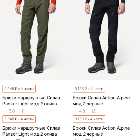
2 248 ₽ × 4 части
3 123 ₽ × 4 части
Брюки маршрутные Сплав
Брюки Сплав Action Alpine
Panzer Light мод.2 олива
мод 2 черные
5,0
1
4,8
12
2 248 ₽ × 4 части
3 123 ₽ × 4 части
Брюки маршрутные Сплав
Брюки Сплав Action Alpine
Panzer Light мод.2 олива
мод 2 черные