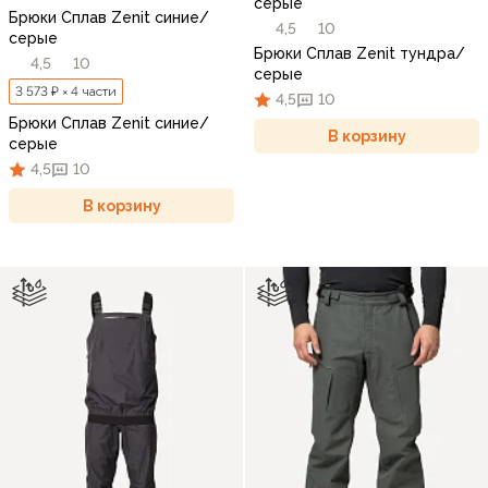
серые
Брюки Сплав Zenit синие/
4,5
10
серые
Брюки Сплав Zenit тундра/
4,5
10
серые
3 573 ₽ × 4 части
4,5
10
Брюки Сплав Zenit синие/
В корзину
серые
4,5
10
В корзину