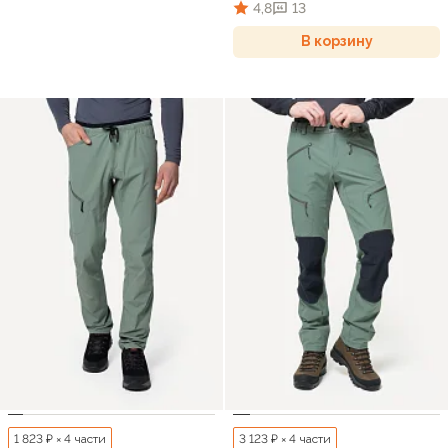
4,8
13
В корзину
1 823 ₽ × 4 части
3 123 ₽ × 4 части