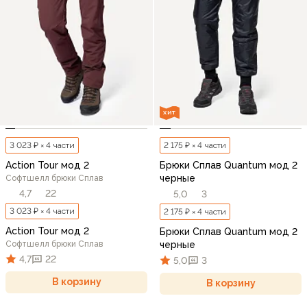
ХИТ
3 023 ₽ × 4 части
2 175 ₽ × 4 части
Action Tour мод 2
Брюки Сплав Quantum мод 2
черные
Софтшелл брюки Сплав
4,7
22
5,0
3
3 023 ₽ × 4 части
2 175 ₽ × 4 части
Action Tour мод 2
Брюки Сплав Quantum мод 2
Софтшелл брюки Сплав
черные
4,7
22
5,0
3
В корзину
В корзину