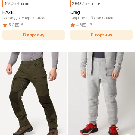
495 ₽ × 4 части
2 548 ₽ × 4 части
HAZE
Crag
Брюки для спорта Сплав
Софтшелл брюки Сплав
5,0
6
4,8
13
В корзину
В корзину