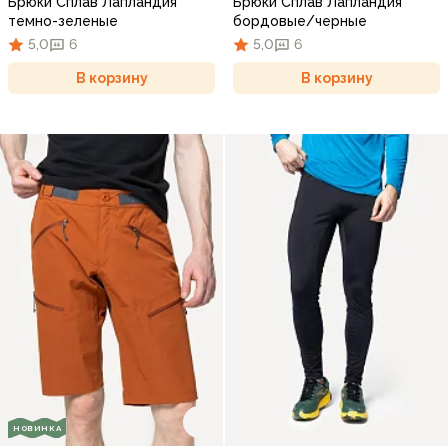
Брюки Сплав Лапландия
Брюки Сплав Лапландия
темно-зеленые
бордовые/черные
5,0
6
5,0
6
В корзину
В корзину
НОВИНКА