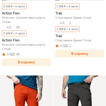
2 148 ₽ × 4 части
1 398 ₽ × 4 части
Action Flex
Trail
Мужские треккинговые шорты
Спортивные брюки Сплав
Сплав
4,5
2
4,8
38
1 398 ₽ × 4 части
2 148 ₽ × 4 части
Trail
Action Flex
Спортивные брюки Сплав
Мужские треккинговые шорты
4,5
2
Сплав
В корзину
4,8
38
В корзину