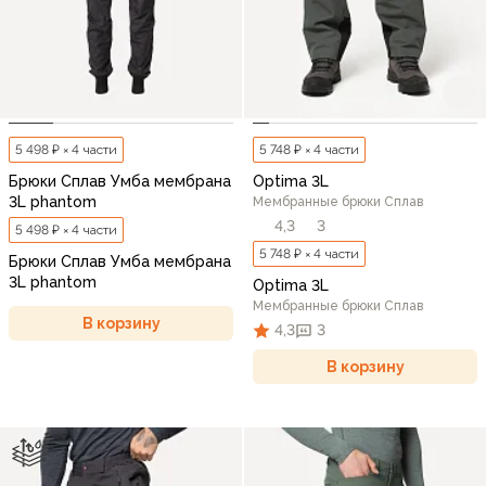
5 498 ₽ × 4 части
5 748 ₽ × 4 части
Брюки Сплав Умба мембрана
Optima 3L
3L phantom
Мембранные брюки Сплав
4,3
3
5 498 ₽ × 4 части
5 748 ₽ × 4 части
Брюки Сплав Умба мембрана
3L phantom
Optima 3L
Мембранные брюки Сплав
В корзину
4,3
3
В корзину