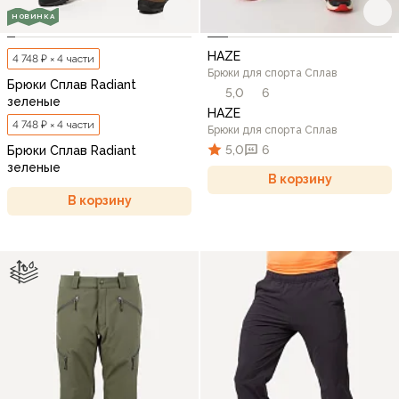
НОВИНКА
HAZE
4 748 ₽ × 4 части
Брюки для спорта Сплав
Брюки Сплав Radiant
5,0
6
зеленые
HAZE
4 748 ₽ × 4 части
Брюки для спорта Сплав
5,0
6
Брюки Сплав Radiant
зеленые
В корзину
В корзину