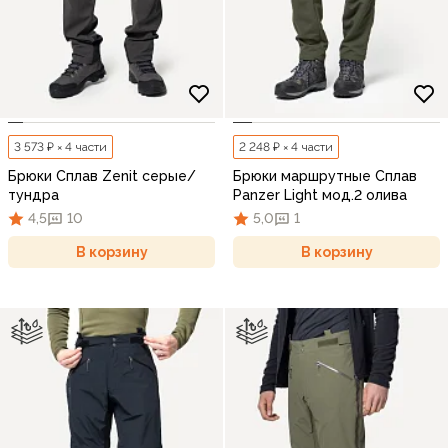
3 573 ₽ × 4 части
2 248 ₽ × 4 части
Брюки Сплав Zenit серые/
Брюки маршрутные Сплав
тундра
Panzer Light мод.2 олива
4,5
10
5,0
1
В корзину
В корзину