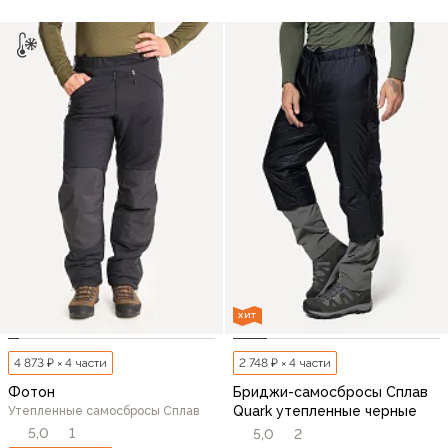
ХИТ
4 873 ₽ × 4 части
2 748 ₽ × 4 части
Фотон
Бриджи-самосбросы Сплав
Quark утепленные черные
Утепленные самосбросы Сплав
5,0
1
5,0
2