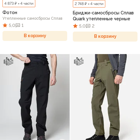
4 873 ₽ × 4 части
2 748 ₽ × 4 части
Фотон
Бриджи-самосбросы Сплав
Утепленные самосбросы Сплав
Quark утепленные черные
5,0
1
5,0
2
В корзину
В корзину