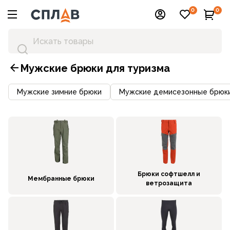
0
0
Мужские брюки для туризма
Мужские зимние брюки
Мужские демисезонные брюк
Брюки софтшелл и
Мембранные брюки
ветрозащита