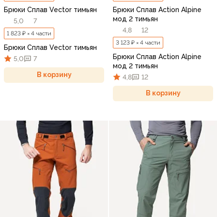
Брюки Сплав Vector тимьян
Брюки Сплав Action Alpine
мод 2 тимьян
5,0
7
4,8
12
1 823 ₽ × 4 части
3 123 ₽ × 4 части
Брюки Сплав Vector тимьян
Брюки Сплав Action Alpine
5,0
7
мод 2 тимьян
В корзину
4,8
12
В корзину