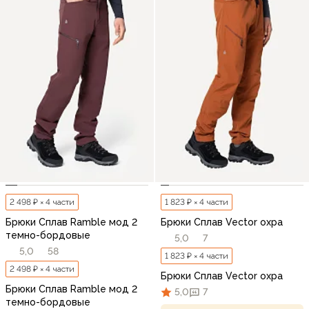
2 498 ₽ × 4 части
1 823 ₽ × 4 части
Брюки Сплав Ramble мод 2
Брюки Сплав Vector охра
темно-бордовые
5,0
7
5,0
58
1 823 ₽ × 4 части
2 498 ₽ × 4 части
Брюки Сплав Vector охра
Брюки Сплав Ramble мод 2
5,0
7
темно-бордовые