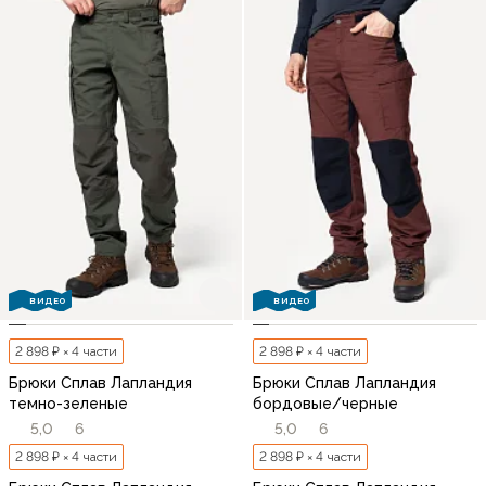
ВИДЕО
ВИДЕО
2 898 ₽ × 4 части
2 898 ₽ × 4 части
Брюки Сплав Лапландия
Брюки Сплав Лапландия
темно-зеленые
бордовые/черные
5,0
6
5,0
6
2 898 ₽ × 4 части
2 898 ₽ × 4 части