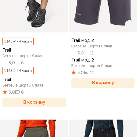
Trail мод 2
1 148 ₽ × 4 части
Беговые шорты Сплав
Trail
5,0
11
Беговые шорты Сплав
Trail мод 2
5,0
6
Беговые шорты Сплав
1 148 ₽ × 4 части
5,0
11
Trail
В корзину
Беговые шорты Сплав
5,0
6
В корзину