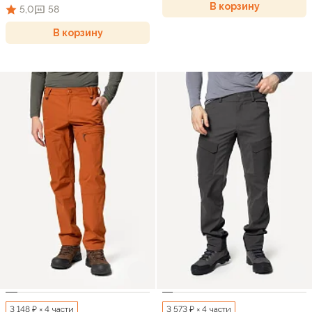
В корзину
5,0
58
В корзину
3 148 ₽ × 4 части
3 573 ₽ × 4 части