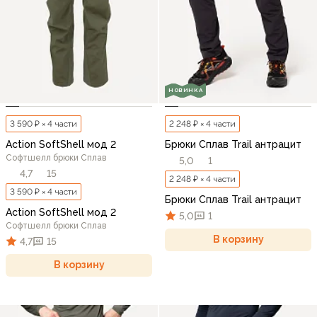
НОВИНКА
3 590 ₽ × 4 части
2 248 ₽ × 4 части
Action SoftShell мод 2
Брюки Сплав Trail антрацит
Софтшелл брюки Сплав
5,0
1
4,7
15
2 248 ₽ × 4 части
3 590 ₽ × 4 части
Брюки Сплав Trail антрацит
Action SoftShell мод 2
5,0
1
Софтшелл брюки Сплав
В корзину
4,7
15
В корзину