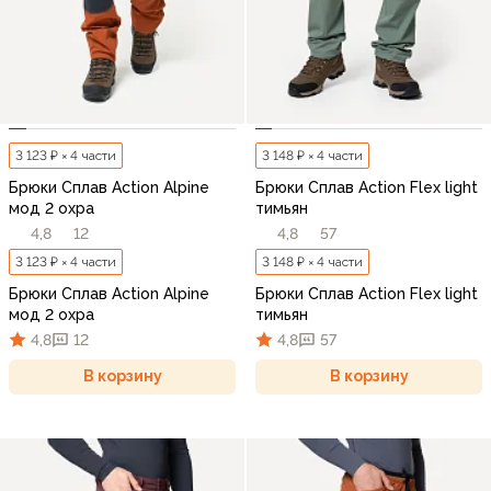
3 123 ₽ × 4 части
3 148 ₽ × 4 части
Брюки Сплав Action Alpine
Брюки Сплав Action Flex light
мод 2 охра
тимьян
4,8
12
4,8
57
3 123 ₽ × 4 части
3 148 ₽ × 4 части
Брюки Сплав Action Alpine
Брюки Сплав Action Flex light
мод 2 охра
тимьян
4,8
12
4,8
57
В корзину
В корзину