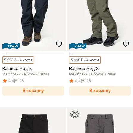
ВИДЕО
ВИДЕО
5 998 ₽ × 4 части
5 998 ₽ × 4 части
Balance мод 3
Balance мод 3
Мембранные брюки Сплав
Мембранные брюки Сплав
4,4
18
4,4
18
В корзину
В корзину