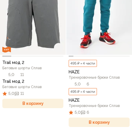
ХИТ
Trail мод 2
495 ₽ × 4 части
Беговые шорты Сплав
HAZE
5,0
11
Тренировочные брюки Сплав
Trail мод 2
5,0
6
Беговые шорты Сплав
495 ₽ × 4 части
5,0
11
HAZE
В корзину
Тренировочные брюки Сплав
5,0
6
В корзину