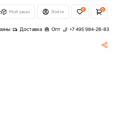
0
0
Мой заказ
Войти
зины
Доставка
Опт
+7 495 984-28-83