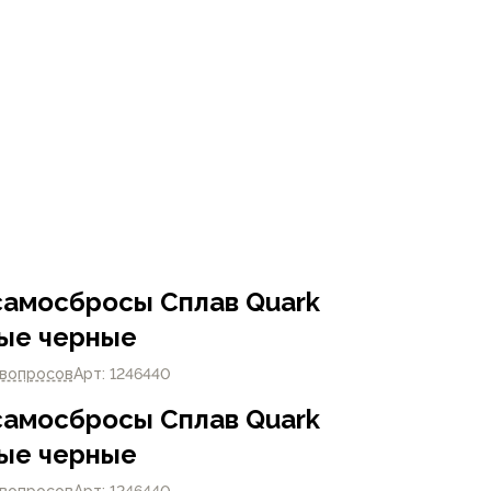
амосбросы Сплав Quark
ые черные
 вопросов
Арт: 1246440
амосбросы Сплав Quark
ые черные