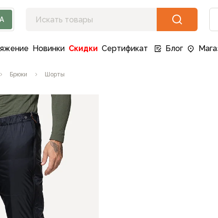
А
ряжение
Новинки
Скидки
Сертификат
Блог
Мага
Брюки
Шорты