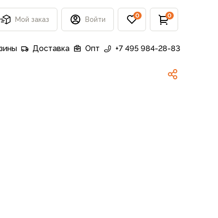
0
0
Мой заказ
Войти
зины
Доставка
Опт
+7 495 984-28-83