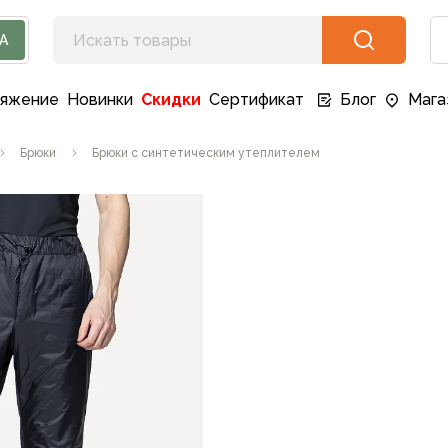
А
ряжение
Новинки
Скидки
Сертификат
Блог
Мага
Брюки
Брюки с синтетическим утеплителем