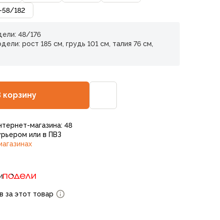
-58
/
182
ели: 48/176
ели: рост 185 см, грудь 101 см, талия 76 см,
В корзину
нтернет-магазина: 48
рьером или в ПВЗ
магазинах
и
в за этот товар