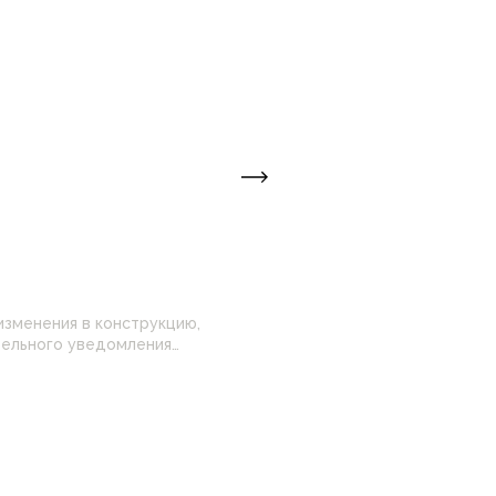
изменения в конструкцию,
 настройками
нные на сайте могут