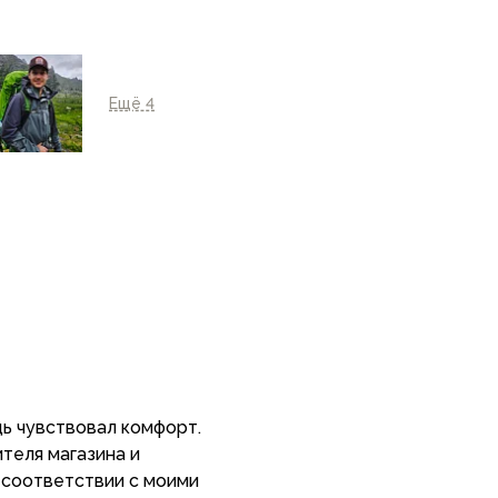
Ещё 4
дь чувствовал комфорт.
теля магазина и
 соответствии с моими