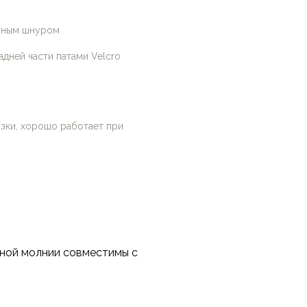
ичным шнуром
дней части патами Velcro
зки, хорошо работает при
тной молнии совместимы с