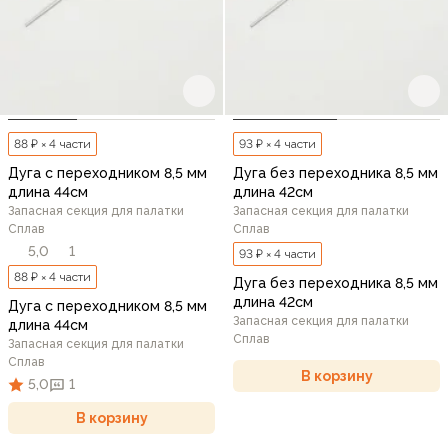
88 ₽ × 4 части
93 ₽ × 4 части
Дуга с переходником 8,5 мм
Дуга без переходника 8,5 мм
длина 44см
длина 42см
Запасная секция для палатки
Запасная секция для палатки
Сплав
Сплав
5,0
1
93 ₽ × 4 части
88 ₽ × 4 части
Дуга без переходника 8,5 мм
длина 42см
Дуга с переходником 8,5 мм
Запасная секция для палатки
длина 44см
Сплав
Запасная секция для палатки
Сплав
В корзину
5,0
1
В корзину