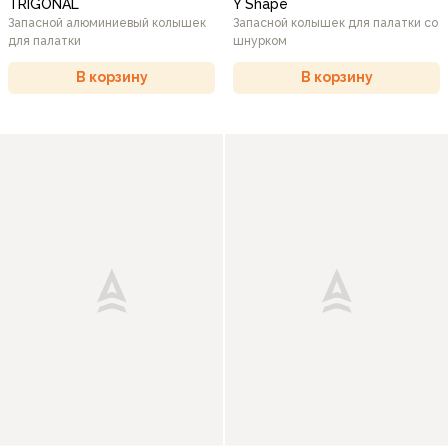
TRIGONAL
Y Shape
Запасной алюминиевый колышек
Запасной колышек для палатки со
для палатки
шнурком
В корзину
В корзину