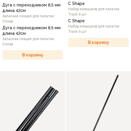
C Shape
Дуга с переходником 8,5 мм
Набор колышков для палатки
длина 42см
Track 6 шт
Запасная секция для палатки
C Shape
Сплав
Набор колышков для палатки
Дуга с переходником 8,5 мм
Track 6 шт
длина 42см
Запасная секция для палатки
В корзину
Сплав
В корзину