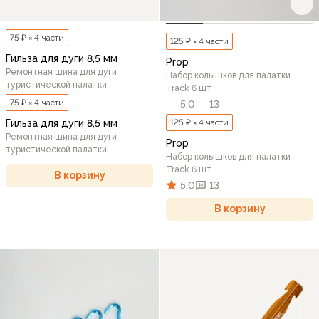
75 ₽ × 4 части
125 ₽ × 4 части
Гильза для дуги 8,5 мм
Prop
Ремонтная шина для дуги
Набор колышков для палатки
туристической палатки
Track 6 шт
75 ₽ × 4 части
5,0
13
Гильза для дуги 8,5 мм
125 ₽ × 4 части
Ремонтная шина для дуги
Prop
туристической палатки
Набор колышков для палатки
Track 6 шт
В корзину
5,0
13
В корзину