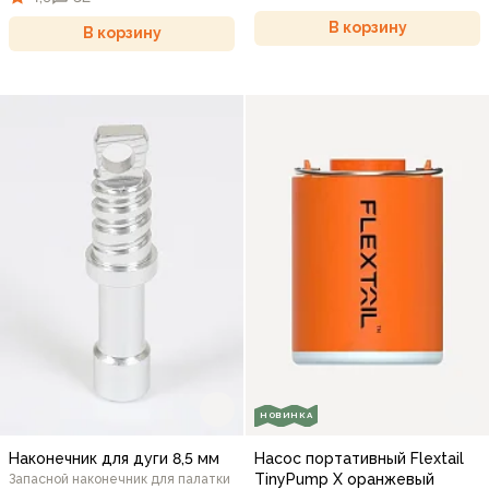
В корзину
В корзину
НОВИНКА
Наконечник для дуги 8,5 мм
Насос портативный Flextail
TinyPump X оранжевый
Запасной наконечник для палатки