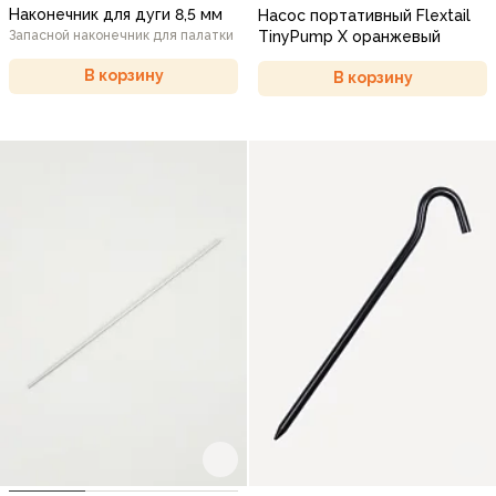
Наконечник для дуги 8,5 мм
Насос портативный Flextail
Запасной наконечник для палатки
TinyPump X оранжевый
В корзину
В корзину