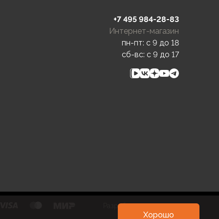
+7 495 984-28-83
Интернет-магазин
пн-пт: c 9 до 18
сб-вс: c 9 до 17
Разработка и развитие
Хорошо