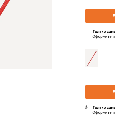
Только сам
Оформите и 
Только сам
Оформите и 