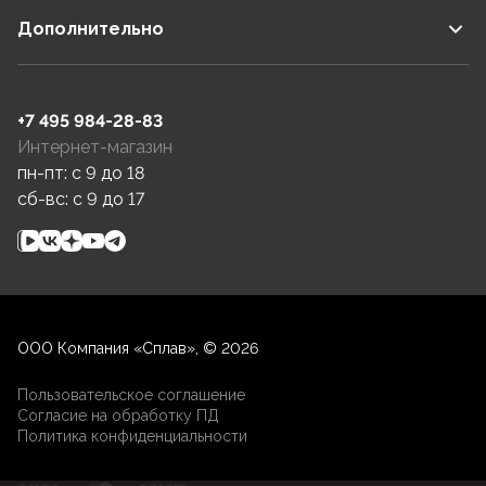
Дополнительно
+7 495 984-28-83
Интернет-магазин
пн-пт: c 9 до 18
сб-вс: c 9 до 17
ООО Компания «Сплав», © 2026
Пользовательское соглашение
Согласие на обработку ПД
Политика конфиденциальности