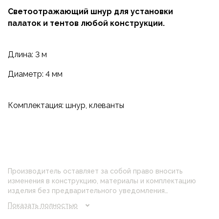
Светоотражающий шнур для установки
палаток и тентов любой конструкции.
Длина: 3 м
Диаметр: 4 мм
Комплектация: шнур, клеванты
Производитель оставляет за собой право вносить
изменения в конструкцию, материалы и комплектацию
изделия без предварительного уведомления
потребителя. Цвет изделия на фотографии может
Показать полностью
отличаться от реального цвета товара, что связано с