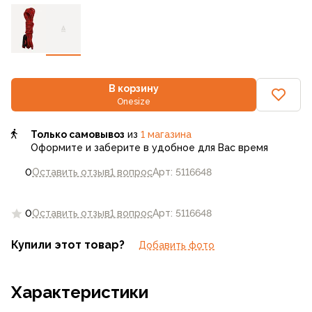
В корзину
Onesize
Только самовывоз
из
1 магазина
Оформите и заберите в удобное для Вас время
0
Оставить отзыв
1 вопрос
Арт: 5116648
0
Оставить отзыв
1 вопрос
Арт: 5116648
Купили этот товар?
Добавить фото
Характеристики