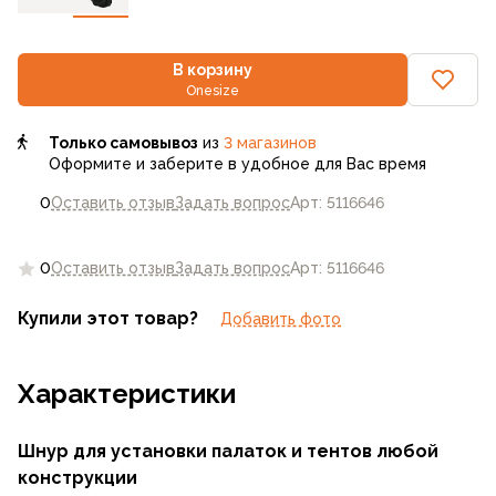
В корзину
Onesize
Только самовывоз
из
3 магазинов
Оформите и заберите в удобное для Вас время
0
Оставить отзыв
Задать вопрос
Арт: 5116646
0
Оставить отзыв
Задать вопрос
Арт: 5116646
Купили этот товар?
Добавить фото
Характеристики
Шнур для установки палаток и тентов любой
конструкции