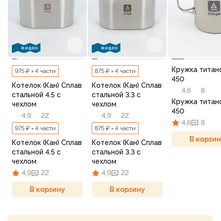
ВИДЕО
ВИДЕО
Кружка титан
975 ₽ × 4 части
875 ₽ × 4 части
450
Котелок (Кан) Сплав
Котелок (Кан) Сплав
4,6
8
стальной 4.5 с
стальной 3.3 с
Кружка титан
чехлом
чехлом
450
4,9
22
4,9
22
4,6
8
975 ₽ × 4 части
875 ₽ × 4 части
В корзин
Котелок (Кан) Сплав
Котелок (Кан) Сплав
стальной 4.5 с
стальной 3.3 с
чехлом
чехлом
4,9
22
4,9
22
В корзину
В корзину