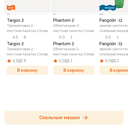
ХИТ
ВИДЕО
Targos 2
Phantom 2
Pangolin -11
Треккинговая 2-
Облегченная 2-
зимний синтети
местная палатка Сплав
местная палатка Сплав
спальный мешок
4,5
8
5,0
1
5,0
1
Targos 2
Phantom 2
Pangolin -11
Треккинговая 2-
Облегченная 2-
зимний синтети
местная палатка Сплав
местная палатка Сплав
спальный мешок
4,5
8
5,0
1
5,0
1
В корзину
В корзину
В корзин
Спальные мешки