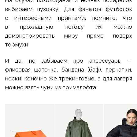
На случай похолодания и ночных посиделок
выбираем пуховку. Для фанатов футболок
с интересными принтами, помните, что
в прохладную погоду их можно
демонстрировать миру прямо поверх
термухи!
И да, не забываем про аксессуары —
флисовая шапочка, бандана (баф), перчатки,
носки, конечно же трекинговые, а для лагеря
можно взять чуни из прималофта.