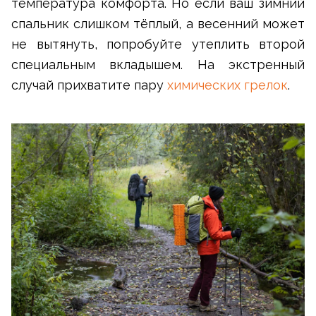
температура комфорта. Но если ваш зимний
спальник слишком тёплый, а весенний может
не вытянуть, попробуйте утеплить второй
специальным вкладышем. На экстренный
случай прихватите пару
химических грелок
.