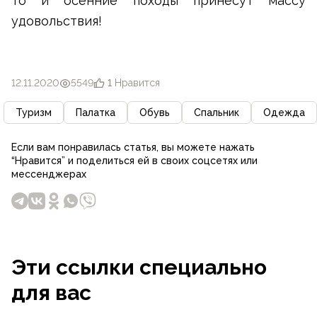
то и осенние походы принесут массу
удовольствия!
12.11.2020
5549
1
Нравится
Туризм
Палатка
Обувь
Спальник
Одежда
Если вам понравилась статья, вы можете нажать
“Нравится” и поделиться ей в своих соцсетях или
мессенджерах
Эти ссылки специально
для вас