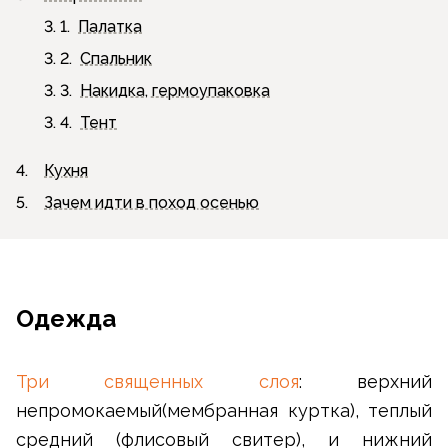
3. 1.
Палатка
3. 2.
Спальник
3. 3.
Накидка, гермоупаковка
3. 4.
Тент
4.
Кухня
5.
Зачем идти в поход осенью
Одежда
Три священных слоя
: верхний
непромокаемый(мембранная куртка), теплый
средний (флисовый свитер), и нижний