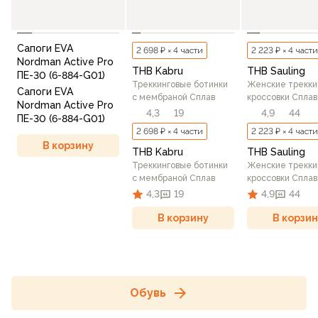
Сапоги EVA
2 698 ₽ × 4 части
2 223 ₽ × 4 части
Nordman Active Pro
THB Kabru
THB Sauling
ПЕ-30 (6-884-G01)
Треккинговые ботинки
Женские трекки
Сапоги EVA
c мембраной Сплав
кроссовки Сплав
Nordman Active Pro
4,3
19
4,9
44
ПЕ-30 (6-884-G01)
2 698 ₽ × 4 части
2 223 ₽ × 4 части
В корзину
THB Kabru
THB Sauling
Треккинговые ботинки
Женские трекки
c мембраной Сплав
кроссовки Сплав
4,3
19
4,9
44
В корзину
В корзин
Обувь