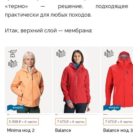
«термо» — решение, подходящее
практически для любых походов.
Итак, верхний слой — мембрана:
ВИДЕО
ВИДЕО
5 998 ₽ × 4 части
7 473 ₽ × 4 части
7 473 ₽ × 4 части
Minima мод 2
Balance
Balance мод 3