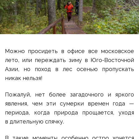
Можно просидеть в офисе все московское
лето, или переждать зиму в Юго-Восточной
Азии, но поход в лес осенью пропускать
никак нельзя!
Пожалуй, нет более загадочного и яркого
явления, чем эти сумерки времен года —
периода, когда природа прощается, уходя
в длительную спячку.
В такие моменты особенно остро хочется