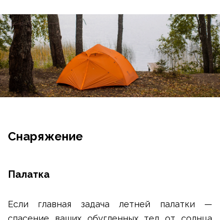
Снаряжение
Палатка
Если главная задача летней палатки —
спасение ваших обугленных тел от солнца