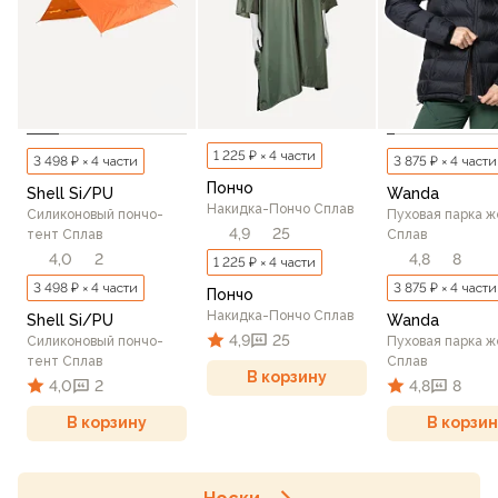
1 225 ₽ × 4 части
3 498 ₽ × 4 части
3 875 ₽ × 4 части
Пончо
Shell Si/PU
Wanda
Накидка-Пончо Сплав
Силиконовый пончо-
Пуховая парка ж
4,9
25
тент Сплав
Сплав
4,0
2
4,8
8
1 225 ₽ × 4 части
3 498 ₽ × 4 части
3 875 ₽ × 4 части
Пончо
Накидка-Пончо Сплав
Shell Si/PU
Wanda
4,9
25
Силиконовый пончо-
Пуховая парка ж
тент Сплав
Сплав
В корзину
4,0
2
4,8
8
В корзину
В корзин