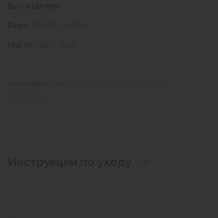
Вес изделия:
Верх
50/182 — 595 г
Низ
48/182 — 533 г
Категория:
мембранная одежда
,
одежда из
мембраны
Инструкции по уходу