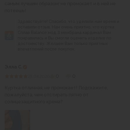
самым лучшим образом: не промокает и в ней не
потеешь!
Здравствуйте! Спасибо, что уделили нам время и
оставили отзыв. Нам очень приятно, что куртка
Сплав Balance мод 3 мембрана кардинал Вам
понравилась и Вы смогли оценить изделие по
достоинству. Желаем Вам только приятных
впечатлений после покупок.
Элла С.
0
0
25.04.2026
Куртка отличная, не промокает! Подскажите,
пожалуйста, чем отстирать пятно от
солнцезащитного крема?