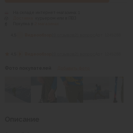
На складе интернет-магазина: 1
Доставка
курьером или в ПВЗ
Покупка в
2 магазинах
4,5
Видеообзор
19 отзывов
21 вопрос
Арт: 1245288
4,5
Видеообзор
19 отзывов
21 вопрос
Арт: 1245288
Фото покупателей
Добавить фото
Описание