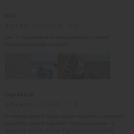
Аз
0
0
03.08.2026
уже 3 года юзаю их в самых разных условиях,
зарекомендовали отлично!
Сергей Б.
0
0
18.06.2026
Отличная куртка! Сразу после покупки в середине
мая 2026 уехал в Карелию. Погода в районе +5
градусов, дождь, ветер. Куртка показала себя