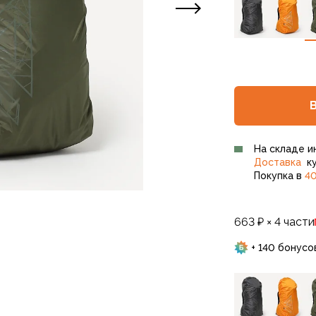
На складе и
Доставка
ку
Покупка в
40
663 ₽ × 4 части
+ 140 бонусо