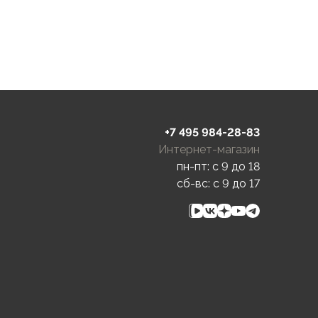
+7 495 984-28-83
Интернет-магазин
пн-пт: c 9 до 18
сб-вс: c 9 до 17