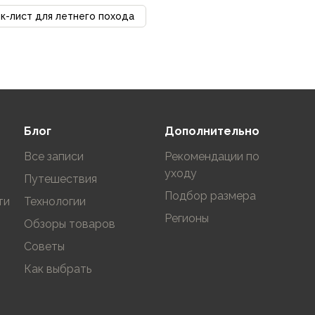
к-лист для летнего похода
Блог
Дополнительно
Все записи
Рекомендации по
уходу
Путешествия
Подбор размера
ти
Технологии
Регионы
Обзоры товаров
Советы
Как выбрать