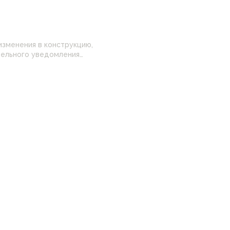
изменения в конструкцию,
 настройками
нные на сайте могут