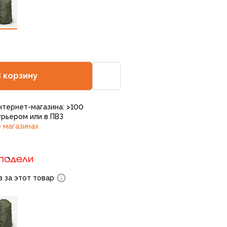
В корзину
нтернет-магазина: >100
рьером или в ПВЗ
 магазинах
в за этот товар