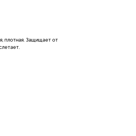
ая, плотная. Защищает от
 слетает.