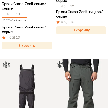
серые
Брюки Сплав Zenit синие/
4,5
10
серые
Брюки Сплав Zenit тундра/
4,5
10
серые
3 573 ₽ × 4 части
4,5
10
Брюки Сплав Zenit синие/
В корзину
серые
4,5
10
В корзину