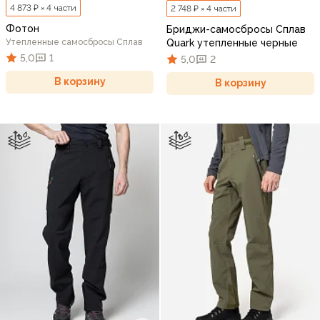
4 873 ₽ × 4 части
2 748 ₽ × 4 части
Фотон
Бриджи-самосбросы Сплав
Утепленные самосбросы Сплав
Quark утепленные черные
5,0
1
5,0
2
В корзину
В корзину