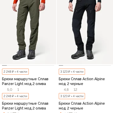
2 248 ₽ × 4 части
3 123 ₽ × 4 части
Брюки маршрутные Сплав
Брюки Сплав Action Alpine
Panzer Light мод.2 олива
мод 2 черные
5,0
1
4,8
12
2 248 ₽ × 4 части
3 123 ₽ × 4 части
Брюки маршрутные Сплав
Брюки Сплав Action Alpine
Panzer Light мод.2 олива
мод 2 черные