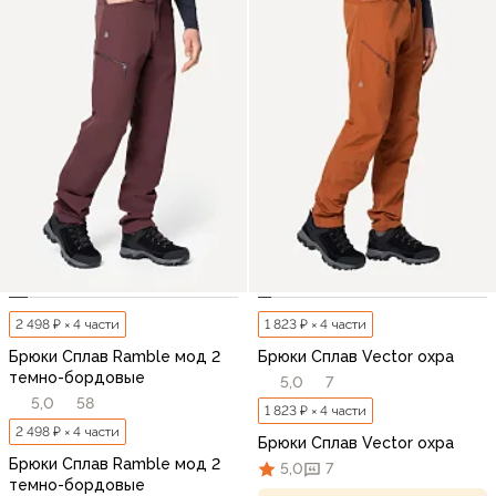
2 498 ₽ × 4 части
1 823 ₽ × 4 части
Брюки Сплав Ramble мод 2
Брюки Сплав Vector охра
темно-бордовые
5,0
7
5,0
58
1 823 ₽ × 4 части
2 498 ₽ × 4 части
Брюки Сплав Vector охра
Брюки Сплав Ramble мод 2
5,0
7
темно-бордовые