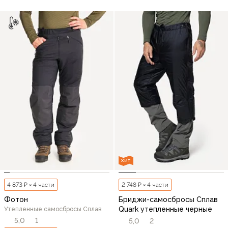
ХИТ
4 873 ₽ × 4 части
2 748 ₽ × 4 части
Фотон
Бриджи-самосбросы Сплав
Quark утепленные черные
Утепленные самосбросы Сплав
5,0
1
5,0
2