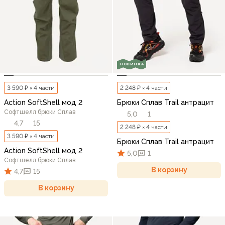
НОВИНКА
3 590 ₽ × 4 части
2 248 ₽ × 4 части
Action SoftShell мод 2
Брюки Сплав Trail антрацит
Софтшелл брюки Сплав
5,0
1
4,7
15
2 248 ₽ × 4 части
3 590 ₽ × 4 части
Брюки Сплав Trail антрацит
Action SoftShell мод 2
5,0
1
Софтшелл брюки Сплав
В корзину
4,7
15
В корзину