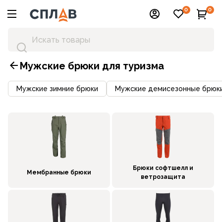
0
0
Мужские брюки для туризма
Мужские зимние брюки
Мужские демисезонные брюк
Брюки софтшелл и
Мембранные брюки
ветрозащита