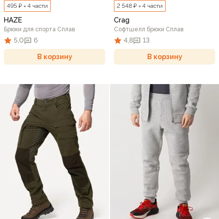
495 ₽ × 4 части
2 548 ₽ × 4 части
HAZE
Crag
Брюки для спорта Сплав
Софтшелл брюки Сплав
5,0
6
4,8
13
В корзину
В корзину