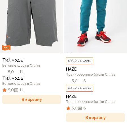
ХИТ
Trail мод 2
495 ₽ × 4 части
Беговые шорты Сплав
HAZE
5,0
11
Тренировочные брюки Сплав
Trail мод 2
5,0
6
Беговые шорты Сплав
495 ₽ × 4 части
5,0
11
HAZE
В корзину
Тренировочные брюки Сплав
5,0
6
В корзину