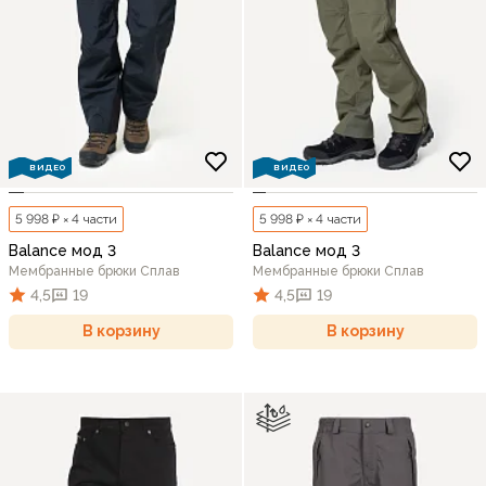
ВИДЕО
ВИДЕО
5 998 ₽ × 4 части
5 998 ₽ × 4 части
Balance мод 3
Balance мод 3
Мембранные брюки Сплав
Мембранные брюки Сплав
4,5
19
4,5
19
В корзину
В корзину