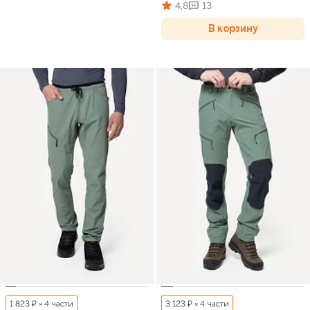
4,8
13
В корзину
1 823 ₽ × 4 части
3 123 ₽ × 4 части