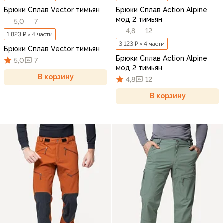
Брюки Сплав Vector тимьян
Брюки Сплав Action Alpine
мод 2 тимьян
5,0
7
4,8
12
1 823 ₽ × 4 части
3 123 ₽ × 4 части
Брюки Сплав Vector тимьян
Брюки Сплав Action Alpine
5,0
7
мод 2 тимьян
В корзину
4,8
12
В корзину