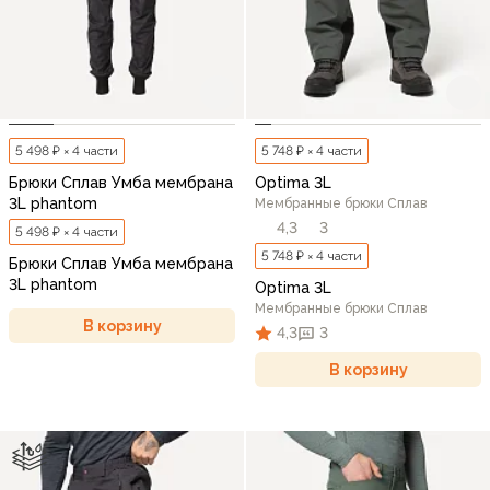
5 498 ₽ × 4 части
5 748 ₽ × 4 части
Брюки Сплав Умба мембрана
Optima 3L
3L phantom
Мембранные брюки Сплав
4,3
3
5 498 ₽ × 4 части
5 748 ₽ × 4 части
Брюки Сплав Умба мембрана
3L phantom
Optima 3L
Мембранные брюки Сплав
В корзину
4,3
3
В корзину