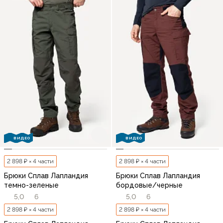
ВИДЕО
ВИДЕО
2 898 ₽ × 4 части
2 898 ₽ × 4 части
Брюки Сплав Лапландия
Брюки Сплав Лапландия
темно-зеленые
бордовые/черные
5,0
6
5,0
6
2 898 ₽ × 4 части
2 898 ₽ × 4 части