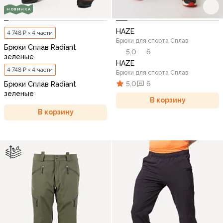
НОВИНКА
HAZE
4 748 ₽ × 4 части
Брюки для спорта Сплав
Брюки Сплав Radiant
5,0
6
зеленые
HAZE
4 748 ₽ × 4 части
Брюки для спорта Сплав
5,0
6
Брюки Сплав Radiant
зеленые
В корзину
В корзину