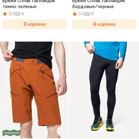
Брюки Сплав Лапландия
Брюки Сплав Лапландия
темно-зеленые
бордовые/черные
5,0
6
5,0
6
В корзину
В корзину
НОВИНКА