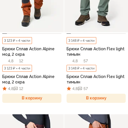
3 123 ₽ × 4 части
3 148 ₽ × 4 части
Брюки Сплав Action Alpine
Брюки Сплав Action Flex light
мод 2 охра
тимьян
4,8
12
4,8
57
3 123 ₽ × 4 части
3 148 ₽ × 4 части
Брюки Сплав Action Alpine
Брюки Сплав Action Flex light
мод 2 охра
тимьян
4,8
12
4,8
57
В корзину
В корзину