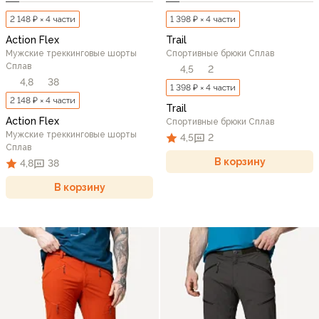
2 148 ₽ × 4 части
1 398 ₽ × 4 части
Action Flex
Trail
Мужские треккинговые шорты
Спортивные брюки Сплав
Сплав
4,5
2
4,8
38
1 398 ₽ × 4 части
2 148 ₽ × 4 части
Trail
Action Flex
Спортивные брюки Сплав
Мужские треккинговые шорты
4,5
2
Сплав
В корзину
4,8
38
В корзину