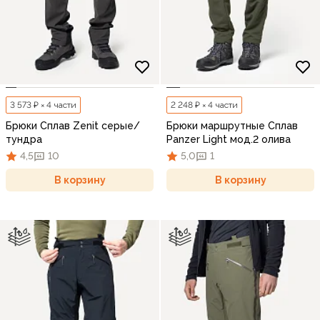
3 573 ₽ × 4 части
2 248 ₽ × 4 части
Брюки Сплав Zenit серые/
Брюки маршрутные Сплав
тундра
Panzer Light мод.2 олива
4,5
10
5,0
1
В корзину
В корзину