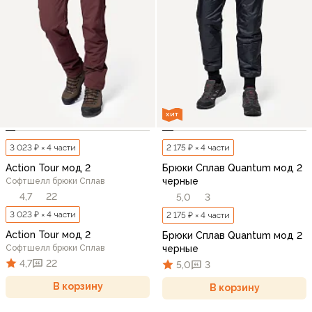
ХИТ
3 023 ₽ × 4 части
2 175 ₽ × 4 части
Action Tour мод 2
Брюки Сплав Quantum мод 2
черные
Софтшелл брюки Сплав
4,7
22
5,0
3
3 023 ₽ × 4 части
2 175 ₽ × 4 части
Action Tour мод 2
Брюки Сплав Quantum мод 2
Софтшелл брюки Сплав
черные
4,7
22
5,0
3
В корзину
В корзину