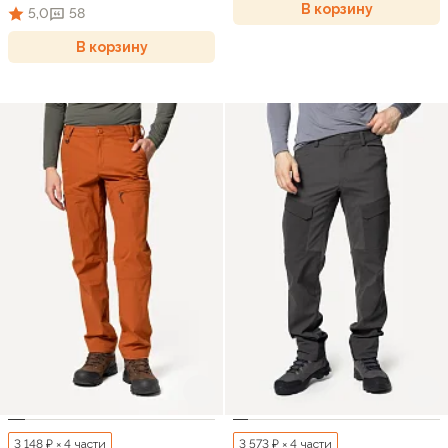
В корзину
5,0
58
В корзину
3 148 ₽ × 4 части
3 573 ₽ × 4 части