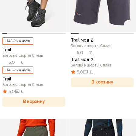
Trail мод 2
1 148 ₽ × 4 части
Беговые шорты Сплав
Trail
5,0
11
Беговые шорты Сплав
Trail мод 2
5,0
6
Беговые шорты Сплав
1 148 ₽ × 4 части
5,0
11
Trail
В корзину
Беговые шорты Сплав
5,0
6
В корзину