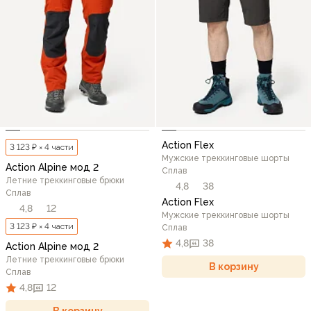
Action Flex
3 123 ₽ × 4 части
Мужские треккинговые шорты
Action Alpine мод 2
Сплав
Летние треккинговые брюки
4,8
38
Сплав
Action Flex
4,8
12
Мужские треккинговые шорты
3 123 ₽ × 4 части
Сплав
4,8
38
Action Alpine мод 2
Летние треккинговые брюки
В корзину
Сплав
4,8
12
В корзину