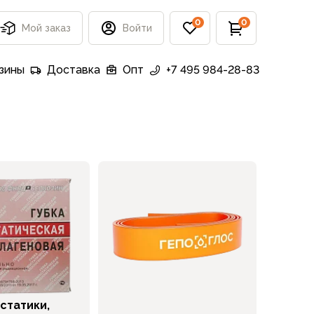
0
0
Мой заказ
Войти
зины
Доставка
Опт
+7 495 984-28-83
статики,