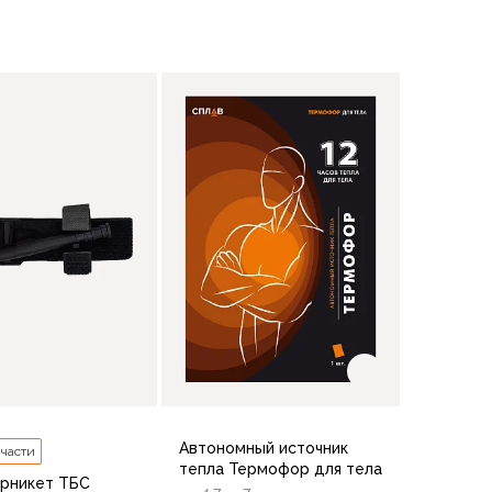
В корзину
В корзину
Автономный источник
 части
тепла Термофор для тела
рникет ТБС