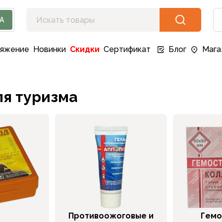
А
ряжение
Новинки
Скидки
Сертификат
Блог
Мага
я туризма
Противоожоговые и
Гемо