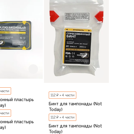
 части
112 ₽ × 4 части
онный пластырь
Бинт для тампонады (Not
ay)
Today)
 части
112 ₽ × 4 части
онный пластырь
Бинт для тампонады (Not
ay)
Today)