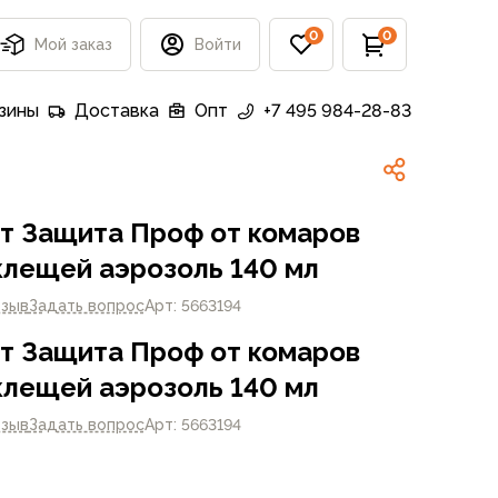
0
0
Мой заказ
Войти
зины
Доставка
Опт
+7 495 984-28-83
т Защита Проф от комаров
клещей аэрозоль 140 мл
тзыв
Задать вопрос
Арт: 5663194
т Защита Проф от комаров
клещей аэрозоль 140 мл
тзыв
Задать вопрос
Арт: 5663194