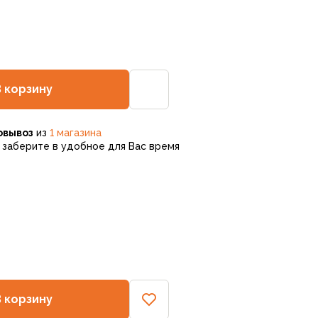
В корзину
овывоз
из
1 магазина
заберите в удобное для Вас время
В корзину