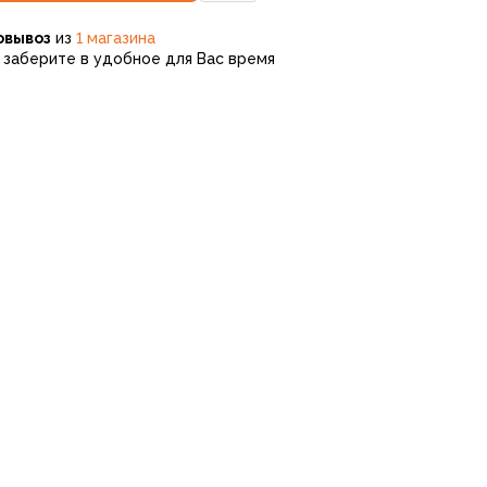
овывоз
из
1 магазина
заберите в удобное для Вас время