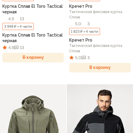
Куртка Сплав El Toro Tactical
Кречет Pro
черная
Тактическая флисовая куртка
Сплав
4,9
13
5,0
3
3 948 ₽ × 4 части
1 823 ₽ × 4 части
Куртка Сплав El Toro Tactical
Кречет Pro
черная
Тактическая флисовая куртка
4,9
13
Сплав
В корзину
5,0
3
В корзину