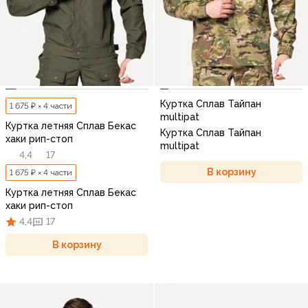
Куртка Сплав Тайпан
1 675 ₽ × 4 части
multipat
Куртка летняя Сплав Бекас
Куртка Сплав Тайпан
хаки рип-стоп
multipat
4,4
17
В корзину
1 675 ₽ × 4 части
Куртка летняя Сплав Бекас
хаки рип-стоп
4,4
17
В корзину