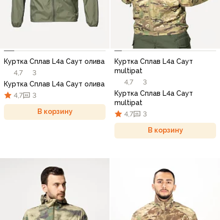
Куртка Сплав L4a Саут олива
Куртка Сплав L4a Саут
multipat
4,7
3
4,7
3
Куртка Сплав L4a Саут олива
Куртка Сплав L4a Саут
4,7
3
multipat
В корзину
4,7
3
В корзину