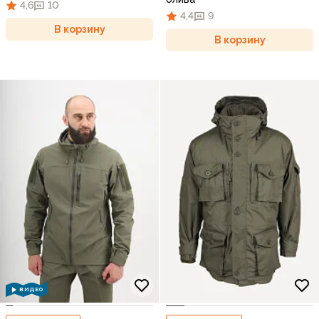
4,6
10
4,4
9
В корзину
В корзину
ВИДЕО