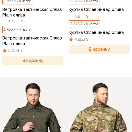
1 750 ₽ × 4 части
8 248 ₽ × 4 части
Ветровка тактическая Сплав
Куртка Сплав Видар олива
Plain олива
4,8
9
5,0
2
8 248 ₽ × 4 части
1 750 ₽ × 4 части
Куртка Сплав Видар олива
Ветровка тактическая Сплав
4,8
9
Plain олива
В корзину
5,0
2
В корзину