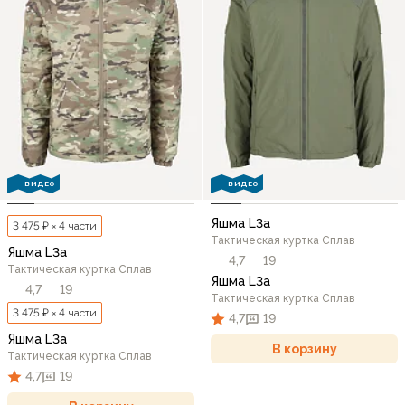
ВИДЕО
ВИДЕО
Яшма L3a
3 475 ₽ × 4 части
Тактическая куртка Сплав
Яшма L3a
4,7
19
Тактическая куртка Сплав
Яшма L3a
4,7
19
Тактическая куртка Сплав
3 475 ₽ × 4 части
4,7
19
Яшма L3a
В корзину
Тактическая куртка Сплав
4,7
19