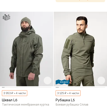
ВИДЕО
3 953 ₽ × 4 части
3 125 ₽ × 4 части
Шквал L6
Рубашка L5
Тактическая мембранная куртка
Боевая рубашка Сплав