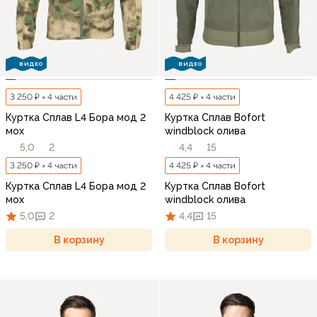
ВИДЕО
ВИДЕО
3 250 ₽ × 4 части
4 425 ₽ × 4 части
Куртка Сплав L4 Бора мод 2
Куртка Сплав Bofort
мох
windblock олива
5,0
2
4,4
15
3 250 ₽ × 4 части
4 425 ₽ × 4 части
Куртка Сплав L4 Бора мод 2
Куртка Сплав Bofort
мох
windblock олива
5,0
2
4,4
15
В корзину
В корзину