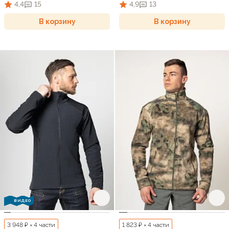
4,4
15
4,9
13
В корзину
В корзину
ВИДЕО
3 948 ₽ × 4 части
1 823 ₽ × 4 части