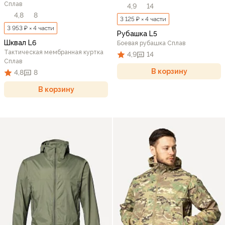
Сплав
4,9
14
4,8
8
3 125 ₽ × 4 части
3 953 ₽ × 4 части
Рубашка L5
Шквал L6
Боевая рубашка Сплав
Тактическая мембранная куртка
4,9
14
Сплав
В корзину
4,8
8
В корзину