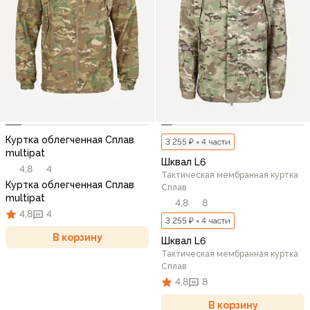
Куртка облегченная Сплав
3 255 ₽ × 4 части
multipat
Шквал L6
4,8
4
Тактическая мембранная куртка
Куртка облегченная Сплав
Сплав
multipat
4,8
8
4,8
4
3 255 ₽ × 4 части
В корзину
Шквал L6
Тактическая мембранная куртка
Сплав
4,8
8
В корзину