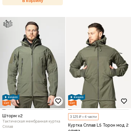
В корзину
ВИДЕО
ВИДЕО
ХИТ
ХИТ
Шторм v2
3 125 ₽ × 4 части
Тактическая мембранная куртка
Куртка Сплав L5 Торон мод 2
Сплав
олива