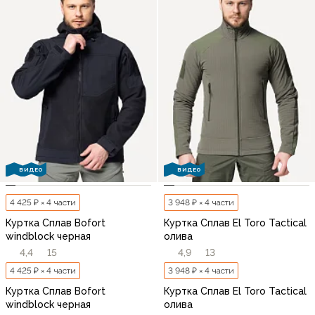
ВИДЕО
ВИДЕО
4 425 ₽ × 4 части
3 948 ₽ × 4 части
Куртка Сплав Bofort
Куртка Сплав El Toro Tactical
windblock черная
олива
4,4
15
4,9
13
4 425 ₽ × 4 части
3 948 ₽ × 4 части
Куртка Сплав Bofort
Куртка Сплав El Toro Tactical
windblock черная
олива