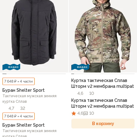
ВИДЕО
ВИДЕО
Куртка тактическая Сплав
7 648 ₽ × 4 части
Шторм v2 мембрана multipat
Буран Shelter Sport
4,6
10
Тактическая мужская зимняя
Куртка тактическая Сплав
куртка Сплав
Шторм v2 мембрана multipat
4,7
32
4,6
10
7 648 ₽ × 4 части
В корзину
Буран Shelter Sport
Тактическая мужская зимняя
куртка Сплав