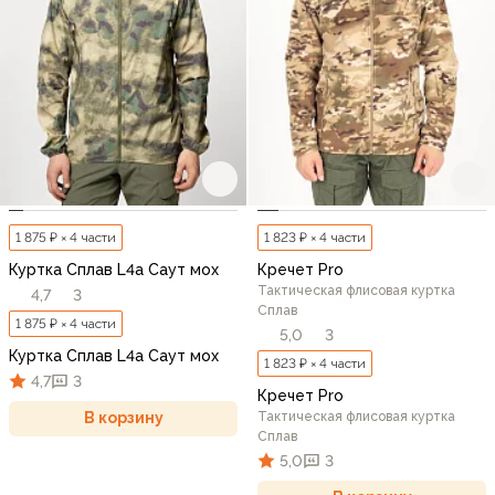
1 875 ₽ × 4 части
1 823 ₽ × 4 части
Куртка Сплав L4a Саут мох
Кречет Pro
Тактическая флисовая куртка
4,7
3
Сплав
1 875 ₽ × 4 части
5,0
3
Куртка Сплав L4a Саут мох
1 823 ₽ × 4 части
4,7
3
Кречет Pro
Тактическая флисовая куртка
В корзину
Сплав
5,0
3