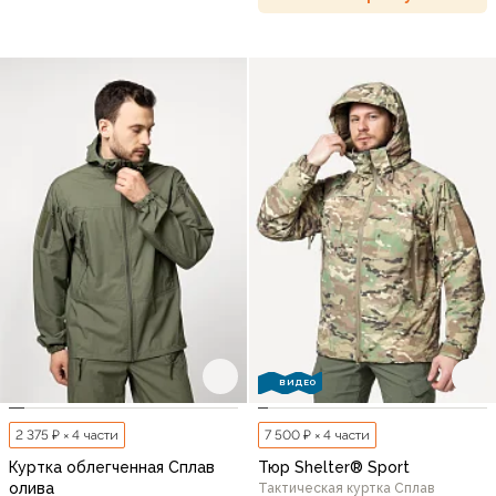
ВИДЕО
2 375 ₽ × 4 части
7 500 ₽ × 4 части
Куртка облегченная Сплав
Тюр Shelter® Sport
олива
Тактическая куртка Сплав