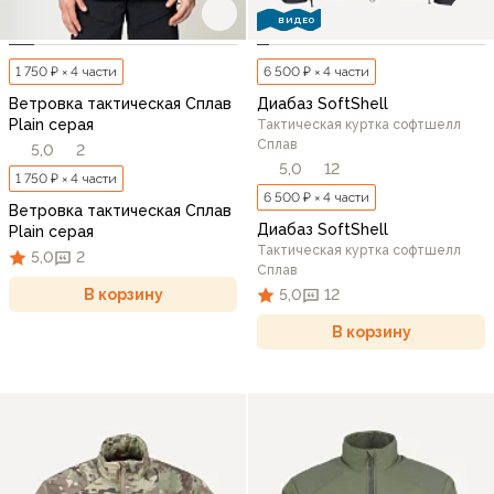
ВИДЕО
1 750 ₽ × 4 части
6 500 ₽ × 4 части
Ветровка тактическая Сплав
Диабаз SoftShell
Plain серая
Тактическая куртка софтшелл
Сплав
5,0
2
5,0
12
1 750 ₽ × 4 части
6 500 ₽ × 4 части
Ветровка тактическая Сплав
Диабаз SoftShell
Plain серая
Тактическая куртка софтшелл
5,0
2
Сплав
В корзину
5,0
12
В корзину