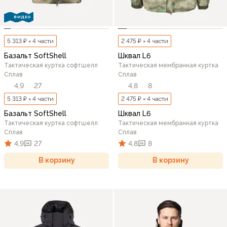
ВИДЕО
5 313 ₽ × 4 части
2 475 ₽ × 4 части
Базальт SoftShell
Шквал L6
Тактическая куртка софтшелл
Тактическая мембранная куртка
Сплав
Сплав
4,9
27
4,8
8
5 313 ₽ × 4 части
2 475 ₽ × 4 части
Базальт SoftShell
Шквал L6
Тактическая куртка софтшелл
Тактическая мембранная куртка
Сплав
Сплав
4,9
27
4,8
8
В корзину
В корзину