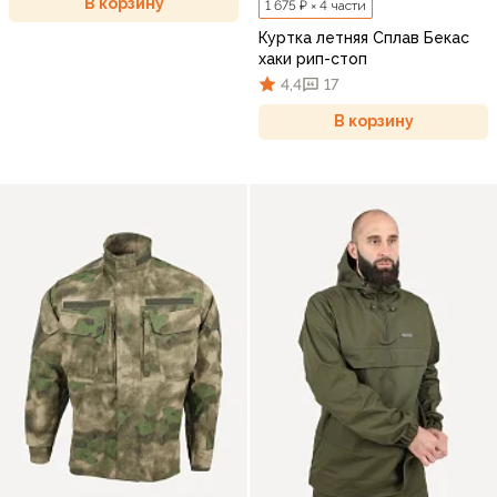
В корзину
1 675 ₽ × 4 части
Куртка летняя Сплав Бекас
хаки рип-стоп
4,4
17
В корзину