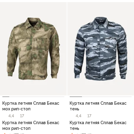
Куртка летняя Сплав Бекас
Куртка летняя Сплав Бекас
мох рип-стоп
тень
4,4
17
4,4
17
Куртка летняя Сплав Бекас
Куртка летняя Сплав Бекас
мох рип-стоп
тень