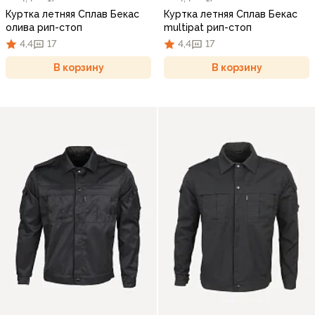
Куртка летняя Сплав Бекас
Куртка летняя Сплав Бекас
олива рип-стоп
multipat рип-стоп
4,4
17
4,4
17
В корзину
В корзину