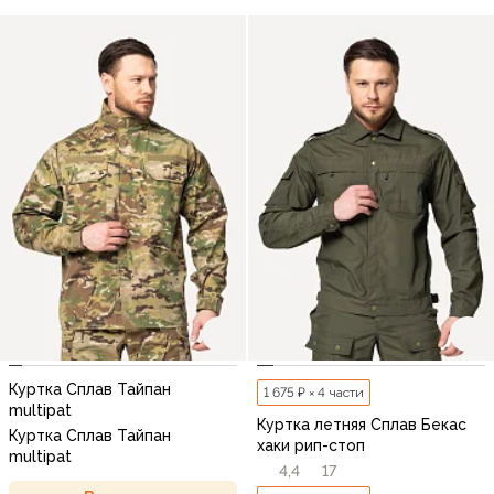
Куртка Сплав Тайпан
1 675 ₽ × 4 части
multipat
Куртка летняя Сплав Бекас
Куртка Сплав Тайпан
хаки рип-стоп
multipat
4,4
17