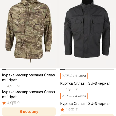
Куртка маскировочная Сплав
2 275 ₽ × 4 части
multipat
Куртка Сплав TSU-3 черная
4,9
9
4,9
7
Куртка маскировочная Сплав
2 275 ₽ × 4 части
multipat
4,9
9
Куртка Сплав TSU-3 черная
4,9
7
В корзину