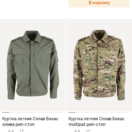
В корзину
Куртка летняя Сплав Бекас
Куртка летняя Сплав Бекас
олива рип-стоп
multipat рип-стоп
4,4
17
4,4
17