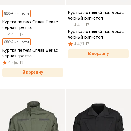
Куртка летняя Сплав Бекас
950 ₽ × 4 части
черный рип-стоп
Куртка летняя Сплав Бекас
4,4
17
черная гретта
Куртка летняя Сплав Бекас
4,4
17
черный рип-стоп
950 ₽ × 4 части
4,4
17
Куртка летняя Сплав Бекас
В корзину
черная гретта
4,4
17
В корзину