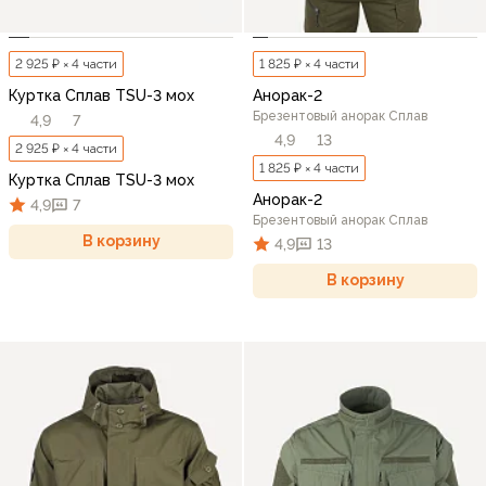
2 925 ₽ × 4 части
1 825 ₽ × 4 части
Куртка Сплав TSU-3 мох
Анорак-2
Брезентовый анорак Сплав
4,9
7
4,9
13
2 925 ₽ × 4 части
1 825 ₽ × 4 части
Куртка Сплав TSU-3 мох
Анорак-2
4,9
7
Брезентовый анорак Сплав
В корзину
4,9
13
В корзину