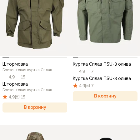
Штормовка
Куртка Сплав TSU-3 олива
Брезентовая куртка Сплав
4,9
7
4,9
15
Куртка Сплав TSU-3 олива
Штормовка
4,9
7
Брезентовая куртка Сплав
В корзину
4,9
15
В корзину