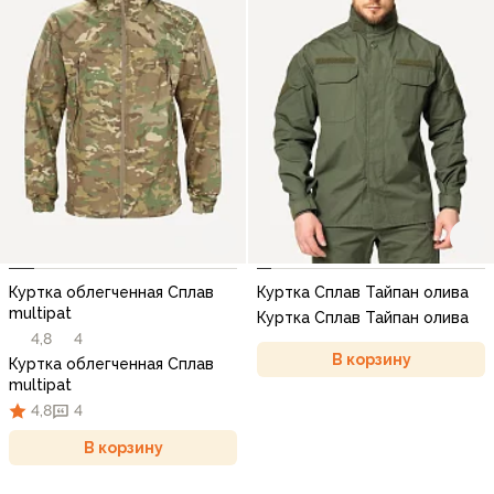
Куртка облегченная Сплав
Куртка Сплав Тайпан олива
multipat
Куртка Сплав Тайпан олива
4,8
4
В корзину
Куртка облегченная Сплав
multipat
4,8
4
В корзину