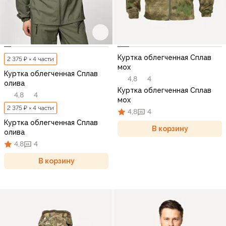
Куртка облегченная Сплав
2 375 ₽ × 4 части
мох
Куртка облегченная Сплав
4,8
4
олива
Куртка облегченная Сплав
4,8
4
мох
2 375 ₽ × 4 части
4,8
4
Куртка облегченная Сплав
В корзину
олива
4,8
4
В корзину