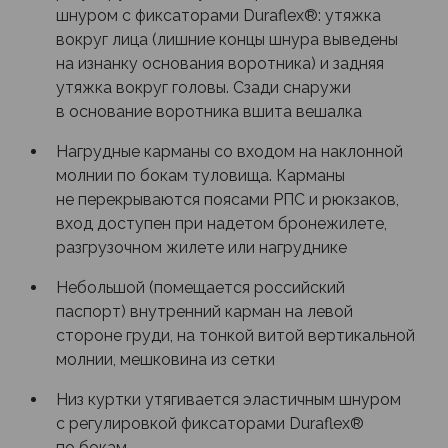
шнуром с фиксаторами Duraflex®: утяжка
вокруг лица (лишние концы шнура выведены
на изнанку основания воротника) и задняя
утяжка вокруг головы. Сзади снаружи
в основание воротника вшита вешалка
Нагрудные карманы со входом на наклонной
молнии по бокам туловища. Карманы
не перекрываются поясами РПС и рюкзаков,
вход доступен при надетом бронежилете,
разгрузочном жилете или нагруднике
Небольшой (помещается российский
паспорт) внутренний карман на левой
стороне груди, на тонкой витой вертикальной
молнии, мешковина из сетки
Низ куртки утягивается эластичным шнуром
с регулировкой фиксаторами Duraflex®
по бокам