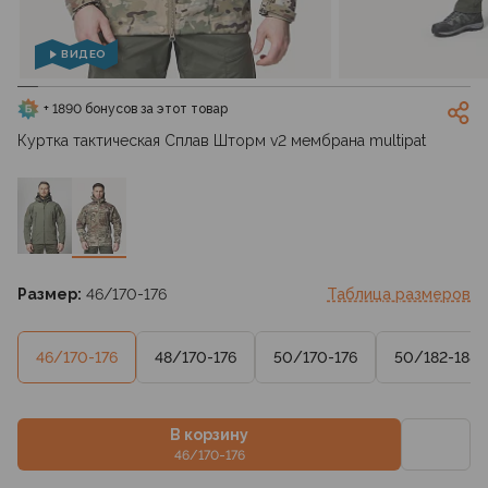
ВИДЕО
+ 1890 бонусов за этот товар
Куртка тактическая Сплав Шторм v2 мембрана multipat
Размер:
46/170-176
Таблица размеров
46/170-176
48/170-176
50/170-176
50/182-188
В корзину
46/170-176