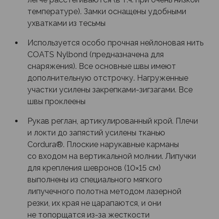
температуре). Замки оснащены удобными
ухватками из тесьмы
Используется особо прочная нейлоновая нить
COATS Nylbond (предназначена для
снаряжения). Все основные швы имеют
дополнительную отстрочку. Нагруженные
участки усилены закрепками-зигзагами. Все
швы проклеены
Рукав реглан, артикулированный крой. Плечи
и локти до запястий усилены тканью
Cordura®. Плоские нарукавные карманы
со входом на вертикальной молнии. Липучки
для крепления шевронов (10×15 см)
выполнены из специального мягкого
липучечного полотна методом лазерной
резки, их края не царапаются, и они
не топорщатся из-за жесткости