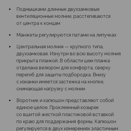
Подмышками длинные двухзамковые
вентиляционные молнии, расстегиваются
от центра к концам
Манжеты регулируются патами на липучках
Центральная молния — крупного типа,
двухзамковая. Изнутри во всю высоту молния
прикрыта планкой. В области шеи планка
отделана велюром для комфорта, сверху
перегиб для защиты подбородка. Внизу
с изнанки имеется застежка на кнопке,
снимающая нагрузку с молнии
Воротник и капюшон представляют собой
единое целое. Проклеенный козырек
со вшитой жесткой пластиковой вставкой
по краю для поддержания формы. Капюшон
регулируется в двух измерениях эластичным