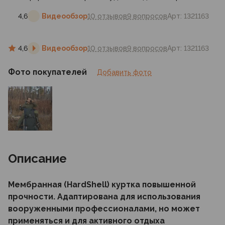
4,6
Видеообзор
10 отзывов
9 вопросов
Арт: 1321163
4,6
Видеообзор
10 отзывов
9 вопросов
Арт: 1321163
Фото покупателей
Добавить фото
Описание
Мембранная (HardShell) куртка повышенной
прочности. Адаптирована для использования
вооруженными профессионалами, но может
применяться и для активного отдыха