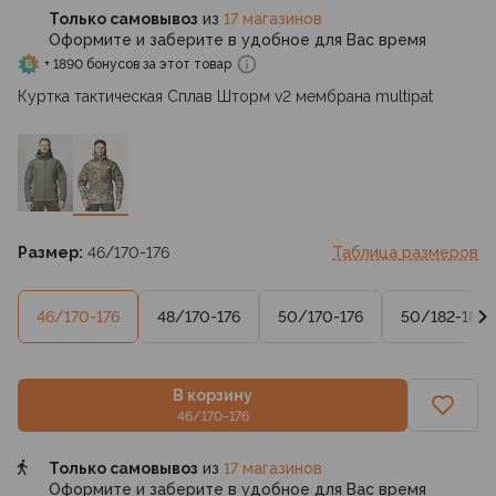
Только самовывоз
из
17 магазинов
Оформите и заберите в удобное для Вас время
+ 1890 бонусов за этот товар
Куртка тактическая Сплав Шторм v2 мембрана multipat
Размер:
46/170-176
Таблица размеров
46/170-176
48/170-176
50/170-176
50/182-188
В корзину
46/170-176
Только самовывоз
из
17 магазинов
Оформите и заберите в удобное для Вас время