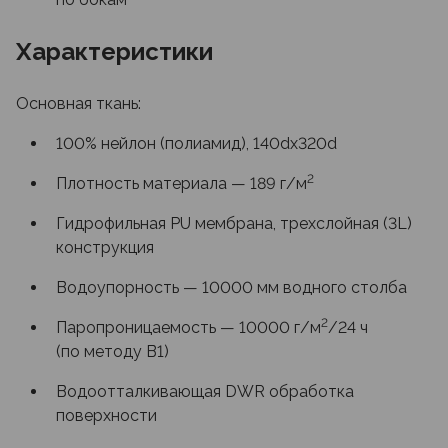
Характеристики
Основная ткань:
100% нейлон (полиамид), 140dx320d
2
Плотность материала — 189 г/м
Гидрофильная PU мембрана, трехслойная (3L)
конструкция
Водоупорность — 10000 мм водного столба
2
Паропроницаемость — 10000 г/м
/24 ч
(по методу B1)
Водоотталкивающая DWR обработка
поверхности