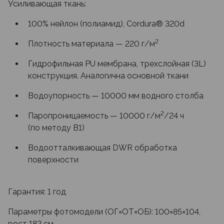
Усиливающая ткань:
100% нейлон (полиамид), Cordura® 320d
2
Плотность материала — 220 г/м
Гидрофильная PU мембрана, трехслойная (3L)
конструкция. Аналогична основной ткани
Водоупорность — 10000 мм водного столба
2
Паропроницаемость — 10000 г/м
/24 ч
(по методу B1)
Водоотталкивающая DWR обработка
поверхности
Гарантия: 1 год
Параметры фотомодели (ОГ×ОТ×ОБ): 100×85×104,
рост 182 см