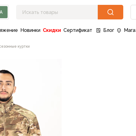
А
ряжение
Новинки
Скидки
Сертификат
Блог
Мага
езонные куртки