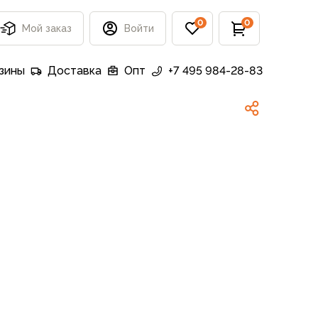
0
0
Мой заказ
Войти
зины
Доставка
Опт
+7 495 984-28-83