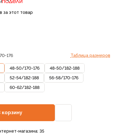
и
в за этот товар
70-176
Таблица размеров
48-50
/
170-176
48-50
/
182-188
52-54
/
182-188
56-58
/
170-176
60-62
/
182-188
В корзину
нтернет-магазина: 35