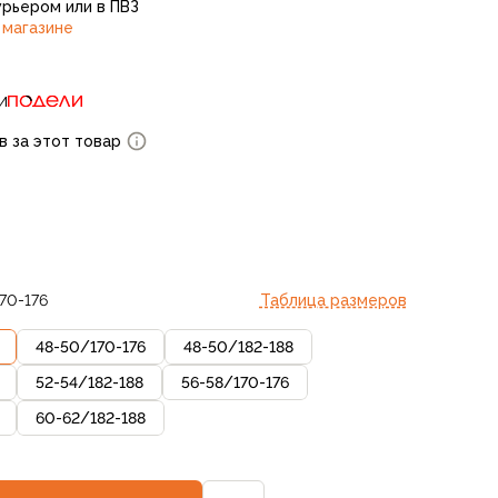
рьером или в ПВЗ
 магазине
и
в за этот товар
70-176
Таблица размеров
48-50
/
170-176
48-50
/
182-188
52-54
/
182-188
56-58
/
170-176
60-62
/
182-188