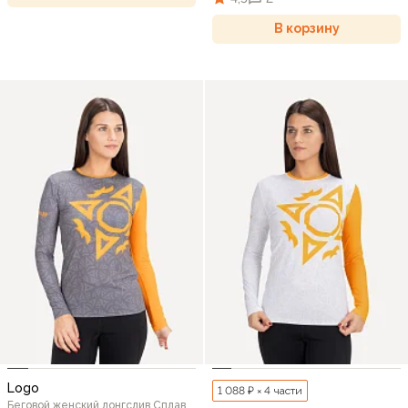
В корзину
Logo
1 088 ₽ × 4 части
Беговой женский лонгслив Сплав