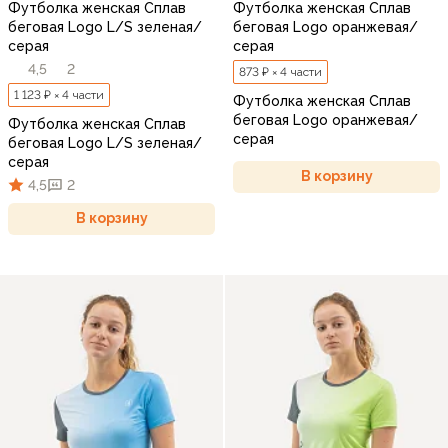
Футболка женская Сплав
Футболка женская Сплав
беговая Logo L/S зеленая/
беговая Logo оранжевая/
серая
серая
4,5
2
873 ₽ × 4 части
1 123 ₽ × 4 части
Футболка женская Сплав
беговая Logo оранжевая/
Футболка женская Сплав
серая
беговая Logo L/S зеленая/
серая
В корзину
4,5
2
В корзину