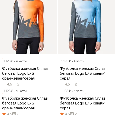
1 123 ₽ × 4 части
1 123 ₽ × 4 части
Футболка женская Сплав
Футболка женская Сплав
беговая Logo L/S
беговая Logo L/S синяя/
оранжевая/серая
серая
4,5
2
4,5
2
1 123 ₽ × 4 части
1 123 ₽ × 4 части
Футболка женская Сплав
Футболка женская Сплав
беговая Logo L/S
беговая Logo L/S синяя/
оранжевая/серая
серая
4,5
2
4,5
2