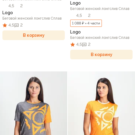
Logo
4,5
2
Беговой женский лонгслив Сплав
Logo
4,5
2
Беговой женский лонгслив Сплав
1 088 ₽ × 4 части
4,5
2
Logo
В корзину
Беговой женский лонгслив Сплав
4,5
2
В корзину