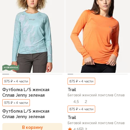
НОВИНКА
975 ₽ × 4 части
875 ₽ × 4 части
Футболка L/S женская
Trail
Сплав Jenny зеленая
Беговой женский лонгслив Сплав
4,5
2
975 ₽ × 4 части
875 ₽ × 4 части
Футболка L/S женская
Сплав Jenny зеленая
Trail
Беговой женский лонгслив Сплав
В корзину
4,5
2