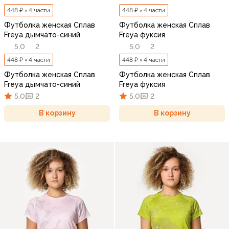
448 ₽ × 4 части
448 ₽ × 4 части
Футболка женская Сплав
Футболка женская Сплав
Freya дымчато-синий
Freya фуксия
5,0
2
5,0
2
448 ₽ × 4 части
448 ₽ × 4 части
Футболка женская Сплав
Футболка женская Сплав
Freya дымчато-синий
Freya фуксия
5,0
2
5,0
2
В корзину
В корзину