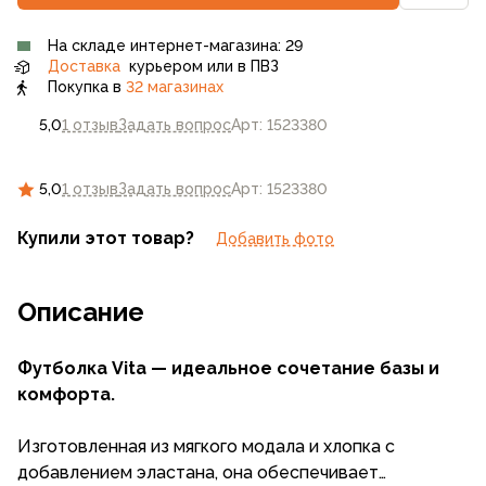
На складе интернет-магазина: 29
Доставка
курьером или в ПВЗ
Покупка в
32 магазинах
5,0
1 отзыв
Задать вопрос
Арт: 1523380
5,0
1 отзыв
Задать вопрос
Арт: 1523380
Купили этот товар?
Добавить фото
Описание
Футболка Vita — идеальное сочетание базы и
комфорта.
Изготовленная из мягкого модала и хлопка с
добавлением эластана, она обеспечивает