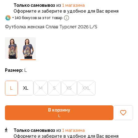
Только самовывоз
из
1 магазина
Оформите и заберите в удобное для Вас время
+ 140 бонусов за этот товар
Футболка женская Сплав Турслет 2026 L/S
Размер:
L
L
XL
M
S
XS
XXL
В корзину
L
Только самовывоз
из
1 магазина
Оформите и заберите в удобное для Вас время