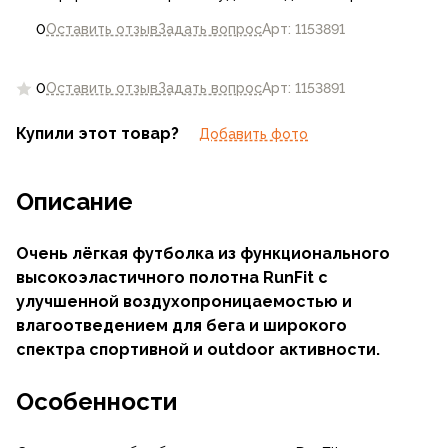
0
Оставить отзыв
Задать вопрос
Арт: 1153891
0
Оставить отзыв
Задать вопрос
Арт: 1153891
Купили этот товар?
Добавить фото
Описание
Очень лёгкая футболка из функционального
высокоэластичного полотна RunFit с
улучшенной воздухопроницаемостью и
влагоотведением для бега и широкого
спектра спортивной и outdoor активности.
Особенности