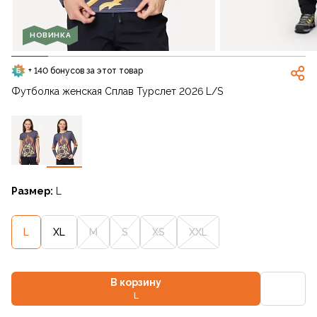
НОВИНКА
+ 140 бонусов за этот товар
Футболка женская Сплав Турслет 2026 L/S
Размер:
L
L
XL
M
S
XS
XXL
В корзину
L