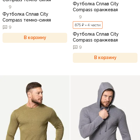
Футболка Сплав City
9
Compass оранжевая
Футболка Сплав City
9
Compass темно-синяя
875 ₽ × 4 части
9
Футболка Сплав City
В корзину
Compass оранжевая
9
В корзину