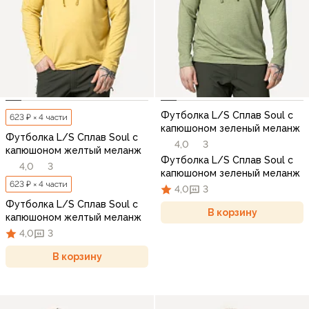
Футболка L/S Сплав Soul с
623 ₽ × 4 части
капюшоном зеленый меланж
Футболка L/S Сплав Soul с
4,0
3
капюшоном желтый меланж
Футболка L/S Сплав Soul с
4,0
3
капюшоном зеленый меланж
623 ₽ × 4 части
4,0
3
Футболка L/S Сплав Soul с
В корзину
капюшоном желтый меланж
4,0
3
В корзину