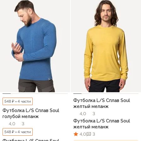
Футболка L/S Сплав Soul
548 ₽ × 4 части
желтый меланж
Футболка L/S Сплав Soul
4,0
3
голубой меланж
Футболка L/S Сплав Soul
4,0
3
желтый меланж
548 ₽ × 4 части
4,0
3
Футболка L/S Сплав Soul