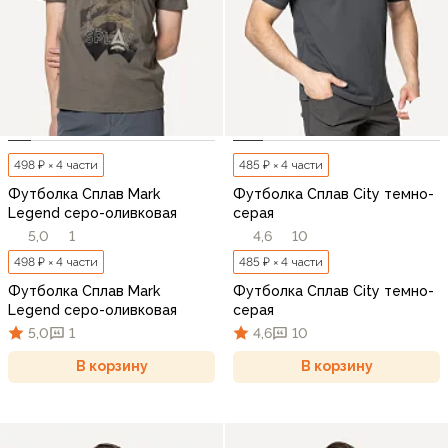
498 ₽ × 4 части
485 ₽ × 4 части
Футболка Сплав Mark
Футболка Сплав City темно-
Legend серо-оливковая
серая
5,0
1
4,6
10
498 ₽ × 4 части
485 ₽ × 4 части
Футболка Сплав Mark
Футболка Сплав City темно-
Legend серо-оливковая
серая
5,0
1
4,6
10
В корзину
В корзину