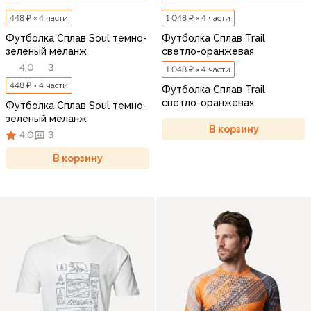
448 ₽ × 4 части
1 048 ₽ × 4 части
Футболка Сплав Soul темно-
Футболка Сплав Trail
зеленый меланж
светло-оранжевая
4,0
3
1 048 ₽ × 4 части
448 ₽ × 4 части
Футболка Сплав Trail
светло-оранжевая
Футболка Сплав Soul темно-
зеленый меланж
В корзину
4,0
3
В корзину