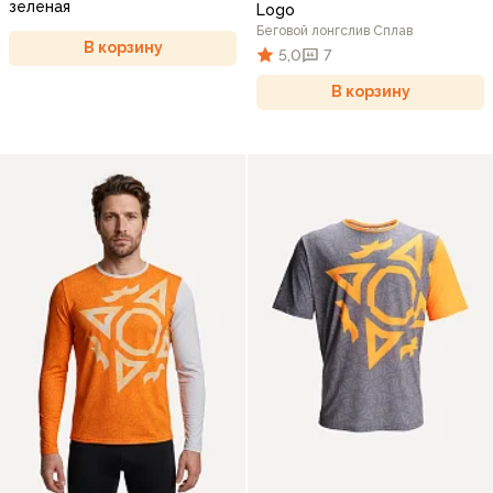
зеленая
Logo
Беговой лонгслив Сплав
В корзину
5,0
7
В корзину