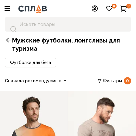
0
0
Мужские футболки, лонгсливы для
туризма
Футболки для бега
Сначала рекомендуемые
Фильтры
0