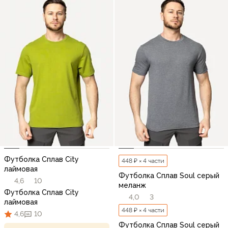
Футболка Сплав City
448 ₽ × 4 части
лаймовая
Футболка Сплав Soul серый
4,6
10
меланж
Футболка Сплав City
4,0
3
лаймовая
448 ₽ × 4 части
4,6
10
Футболка Сплав Soul серый