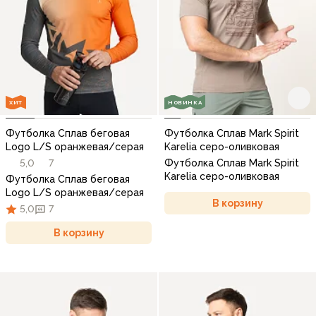
ХИТ
НОВИНКА
Футболка Сплав беговая
Футболка Сплав Mark Spirit
Logo L/S оранжевая/серая
Karelia серо-оливковая
5,0
7
Футболка Сплав Mark Spirit
Karelia серо-оливковая
Футболка Сплав беговая
Logo L/S оранжевая/серая
В корзину
5,0
7
В корзину