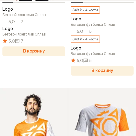
Logo
848 ₽ × 4 части
Беговой лонгслив Сплав
Logo
5,0
7
Беговая футболка Сплав
Logo
5,0
5
Беговой лонгслив Сплав
848 ₽ × 4 части
5,0
7
Logo
В корзину
Беговая футболка Сплав
5,0
5
В корзину