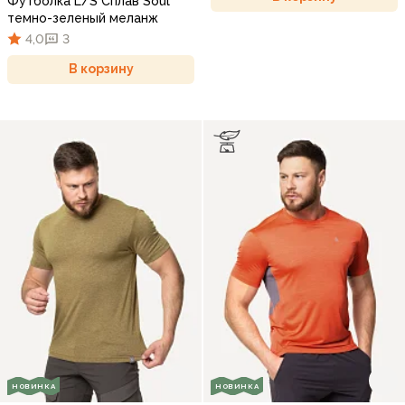
Футболка L/S Сплав Soul
темно-зеленый меланж
4,0
3
В корзину
НОВИНКА
НОВИНКА