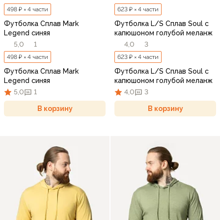
498 ₽ × 4 части
623 ₽ × 4 части
Футболка Сплав Mark
Футболка L/S Сплав Soul с
Legend синяя
капюшоном голубой меланж
5,0
1
4,0
3
498 ₽ × 4 части
623 ₽ × 4 части
Футболка Сплав Mark
Футболка L/S Сплав Soul с
Legend синяя
капюшоном голубой меланж
5,0
1
4,0
3
В корзину
В корзину