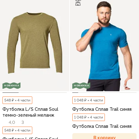
НОВИНКА
НОВИНКА
548 ₽ × 4 части
1 048 ₽ × 4 части
Футболка L/S Сплав Soul
Футболка Сплав Trail синяя
темно-зеленый меланж
1 048 ₽ × 4 части
4,0
3
Футболка Сплав Trail синяя
548 ₽ × 4 части
В корзину