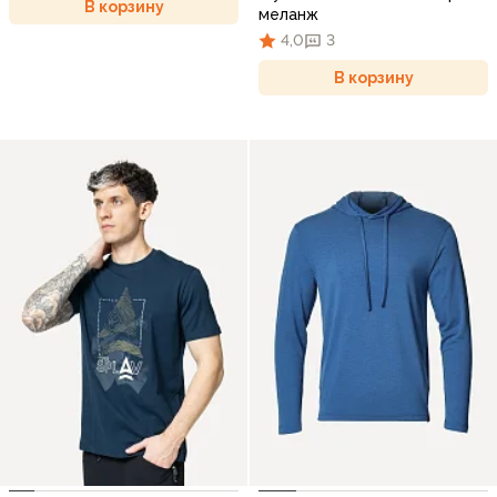
В корзину
меланж
4,0
3
В корзину