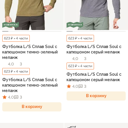
НОВИНКА
НОВИНКА
623 ₽ × 4 части
623 ₽ × 4 части
Футболка L/S Сплав Soul с
Футболка L/S Сплав Soul с
капюшоном темно-зеленый
капюшоном серый меланж
меланж
4,0
3
4,0
3
623 ₽ × 4 части
623 ₽ × 4 части
Футболка L/S Сплав Soul с
Футболка L/S Сплав Soul с
капюшоном серый меланж
капюшоном темно-зеленый
4,0
3
меланж
В корзину
4,0
3
В корзину