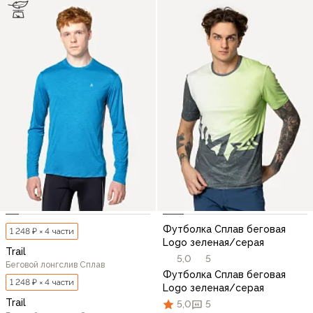
Футболка Сплав беговая
1 248 ₽ × 4 части
Logo зеленая/серая
Trail
5,0
5
Беговой лонгслив Сплав
Футболка Сплав беговая
1 248 ₽ × 4 части
Logo зеленая/серая
Trail
5,0
5