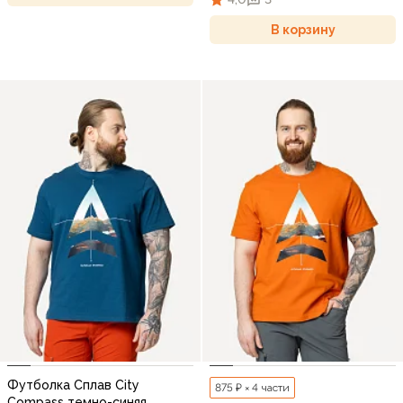
В корзину
Футболка Сплав City
875 ₽ × 4 части
Compass темно-синяя