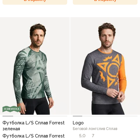
НОВИНКА
Футболка L/S Сплав Forrest
Logo
зеленая
Беговой лонгслив Сплав
5,0
7
Футболка L/S Сплав Forrest