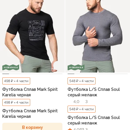
НОВИНКА
НОВИНКА
498 ₽ × 4 части
548 ₽ × 4 части
Футболка Сплав Mark Spirit
Футболка L/S Сплав Soul
Karelia черная
серый меланж
4,0
3
498 ₽ × 4 части
548 ₽ × 4 части
Футболка Сплав Mark Spirit
Karelia черная
Футболка L/S Сплав Soul
серый меланж
В корзину
4,0
3