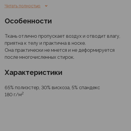
тренировок. Модели лёгкие и свободные.
Читать полностью
Особенности
Ткань отлично пропускает воздух и отводит влагу,
приятна к телу и практична в носке.
Она практически не мнется и не деформируется
после многочисленных стирок.
Характеристики
65% полиэстер, 30% вискоза, 5% спандекс
2
180 г/м