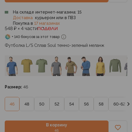
На складе интернет-магазина: 15
Доставка
курьером или в ПВЗ
Покупка в
17 магазинах
548 ₽ × 4 части
+ 140 бонусов за этот товар
Футболка L/S Сплав Soul темно-зеленый меланж
Размер:
46
46
48
50
52
54
56
58
60-62
В корзину
46