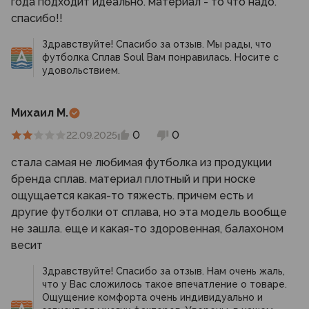
года подходит идеально. материал - то что надо.
спасибо!!
Здравствуйте! Спасибо за отзыв. Мы рады, что
футболка Сплав Soul Вам понравилась. Носите с
удовольствием.
Михаил М.
0
0
22.09.2025
стала самая не любимая футболка из продукции
бренда сплав. материал плотный и при носке
ощущается какая-то тяжесть. причем есть и
другие футболки от сплава, но эта модель вообще
не зашла. еще и какая-то здоровенная, балахоном
весит
Здравствуйте! Спасибо за отзыв. Нам очень жаль,
что у Вас сложилось такое впечатление о товаре.
Ощущение комфорта очень индивидуально и