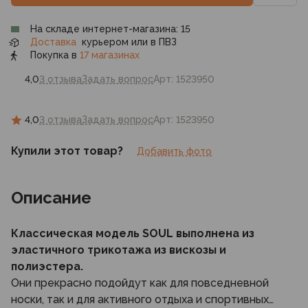
На складе интернет-магазина: 15
Доставка
курьером или в ПВЗ
Покупка в
17 магазинах
4,0
3 отзыва
Задать вопрос
Арт: 1523950
4,0
3 отзыва
Задать вопрос
Арт: 1523950
Купили этот товар?
Добавить фото
Описание
Классическая модель SOUL выполнена из
эластичного трикотажа из вискозы и
полиэстера.
Они прекрасно подойдут как для повседневной
носки, так и для активного отдыха и спортивных