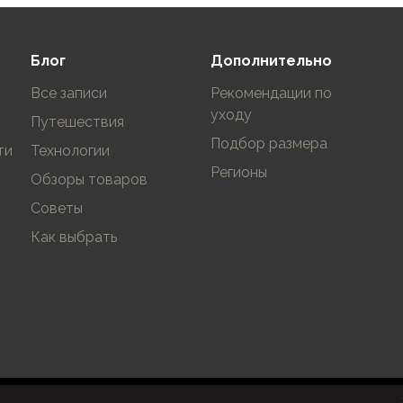
Блог
Дополнительно
Все записи
Рекомендации по
уходу
Путешествия
Подбор размера
ти
Технологии
Регионы
Обзоры товаров
Советы
Как выбрать