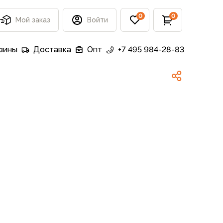
0
0
Мой заказ
Войти
зины
Доставка
Опт
+7 495 984-28-83