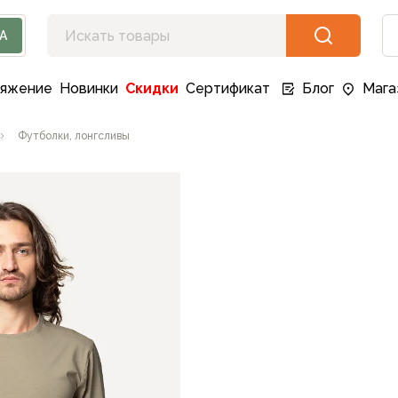
А
ряжение
Новинки
Скидки
Сертификат
Блог
Мага
Футболки, лонгсливы