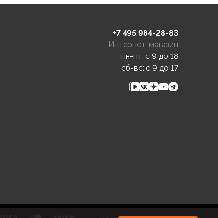
+7 495 984-28-83
Интернет-магазин
пн-пт: c 9 до 18
сб-вс: c 9 до 17