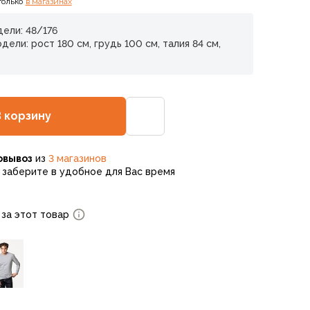
только
в магазинах
ели: 48/176
ели: рост 180 см, грудь 100 см, талия 84 см,
В корзину
овывоз
из
3 магазинов
заберите в удобное для Вас время
 за этот товар