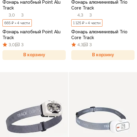
Фонарь налобный Point Alu
Фонарь алюминиевый Trio
Track
Core Track
3,0
3
4,3
3
665 ₽ × 4 части
1 125 ₽ × 4 части
Фонарь налобный Point Alu
Фонарь алюминиевый Trio
Track
Core Track
3,0
3
4,3
3
В корзину
В корзину