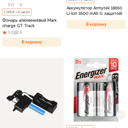
5,0
6
Аккумулятор Armytek 18650
1 148 ₽ × 4 части
Li-Ion 3500 mAh (с защитой)
Фонарь алюминиевый Mark
В корзину
charge GT Track
5,0
6
В корзину