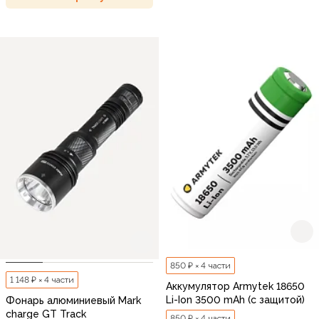
850 ₽ × 4 части
1 148 ₽ × 4 части
Аккумулятор Armytek 18650
Li-Ion 3500 mAh (с защитой)
Фонарь алюминиевый Mark
charge GT Track
850 ₽ × 4 части