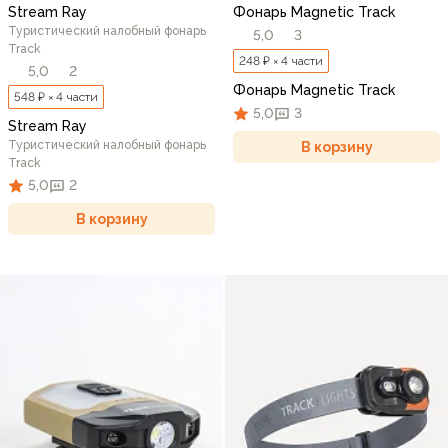
Stream Ray
Фонарь Magnetic Track
Туристический налобный фонарь
5,0
3
Track
248 ₽ × 4 части
5,0
2
Фонарь Magnetic Track
548 ₽ × 4 части
5,0
3
Stream Ray
Туристический налобный фонарь
В корзину
Track
5,0
2
В корзину