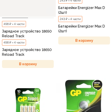
243 ₽ × 4 части
Батарейки Energizer Max D
(2шт)
243 ₽ × 4 части
498 ₽ × 4 части
Батарейки Energizer Max D
(2шт)
Зарядное устройство 18650
Reload Track
В корзину
498 ₽ × 4 части
Зарядное устройство 18650
Reload Track
В корзину