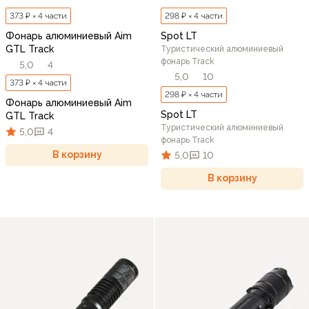
373 ₽ × 4 части
298 ₽ × 4 части
Фонарь алюминиевый Aim
Spot LT
GTL Track
Туристический алюминиевый
фонарь Track
5,0
4
5,0
10
373 ₽ × 4 части
298 ₽ × 4 части
Фонарь алюминиевый Aim
Spot LT
GTL Track
Туристический алюминиевый
5,0
4
фонарь Track
В корзину
5,0
10
В корзину