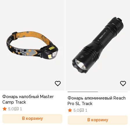
Фонарь налобный Master
Фонарь алюминиевый Reach
Camp Track
Pro SL Track
5,0
1
5,0
1
В корзину
В корзину