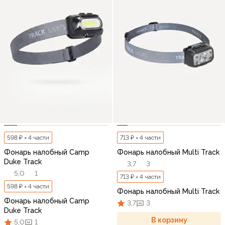
598 ₽ × 4 части
713 ₽ × 4 части
Фонарь налобный Camp
Фонарь налобный Multi Track
Duke Track
3,7
3
5,0
1
713 ₽ × 4 части
598 ₽ × 4 части
Фонарь налобный Multi Track
Фонарь налобный Camp
3,7
3
Duke Track
В корзину
5,0
1