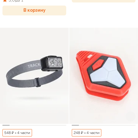
В корзину
548 ₽ × 4 части
248 ₽ × 4 части