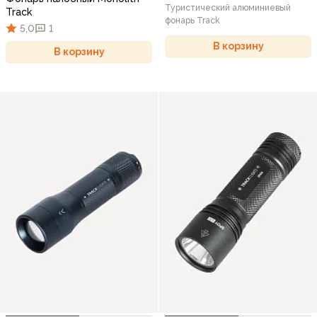
Туристический алюминиевый
Track
фонарь Track
5,0
1
В корзину
В корзину