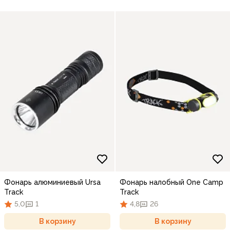
Фонарь алюминиевый Ursa
Фонарь налобный One Camp
Track
Track
5,0
1
4,8
26
В корзину
В корзину