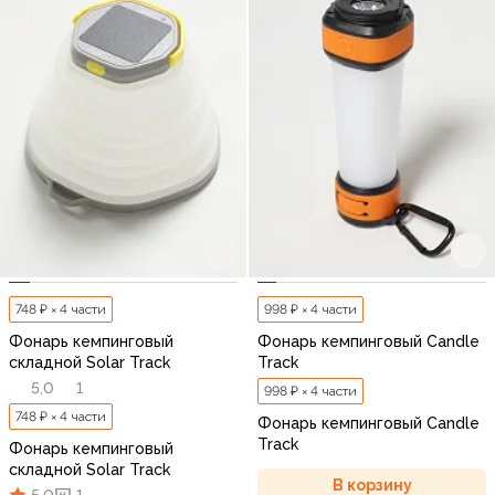
748 ₽ × 4 части
998 ₽ × 4 части
Фонарь кемпинговый
Фонарь кемпинговый Candle
складной Solar Track
Track
5,0
1
998 ₽ × 4 части
748 ₽ × 4 части
Фонарь кемпинговый Candle
Track
Фонарь кемпинговый
складной Solar Track
В корзину
5,0
1