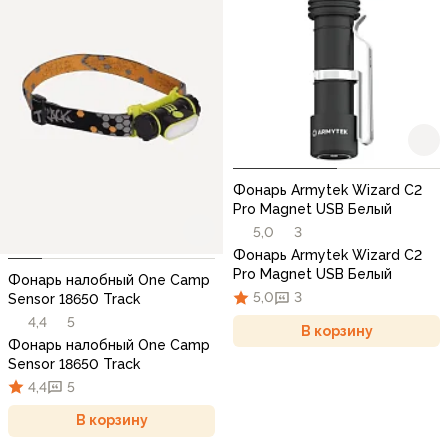
Фонарь Armytek Wizard C2
Pro Magnet USB Белый
5,0
3
Фонарь Armytek Wizard C2
Pro Magnet USB Белый
Фонарь налобный One Camp
5,0
3
Sensor 18650 Track
4,4
5
В корзину
Фонарь налобный One Camp
Sensor 18650 Track
4,4
5
В корзину