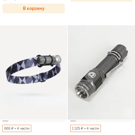
В корзину
665 ₽ × 4 части
1 125 ₽ × 4 части