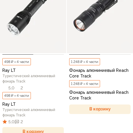
498 ₽ × 4 части
1 248 ₽ × 4 части
Ray LT
Фонарь алюминиевый Reach
Core Track
Туристический алюминиевый
фонарь Track
1 248 ₽ × 4 части
5,0
2
Фонарь алюминиевый Reach
498 ₽ × 4 части
Core Track
Ray LT
В корзину
Туристический алюминиевый
фонарь Track
5,0
2
В корзину