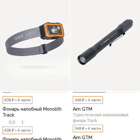
638 ₽ × 4 части
348 ₽ × 4 части
Фонарь налобный Monolith
Aim GTM
Track
Туристический алюминиевый
фонарь Track
5,0
1
348 ₽ × 4 части
638 ₽ × 4 части
Aim GTM
Фонарь налобный Monolith