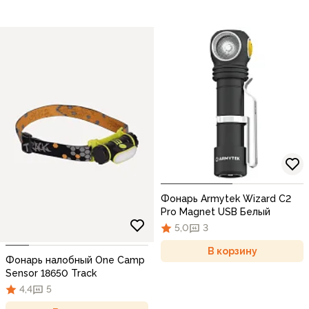
Фонарь Armytek Wizard C2
Pro Magnet USB Белый
5,0
3
В корзину
Фонарь налобный One Camp
Sensor 18650 Track
4,4
5