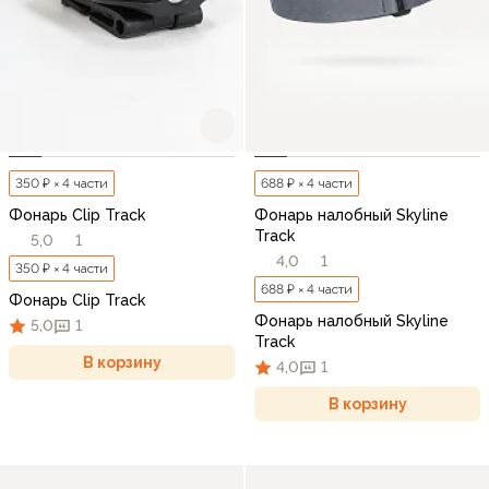
350 ₽ × 4 части
688 ₽ × 4 части
Фонарь Clip Track
Фонарь налобный Skyline
Track
5,0
1
4,0
1
350 ₽ × 4 части
688 ₽ × 4 части
Фонарь Clip Track
Фонарь налобный Skyline
5,0
1
Track
В корзину
4,0
1
В корзину