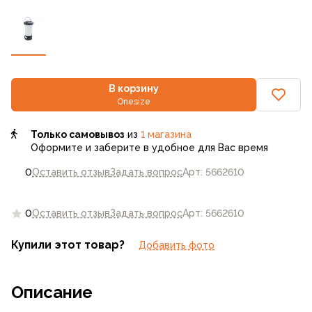
В корзину
Onesize
Только самовывоз
из
1 магазина
Оформите и заберите в удобное для Вас время
0
Оставить отзыв
Задать вопрос
Арт: 5662610
0
Оставить отзыв
Задать вопрос
Арт: 5662610
Купили этот товар?
Добавить фото
Описание