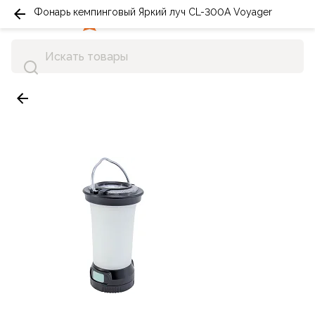
Фонарь кемпинговый Яркий луч CL-300A Voyager
0
0